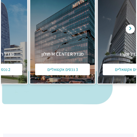
מגדל M CENTER חולון
מגדל ראול ולנברג 16
3 נכסים אקטואליים
2 נכסים אקטואליים