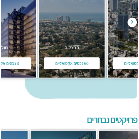
הרצליה
חולון
60 נכסים אקטואליים
3 נכסים אקטואליים
פרויקטים נבחרים