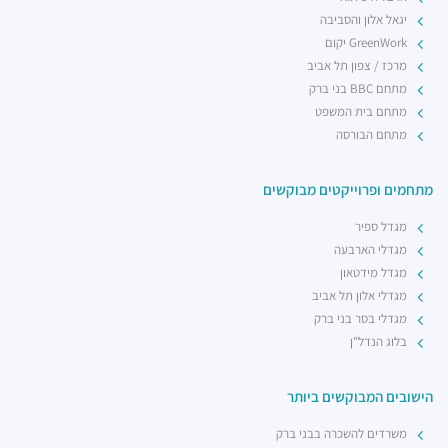
יגאל אלון והסביבה
GreenWork יקום
מרכז / צפון תל אביב
מתחם BBC בני ברק
מתחם בית המשפט
מתחם הבורסה
מתחמים ופרוייקטים מבוקשים
מגדל ספיר
מגדלי הארבעה
מגדל מידטאון
מגדלי אלון תל אביב
מגדלי בסר בני ברק
בלוג הנדל"ן
הישובים המבוקשים ביותר
משרדים להשכרה בבני ברק