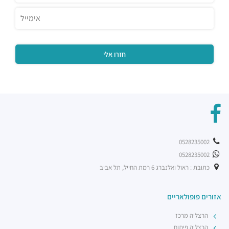
0528235002
0528235002
כתובת : ראול ואלנברג 6 רמת החייל, תל אביב
אזורים פופולאריים
הרצליה מרכז
הרצליה פיתוח