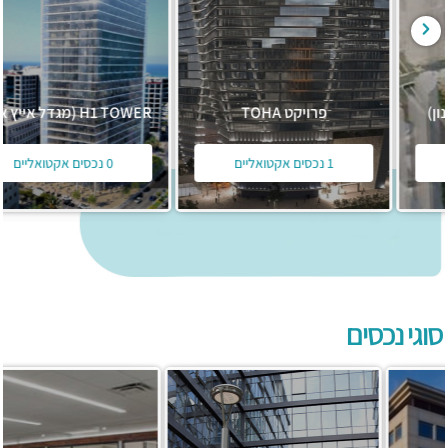
פרויקט TOHA
H1 TOWER (מגדל אייץ אחד)
1 נכסים אקטואליים
0 נכסים אקטואליים
סוגי נכסים