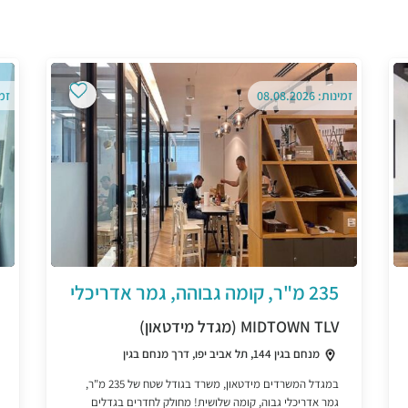
זמינות: 08.08.2026
זמינו
235 מ"ר, קומה גבוהה, גמר אדריכלי
MIDTOWN TLV (מגדל מידטאון)
מנחם בגין 144, תל אביב יפו, דרך מנחם בגין
במגדל המשרדים מידטאון, משרד בגודל שטח של 235 מ"ר,
גמר אדריכלי גבוה, קומה שלושית! מחולק לחדרים בגדלים