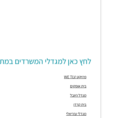
לחץ כאן למגדלי המשרדים במת
פרויקט WE TLV
בית אופקים
מגדל היובל
בית קרדן
מגדלי עזריאלי