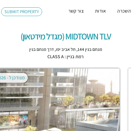
השכרה
אודות
צור קשר
SUBMIT PROPERTY
MIDTOWN TLV (מגדל מידטאון)
מנחם בגין 144,
תל אביב יפו
,
דרך מנחם בגין
רמת בניין : CLASS A
מצודכן ל -
02.08.2026