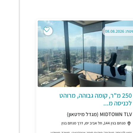
ת: 08.08.2026
250 מ"ר, קומה גבוהה, מרוהט
לכניסה מ...
MIDTOWN TLV (מגדל מידטאון)
מנחם בגין 144, תל אביב יפו, דרך מנחם בגין
זמין לכניסה מיידית! מיקום סופר אטרקטיבי, משרד מושקע