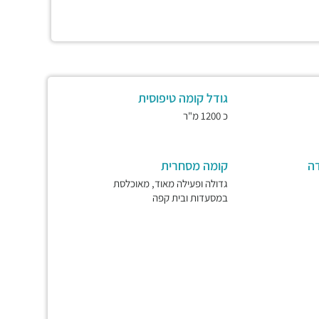
גודל קומה טיפוסית
כ 1200 מ"ר
ה
קומה מסחרית
גדולה ופעילה מאוד, מאוכלסת
במסעדות ובית קפה