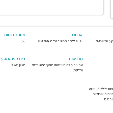
ארנונה
מספר קומות
31 ₪ למ"ר מחושב על השטח נטו!
50
מרפסות
בית קפה/מסעד
עם נוף מדהים! יציאה מתוך המשרדים
מגוון מאוד
(חלקם)
זוג צ'לרים, גישה
ן שטחים ציבוריים,
ופניים