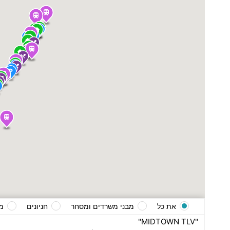
את כל
מבני משרדים ומסחר
חניונים
מ
"MIDTOWN TLV"