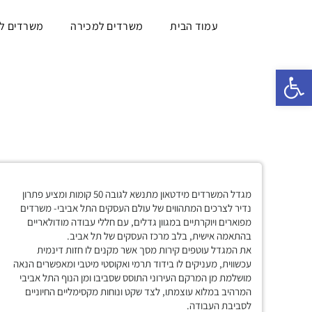
עמוד הבית
משרדים למכירה
משרדים ל
פתח סרגל נגישות
מגדל המשרדים מידטאון מתנשא לגובה 50 קומות ומציע פתרון
נדיר לצרכים המתהווים של עולם העסקים התל אביבי- משרדים
מפוארים ויוקרתיים במגוון גדלים, עם חללי עבודה מודולאריים
בהתאמה אישית, בלב מרכז העסקים של תל אביב.
את המגדל עוטפים קירות מסך אשר מקנים לו חזות דינמית
עכשווית, מעניקים לו בידוד תרמי ואקוסטי מיטבי ומאפשרים הנאה
מושלמת מן המרקם העירוני התוסס שסביבו ומן הנוף התל אביבי
המרהיב במלוא עוצמתו, לצד שקט ונוחות מקסימליים החיוניים
לסביבת העבודה.