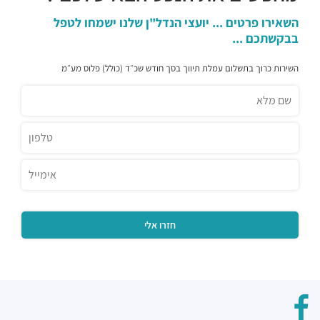
השאירו פרטים ... יועצי הנדל"ן שלנו ישמחו לטפל
בבקשתכם ...
השירות כרוך בתשלום עמלת תיווך בסך חודש שכ״ד (כולל) פלוס מע״מ