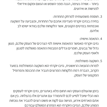
ביותר – אווירה נעימה, הגנה מפני השמש או הגשם ומקום אידיאלי
לפגישות או אירועים.
תוספת משמעותית למרחק התחרות:
בחירה בגזיבו יוקרתי מעדיפה אתכם על התחרות, ומצביעה על השקעה
ואכפתיות בפרטים הקטנים, אשר הלקוחות שלכם בוודאי ישימו לב
אליהם.
התאמה אישית:
גזיבו יוקרתי מאפשר התאמות אישיות לפי הצרכים של העסק שלכם, מגוון
גדול של צבעים, חומרים וגדלים המבטיח התאמה מושלמת לסגנון
ולאופי העסק שלכם.
השקעה משתלמת:
למרות ההוצאה הראשונית, גזיבו יוקרתי הוא השקעה המשתלמת במועד
הקרוב, הגברת רמת הלקוחות המרוצים תגביר את ההכנסה והפרופיל
המקצועי של העסק.
בזמן שהעולם העסקי הוא תחום מלא באתגרים, גזיבו יוקרתי לעסקים
הוא הכלי שיוכל לסייע לכם להתמודד עם אתגרים אלו בהצלחה. בין אם
אתם מארחים אירוע, פגישה עם לקוח או פשוט רוצים להגביר את נוכחות
המותג שלכם, הגזיבו היוקרתי הוא הפתרון המושלם עבורכם