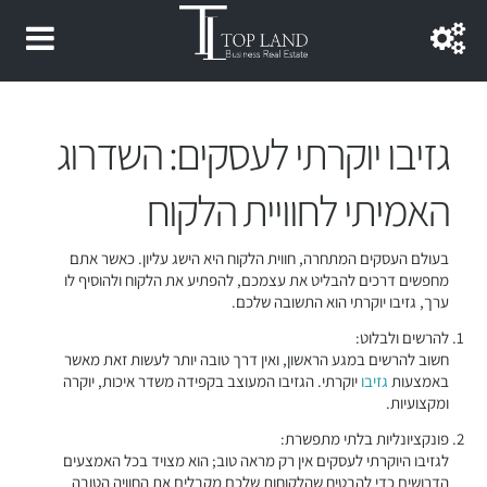
גזיבו יוקרתי לעסקים: השדרוג
האמיתי לחוויית הלקוח
בעולם העסקים המתחרה, חווית הלקוח היא הישג עליון. כאשר אתם
מחפשים דרכים להבליט את עצמכם, להפתיע את הלקוח ולהוסיף לו
ערך, גזיבו יוקרתי הוא התשובה שלכם.
להרשים ולבלוט:
חשוב להרשים במגע הראשון, ואין דרך טובה יותר לעשות זאת מאשר
באמצעות
גזיבו
יוקרתי. הגזיבו המעוצב בקפידה משדר איכות, יוקרה
ומקצועיות.
פונקציונליות בלתי מתפשרת:
לגזיבו היוקרתי לעסקים אין רק מראה טוב; הוא מצויד בכל האמצעים
הדרושים כדי להבטיח שהלקוחות שלכם מקבלים את החוויה הטובה