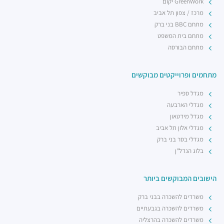
GreenWork יקום
מרכז / צפון תל אביב
מתחם BBC בני ברק
מתחם בית המשפט
מתחם הבורסה
מתחמים ופרוייקטים מבוקשים
מגדל ספיר
מגדלי הארבעה
מגדל מידטאון
מגדלי אלון תל אביב
מגדלי בסר בני ברק
בלוג הנדל"ן
הישובים המבוקשים ביותר
משרדים להשכרה בבני ברק
משרדים להשכרה בגבעתיים
משרדים להשכרה בהרצליה