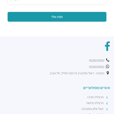
0528235002
0528235002
כתובת : ראול ואלנברג 6 רמת החייל, תל אביב
אזורים פופולאריים
הרצליה מרכז
הרצליה פיתוח
יגאל אלון והסביבה