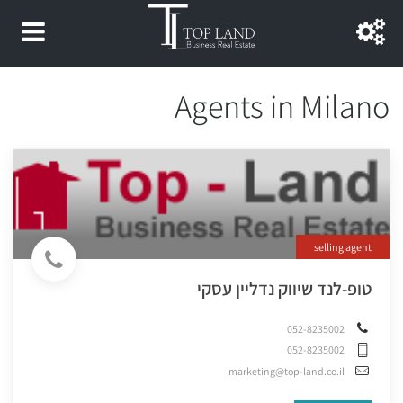
Agents in Milano
selling agent
טופ-לנד שיווק נדליין עסקי
052-8235002
052-8235002
marketing@top-land.co.il