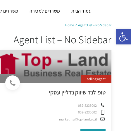
עמוד הבית
משרדים למכירה
משרדים ל
Home
Agent List – No Sidebar
פתח סרגל נגישות
Agent List – No Sidebar
selling agent
טופ-לנד שיווק נדליין עסקי
052-8235002
052-8235002
marketing@top-land.co.il