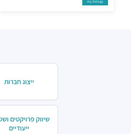
my listings
ייצוג חברות
שיווק פרויקטים ושט
ייעודיים