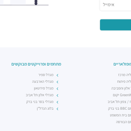
ופולאריים
מתחמים ופרוייקטים מבוקשים
יה מרכז
מגדל ספיר
יה פיתוח
מגדלי הארבעה
 אלון והסביבה
מגדל מידטאון
Gree יקום
מגדלי אלון תל אביב
 / צפון תל אביב
מגדלי בסר בני ברק
ני ברק
בלוג הנדל"ן
 בית המשפט
 הבורסה