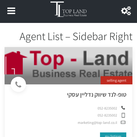
Agent List – Sidebar Right
selling agent
טופ-לנד שיווק נדליין עסקי
052-8235002
052-8235002
marketing@top-land.co.il
my listings