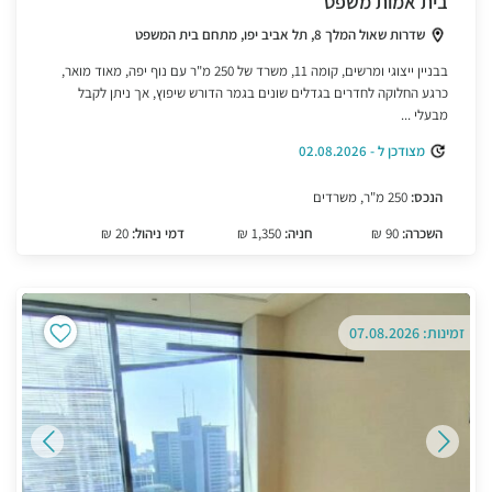
בית אמות משפט
שדרות שאול המלך 8, תל אביב יפו, מתחם בית המשפט
בבניין ייצוגי ומרשים, קומה 11, משרד של 250 מ"ר עם נוף יפה, מאוד מואר,
כרגע החלוקה לחדרים בגדלים שונים בגמר הדורש שיפוץ, אך ניתן לקבל
מבעלי ...
מצודכן ל - 02.08.2026
הנכס:
250 מ"ר, משרדים
השכרה:
90 ₪
חניה:
1,350 ₪
דמי ניהול:
20 ₪
זמינות: 07.08.2026