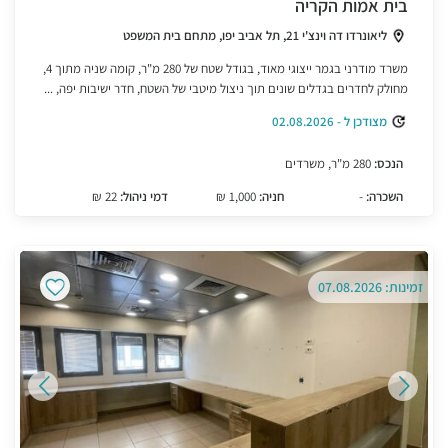
בית אמות הקריה
ליאונרדו דה וינצ'י 21, תל אביב יפו, מתחם בית המשפט
משרד מודרני בגמר ייצוגי מאוד, בגודל שטח של 280 מ"ר, קומה שניה מתוך 4,
מחולק לחדרים בגדלים שונים תוך ניצול מיטבי של השטח, חדר ישיבות יפה, ...
מצודכן ל - 02.08.2026
הנכס:
280 מ"ר, משרדים
השכרה:
-
חניה:
1,000 ₪
דמי ניהול:
22 ₪
זמינות: 07.08.2026