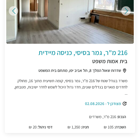
216 מ"ר, גמר בסיסי, כניסה מיידית
בית אמות משפט
שדרות שאול המלך 8, תל אביב יפו, מתחם בית המשפט
משרד בגודל שטח של 216 מ"ר, גמר בסיסי, קומה תשיעית מתוך 16, מחולק
לחדרים מוארים בגדלים שונים, חדר גדול היכול לשמש לחדר ישיבות, מטבחון,
...
מצודכן ל - 02.08.2026
הנכס:
216 מ"ר, משרדים
השכרה:
105 ₪
חניה:
1,350 ₪
דמי ניהול:
20 ₪