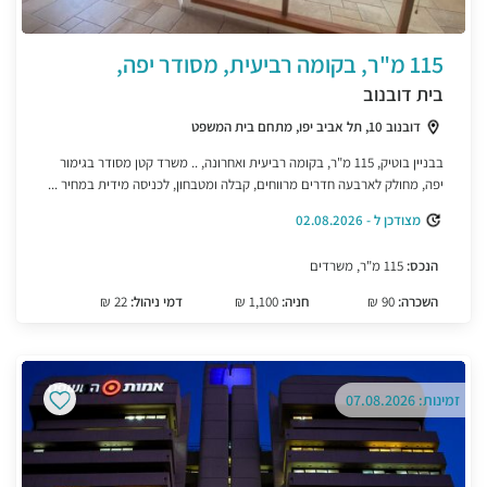
115 מ"ר, בקומה רביעית, מסודר יפה,
בית דובנוב
דובנוב 10, תל אביב יפו, מתחם בית המשפט
בבניין בוטיק, 115 מ"ר, בקומה רביעית ואחרונה, .. משרד קטן מסודר בגימור
יפה, מחולק לארבעה חדרים מרווחים, קבלה ומטבחון, לכניסה מידית במחיר ...
מצודכן ל - 02.08.2026
הנכס:
115 מ"ר, משרדים
השכרה:
90 ₪
חניה:
1,100 ₪
דמי ניהול:
22 ₪
זמינות: 07.08.2026