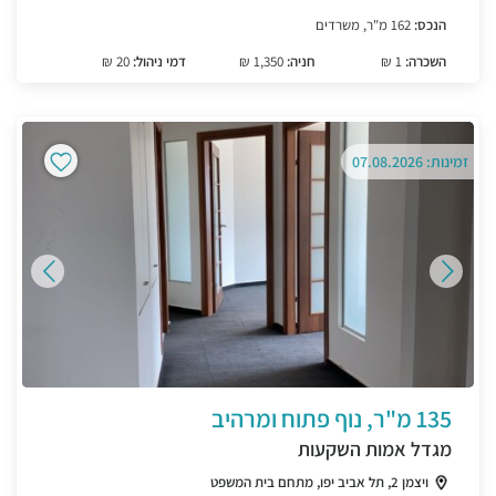
הנכס:
162 מ"ר, משרדים
השכרה:
1 ₪
חניה:
1,350 ₪
דמי ניהול:
20 ₪
זמינות: 07.08.2026
135 מ"ר, נוף פתוח ומרהיב
מגדל אמות השקעות
ויצמן 2, תל אביב יפו, מתחם בית המשפט