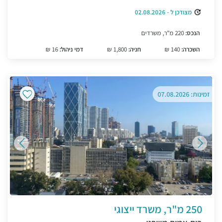
מצודכן ל - 02.08.2026
הנכס:
220 מ"ר, משרדים
השכרה:
140 ₪
חניה:
1,800 ₪
דמי ניהול:
16 ₪
זמינות: 07.08.2026
250 מ"ר, משרד ייצוגי