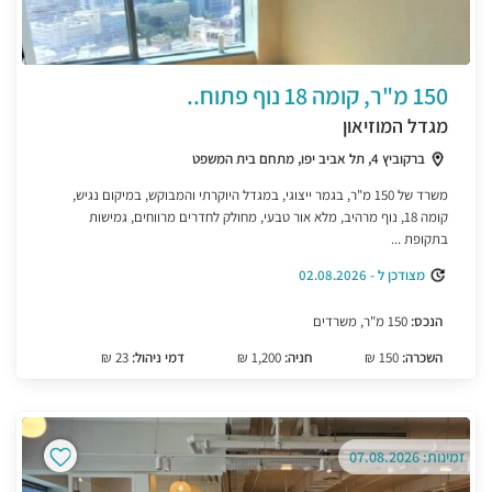
150 מ"ר, קומה 18 נוף פתוח..
מגדל המוזיאון
ברקוביץ 4, תל אביב יפו, מתחם בית המשפט
משרד של 150 מ"ר, בגמר ייצוגי, במגדל היוקרתי והמבוקש, במיקום נגיש,
קומה 18, נוף מרהיב, מלא אור טבעי, מחולק לחדרים מרווחים, גמישות
בתקופת ...
מצודכן ל - 02.08.2026
הנכס:
150 מ"ר, משרדים
השכרה:
150 ₪
חניה:
1,200 ₪
דמי ניהול:
23 ₪
זמינות: 07.08.2026