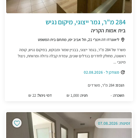
284 מ"ר, גמר ייצוגי, מיקום נגיש
בית אמות הקריה
ליאונרדו דה וינצ'י 21, תל אביב יפו, מתחם בית המשפט
משרד של 284 מ"ר, בגמר ייצוגי, בבניין שמור ומבוקש, במיקום נגיש, קומה
ראשונה, מחולק לחדרים בגדלים שונים, עמדת קבלה גדולה ומרווחת, ניצול
מיטבי ...
מצודכן ל - 02.08.2026
הנכס:
284 מ"ר, משרדים
השכרה:
-
חניה:
1,000 ₪
דמי ניהול:
22 ₪
זמינות: 07.08.2026