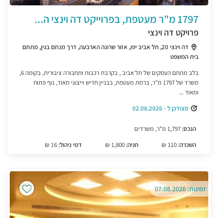
1797 מ"ר מעטפת, בפרוייקט דה וינצי ה...
פרויקט דה וינצי
דה וינצי 20, תל אביב יפו, אזור שרונה הארבעה, דרך מנחם בגין, מתחם
בית המשפט
בלב מתחם העסקים של תל אביב , בקרבת רכבות ותחבורה ציבורית, בקומה 6,
משרד של 1797 מ"ר, ברמת מעטפת, בבניין חדיש וייצוגי מאוד, נוף פתוח
ומאוד ...
מצודכן ל - 02.08.2026
הנכס:
1,797 מ"ר, משרדים
השכרה:
110 ₪
חניה:
1,800 ₪
דמי ניהול:
16 ₪
זמינות: 07.08.2026