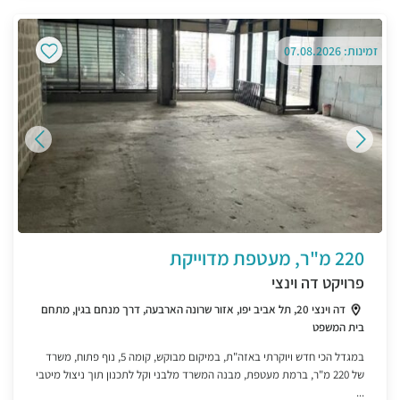
זמינות: 07.08.2026
220 מ"ר, מעטפת מדוייקת
פרויקט דה וינצי
דה וינצי 20, תל אביב יפו, אזור שרונה הארבעה, דרך מנחם בגין, מתחם
בית המשפט
במגדל הכי חדש ויוקרתי באזה"ת, במיקום מבוקש, קומה 5, נוף פתוח, משרד
של 220 מ"ר, ברמת מעטפת, מבנה המשרד מלבני וקל לתכנון תוך ניצול מיטבי
...