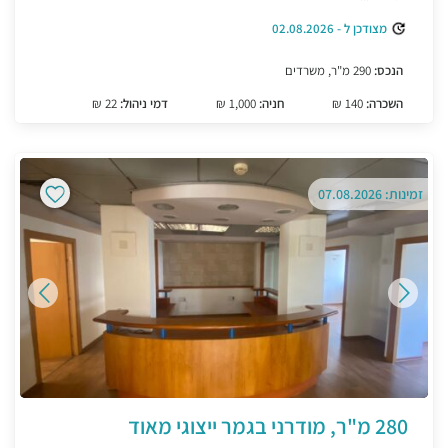
מצודכן ל - 02.08.2026
הנכס:
290 מ"ר, משרדים
השכרה:
140 ₪
חניה:
1,000 ₪
דמי ניהול:
22 ₪
זמינות: 07.08.2026
280 מ"ר, מודרני בגמר ייצוגי מאוד