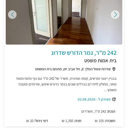
242 מ"ר, גמר הדורש שדרוג
בית אמות משפט
שדרות שאול המלך 8, תל אביב יפו, מתחם בית המשפט
בבניין ייצוגי ומרשים, קומה שמינית, משרד של 242 מ"ר עם נוף פתוח ומאוד
מואר, מחולק לחדרים בגדלים שונים בגמר הדורש שיפוץ, שירותים ומטבח
משופץ ...
מצודכן ל - 02.08.2026
הנכס:
242 מ"ר, משרדים
השכרה:
105 ₪
חניה:
1,350 ₪
דמי ניהול:
20 ₪