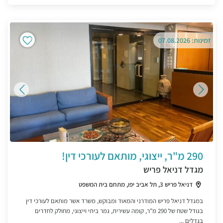
זמינות: 07.08.2026
290 מ"ר, ייצוגי, מותאם לעורכי דין!
מגדל דניאל פריש
דניאל פריש 3, תל אביב יפו, מתחם בית המשפט
במגדל דניאל פריש המודרני והמאוד ומבוקש, משרד אשר מותאם לעורכי דין
בגודל שטח של 290 מ"ר, קומה עשירית, גמר ביתי וייצוגי, מחולק לחדרים
בגדלים ...