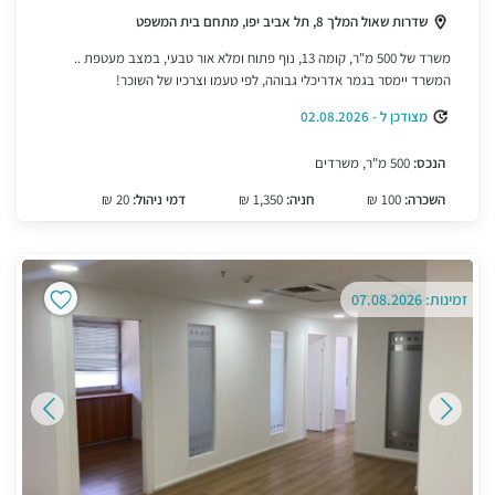
שדרות שאול המלך 8, תל אביב יפו, מתחם בית המשפט
משרד של 500 מ"ר, קומה 13, נוף פתוח ומלא אור טבעי, במצב מעטפת ..
המשרד יימסר בגמר אדריכלי גבוהה, לפי טעמו וצרכיו של השוכר!
מצודכן ל - 02.08.2026
הנכס:
500 מ"ר, משרדים
השכרה:
100 ₪
חניה:
1,350 ₪
דמי ניהול:
20 ₪
זמינות: 07.08.2026