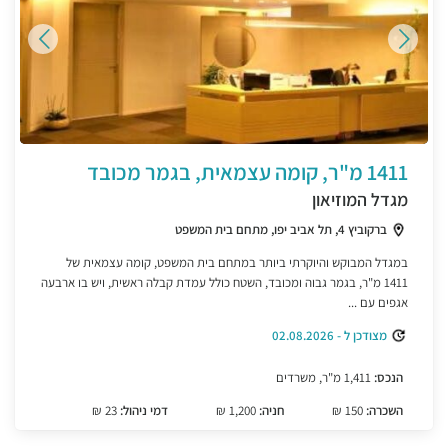
1411 מ"ר, קומה עצמאית, בגמר מכובד
מגדל המוזיאון
ברקוביץ 4, תל אביב יפו, מתחם בית המשפט
במגדל המבוקש והיוקרתי ביותר במתחם בית המשפט, קומה עצמאית של
1411 מ"ר, בגמר גבוה ומכובד, השטח כולל עמדת קבלה ראשית, ויש בו ארבעה
אגפים עם ...
מצודכן ל - 02.08.2026
הנכס:
1,411 מ"ר, משרדים
השכרה:
150 ₪
חניה:
1,200 ₪
דמי ניהול:
23 ₪