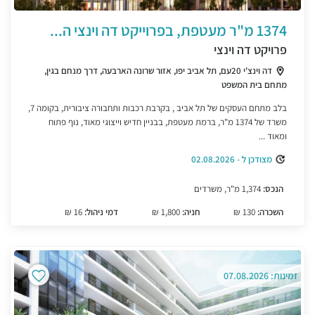
1374 מ"ר מעטפת, בפרוייקט דה וינצי ה...
פרויקט דה וינצי
דה וינצ'י 20עם, תל אביב יפו, אזור שרונה הארבעה, דרך מנחם בגין,
מתחם בית המשפט
בלב מתחם העסקים של תל אביב , בקרבת רכבות ותחבורה ציבורית, בקומה 7,
משרד של 1374 מ"ר, ברמת מעטפת, בבניין חדיש וייצוגי מאוד, נוף פתוח
ומאוד ...
מצודכן ל - 02.08.2026
הנכס:
1,374 מ"ר, משרדים
השכרה:
130 ₪
חניה:
1,800 ₪
דמי ניהול:
16 ₪
זמינות: 07.08.2026