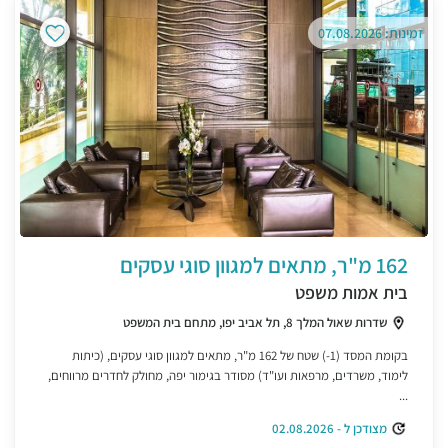
זמינות: 07.08.2026
162 מ"ר, מתאים למגוון סוגי עסקים
בית אמות משפט
שדרות שאול המלך 8, תל אביב יפו, מתחם בית המשפט
בקומת המסד (1-) שטח של 162 מ"ר, מתאים למגוון סוגי עסקים, (כיתות
לימוד, משרדים, מרפאות ועו"ד) מסודר בגימור יפה, מחולק לחדרים מרווחים,
...
מצודכן ל - 02.08.2026