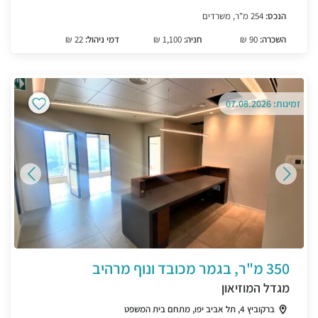
הנכס:
254 מ"ר, משרדים
השכרה:
90 ₪
חניה:
1,100 ₪
דמי ניהול:
22 ₪
זמינות: 07.08.2026
350 מ"ר, בגמר מכובד ונוף מרהיב
מגדל המוזיאון
ברקוביץ 4, תל אביב יפו, מתחם בית המשפט