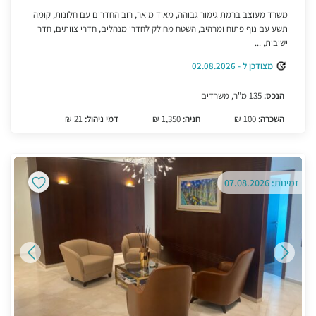
משרד מעוצב ברמת גימור גבוהה, מאוד מואר, רוב החדרים עם חלונות, קומה
תשע עם נוף פתוח ומרהיב, השטח מחולק לחדרי מנהלים, חדרי צוותים, חדר
ישיבות, ...
מצודכן ל - 02.08.2026
הנכס:
135 מ"ר, משרדים
השכרה:
100 ₪
חניה:
1,350 ₪
דמי ניהול:
21 ₪
זמינות: 07.08.2026