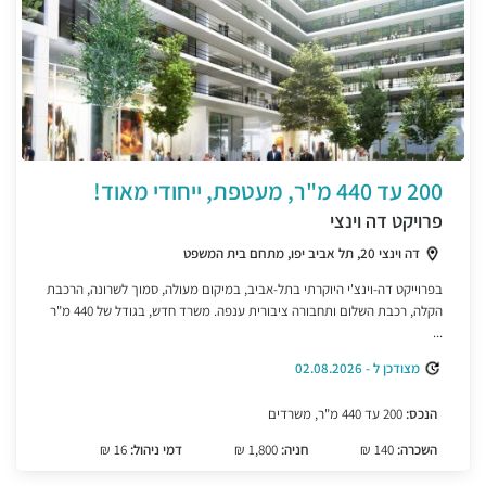
200 עד 440 מ"ר, מעטפת, ייחודי מאוד!
פרויקט דה וינצי
דה וינצי 20, תל אביב יפו, מתחם בית המשפט
בפרוייקט דה-וינצ'י היוקרתי בתל-אביב, במיקום מעולה, סמוך לשרונה, הרכבת
הקלה, רכבת השלום ותחבורה ציבורית ענפה. משרד חדש, בגודל של 440 מ"ר
...
מצודכן ל - 02.08.2026
הנכס:
200 עד 440 מ"ר, משרדים
השכרה:
140 ₪
חניה:
1,800 ₪
דמי ניהול:
16 ₪