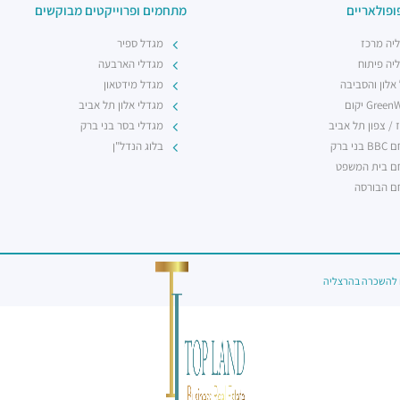
ופולאריים
מתחמים ופרוייקטים מבוקשים
יה מרכז
מגדל ספיר
יה פיתוח
מגדלי הארבעה
 אלון והסביבה
מגדל מידטאון
Gree יקום
מגדלי אלון תל אביב
 / צפון תל אביב
מגדלי בסר בני ברק
ני ברק
בלוג הנדל"ן
 בית המשפט
 הבורסה
להשכרה בהרצליה