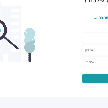
תכם ...