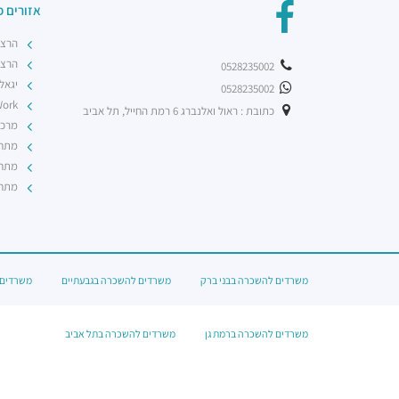
אזורים פ
הרצל
הרצל
0528235002
יגאל
0528235002
nWork
כתובת : ראול ואלנברג 6 רמת החייל, תל אביב
מרכז
מתחם BBC ב
מתחם
מתחם
משרדים להשכרה בבני ברק
משרדים להשכרה בגבעתיים
משרדים 
משרדים להשכרה ברמת גן
משרדים להשכרה בתל אביב