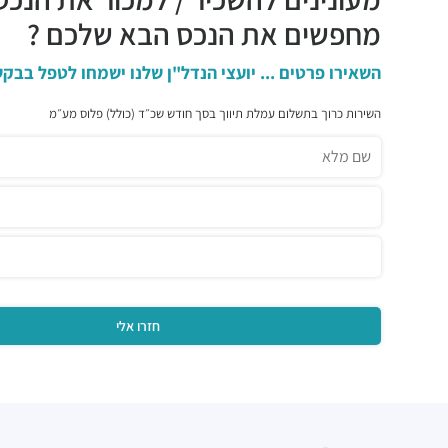
מחפשים את הנכס הבא שלכם ?
השאירו פרטים ... יועצי הנדל"ן שלנו ישמחו לטפל בבקש
השירות כרוך בתשלום עמלת תיווך בסך חודש שכ״ד (כולל) פלוס מע״מ