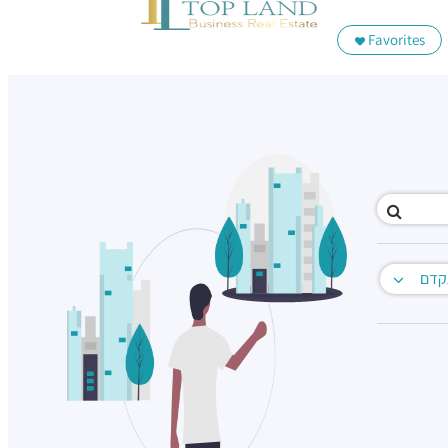
Favorites
קדם