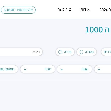
השכרה
אודות
צור קשר
SUBMIT PROPERTY
דיים
השכרה
מכירה
שטח
מחיר
חיפוש מת