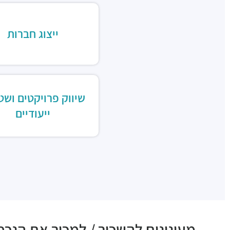
ייצוג חברות
שיווק פרויקטים ושט
ייעודיים
מעונינים להשכיר / למכור את הנכס