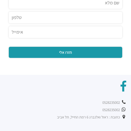
0528235002
0528235002
כתובת : ראול ואלנברג 6 רמת החייל, תל אביב