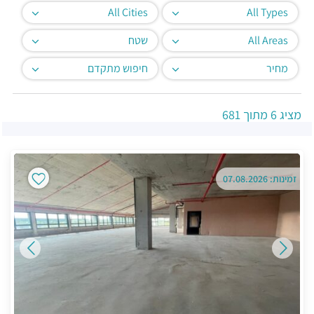
All Cities
All Types
All Areas
שטח
מחיר
חיפוש מתקדם
מציג
6
מתוך
681
זמינות: 07.08.2026