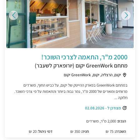
2000 מ"ר, התאמה לצרכי השוכר!
מתחם GreenWork יקום (יורופארק לשעבר)
יקום, הרצליה, יקום, GreenWork יקום
במתחם GreenWork בפארק ההייטק של יקום, על כביש החוף, משרדים
מרווחים ומוארים של 2000 מ"ר, גמר גבוה ביותר והתאמות על פי צרכי השוכר.
חלוקה ...
מצודכן ל - 02.08.2026
הנכס:
2,000 מ"ר, משרדים
השכרה:
75 ₪
חניה:
350 ₪
דמי ניהול:
20 ₪