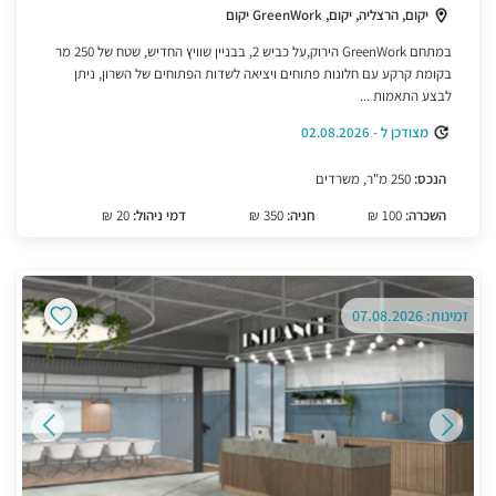
יקום, הרצליה, יקום, GreenWork יקום
במתחם GreenWork הירוק,על כביש 2, בבניין שוויץ החדיש, שטח של 250 מר
בקומת קרקע עם חלונות פתוחים ויציאה לשדות הפתוחים של השרון, ניתן
לבצע התאמות ...
מצודכן ל - 02.08.2026
הנכס:
250 מ"ר, משרדים
השכרה:
100 ₪
חניה:
350 ₪
דמי ניהול:
20 ₪
זמינות: 07.08.2026