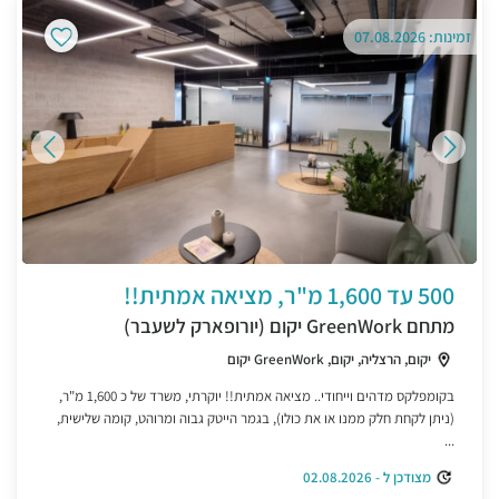
זמינות: 07.08.2026
500 עד 1,600 מ"ר, מציאה אמתית!!
מתחם GreenWork יקום (יורופארק לשעבר)
יקום, הרצליה, יקום, GreenWork יקום
בקומפלקס מדהים וייחודי.. מציאה אמתית!! יוקרתי, משרד של כ 1,600 מ"ר,
(ניתן לקחת חלק ממנו או את כולו), בגמר הייטק גבוה ומרוהט, קומה שלישית,
...
מצודכן ל - 02.08.2026