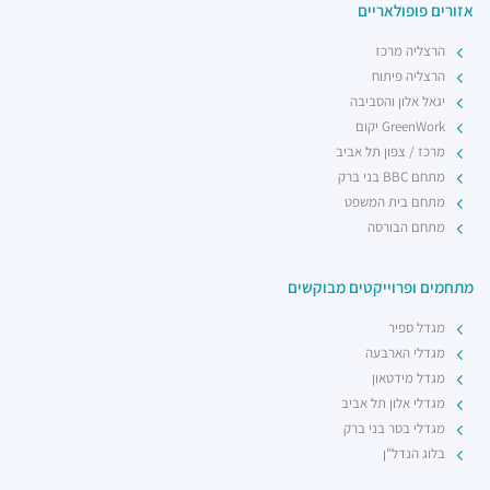
אזורים פופולאריים
הרצליה מרכז
הרצליה פיתוח
יגאל אלון והסביבה
GreenWork יקום
מרכז / צפון תל אביב
מתחם BBC בני ברק
מתחם בית המשפט
מתחם הבורסה
מתחמים ופרוייקטים מבוקשים
מגדל ספיר
מגדלי הארבעה
מגדל מידטאון
מגדלי אלון תל אביב
מגדלי בסר בני ברק
בלוג הנדל"ן