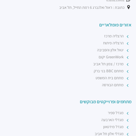
כתובת : ראול ואלנברג 6 רמת החייל, תל אביב
אזורים פופולאריים
הרצליה מרכז
הרצליה פיתוח
יגאל אלון והסביבה
GreenWork יקום
מרכז / צפון תל אביב
מתחם BBC בני ברק
מתחם בית המשפט
מתחם הבורסה
מתחמים ופרוייקטים מבוקשים
מגדל ספיר
מגדלי הארבעה
מגדל מידטאון
מגדלי אלון תל אביב