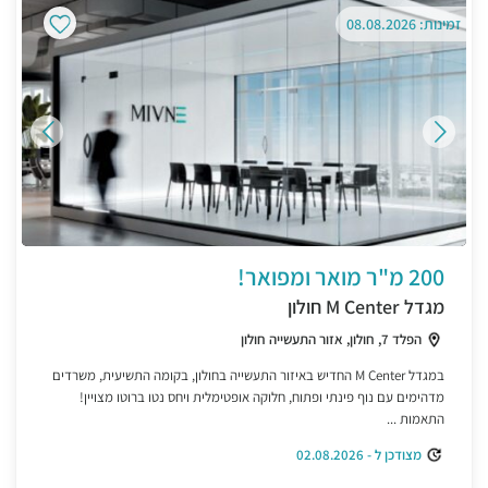
זמינות: 08.08.2026
200 מ"ר מואר ומפואר!
מגדל M Center חולון
הפלד 7, חולון, אזור התעשייה חולון
במגדל M Center החדיש באיזור התעשייה בחולון, בקומה התשיעית, משרדים
מדהימים עם נוף פינתי ופתוח, חלוקה אופטימלית ויחס נטו ברוטו מצויין!
התאמות ...
מצודכן ל - 02.08.2026