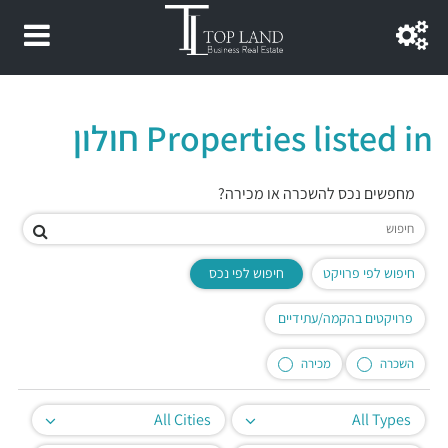
Properties listed in חולון
מחפשים נכס להשכרה או מכירה?
חיפוש לפי פרויקט
חיפוש לפי נכס
פרויקטים בהקמה/עתידיים
השכרה
מכירה
All Cities
All Types