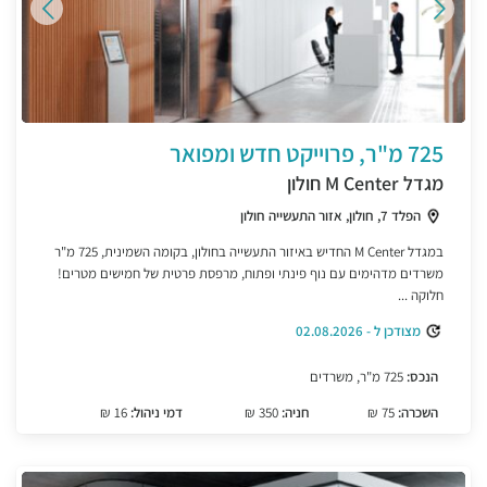
725 מ"ר, פרוייקט חדש ומפואר
מגדל M Center חולון
הפלד 7, חולון, אזור התעשייה חולון
במגדל M Center החדיש באיזור התעשייה בחולון, בקומה השמינית, 725 מ"ר
משרדים מדהימים עם נוף פינתי ופתוח, מרפסת פרטית של חמישים מטרים!
חלוקה ...
מצודכן ל - 02.08.2026
הנכס:
725 מ"ר, משרדים
השכרה:
75 ₪
חניה:
350 ₪
דמי ניהול:
16 ₪