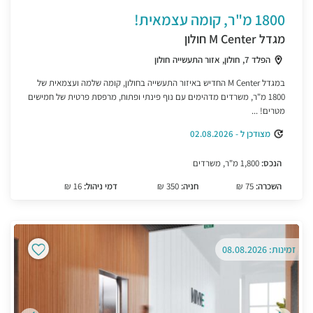
1800 מ"ר, קומה עצמאית!
מגדל M Center חולון
הפלד 7, חולון, אזור התעשייה חולון
במגדל M Center החדיש באיזור התעשייה בחולון, קומה שלמה ועצמאית של
1800 מ"ר, משרדים מדהימים עם נוף פינתי ופתוח, מרפסת פרטית של חמישים
מטרים! ...
מצודכן ל - 02.08.2026
הנכס:
1,800 מ"ר, משרדים
השכרה:
75 ₪
חניה:
350 ₪
דמי ניהול:
16 ₪
זמינות: 08.08.2026