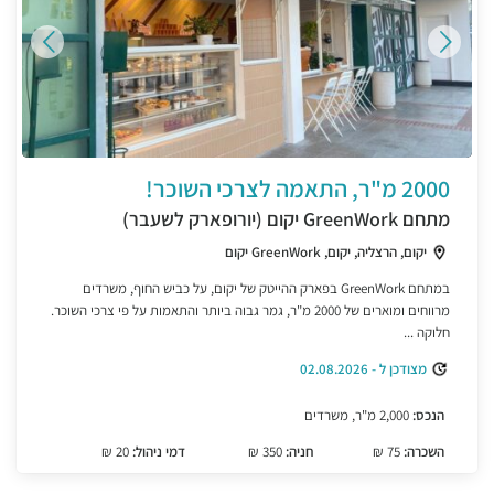
2000 מ"ר, התאמה לצרכי השוכר!
מתחם GreenWork יקום (יורופארק לשעבר)
יקום, הרצליה, יקום, GreenWork יקום
במתחם GreenWork בפארק ההייטק של יקום, על כביש החוף, משרדים
מרווחים ומוארים של 2000 מ"ר, גמר גבוה ביותר והתאמות על פי צרכי השוכר.
חלוקה ...
מצודכן ל - 02.08.2026
הנכס:
2,000 מ"ר, משרדים
השכרה:
75 ₪
חניה:
350 ₪
דמי ניהול:
20 ₪