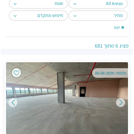
All Areas
שטח
מחיר
חיפוש מתקדם
יקום
מציג
6
מתוך
681
זמינות: 06.08.2026