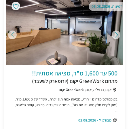
זמינות: 06.08.2026
500 עד 1,600 מ"ר, מציאה אמתית!!
מתחם GreenWork יקום (יורופארק לשעבר)
יקום, הרצליה, יקום, GreenWork יקום
בקומפלקס מדהים וייחודי.. מציאה אמתית!! יוקרתי, משרד של כ 1,600 מ"ר,
(ניתן לקחת חלק ממנו או את כולו), בגמר הייטק גבוה ומרוהט, קומה שלישית,
...
מצודכן ל - 02.08.2026