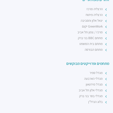
הרצליה מרכז
הרצליה פיתוח
יגאל אלון והסביבה
GreenWork יקום
מרכז / צפון תל אביב
מתחם BBC בני ברק
מתחם בית המשפט
מתחם הבורסה
מתחמים ופרוייקטים מבוקשים
מגדל ספיר
מגדלי הארבעה
מגדל מידטאון
מגדלי אלון תל אביב
מגדלי בסר בני ברק
בלוג הנדל"ן