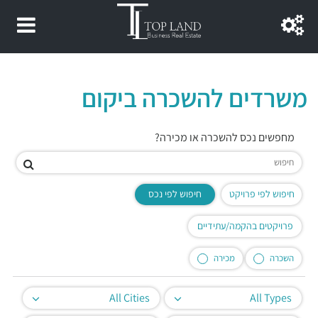
משרדים להשכרה ביקום
מחפשים נכס להשכרה או מכירה?
חיפוש לפי פרויקט
חיפוש לפי נכס
פרויקטים בהקמה/עתידיים
השכרה
מכירה
All Cities
All Types