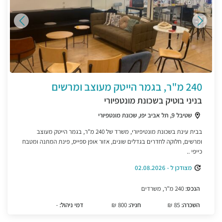
240 מ"ר, בגמר הייטק מעוצב ומרשים
בניני בוטיק בשכונת מונטפיורי
שטיבל 9, תל אביב יפו, שכונת מונטפיורי
בבית עינת בשכונת מונטיפיורי, משרד של 240 מ"ר, בגמר הייטק מעוצב
ומרשים, חלוקה לחדרים בגדלים שונים, אזור אופן ספייס, פינת המתנה ומטבח
כייפי ..
מצודכן ל - 02.08.2026
הנכס:
240 מ"ר, משרדים
השכרה:
85 ₪
חניה:
800 ₪
דמי ניהול:
-