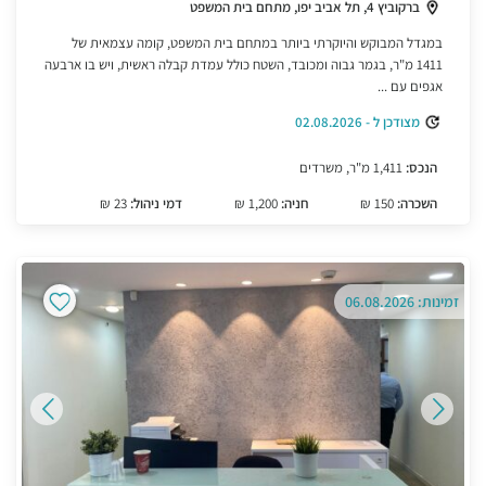
ברקוביץ 4, תל אביב יפו, מתחם בית המשפט
במגדל המבוקש והיוקרתי ביותר במתחם בית המשפט, קומה עצמאית של
1411 מ"ר, בגמר גבוה ומכובד, השטח כולל עמדת קבלה ראשית, ויש בו ארבעה
אגפים עם ...
מצודכן ל - 02.08.2026
הנכס:
1,411 מ"ר, משרדים
השכרה:
150 ₪
חניה:
1,200 ₪
דמי ניהול:
23 ₪
זמינות: 06.08.2026