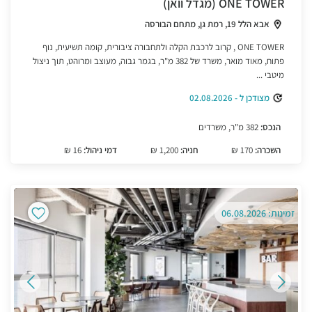
ONE TOWER (מגדל וואן)
אבא הלל 19, רמת גן, מתחם הבורסה
ONE TOWER , קרוב לרכבת הקלה ולתחבורה ציבורית, קומה תשיעית, נוף
פתוח, מאוד מואר, משרד של 382 מ"ר, בגמר גבוה, מעוצב ומרוהט, תוך ניצול
מיטבי ...
מצודכן ל - 02.08.2026
הנכס:
382 מ"ר, משרדים
השכרה:
170 ₪
חניה:
1,200 ₪
דמי ניהול:
16 ₪
זמינות: 06.08.2026