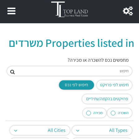
Properties listed in משרדים
מחפשים נכס להשכרה או מכירה?
חיפוש לפי פרויקט
חיפוש לפי נכס
פרויקטים בהקמה/עתידיים
השכרה
מכירה
All Cities
All Types