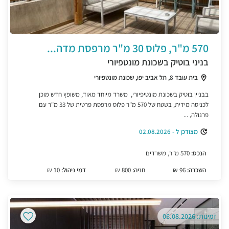
570 מ"ר, פלוס 30 מ"ר מרפסת מדה...
בניני בוטיק בשכונת מונטפיורי
בית עובד 8, תל אביב יפו, שכונת מונטפיורי
בבניין בוטיק בשכונת מונטיפיורי, משרד מיוחד מאוד, משופץ חדש מוכן
לכניסה מידית, בשטח של 570 מ"ר פלוס מרפסת פרטית של 33 מ"ר עם
פרגולה, ...
מצודכן ל - 02.08.2026
הנכס:
570 מ"ר, משרדים
השכרה:
96 ₪
חניה:
800 ₪
דמי ניהול:
10 ₪
זמינות: 06.08.2026