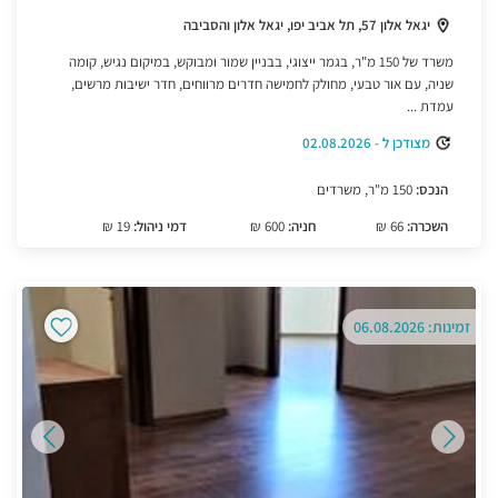
יגאל אלון 57, תל אביב יפו, יגאל אלון והסביבה
משרד של 150 מ"ר, בגמר ייצוגי, בבניין שמור ומבוקש, במיקום נגיש, קומה
שניה, עם אור טבעי, מחולק לחמישה חדרים מרווחים, חדר ישיבות מרשים,
עמדת ...
מצודכן ל - 02.08.2026
הנכס:
150 מ"ר, משרדים
השכרה:
66 ₪
חניה:
600 ₪
דמי ניהול:
19 ₪
זמינות: 06.08.2026