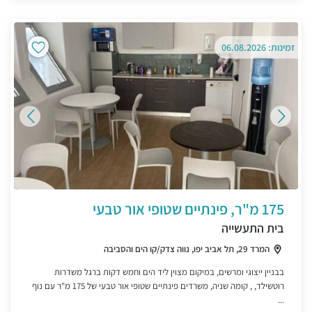
זמינות: 06.08.2026
175 מ"ר, פינתיים שטופי אור טבעי
בית התעשייה
המרד 29, תל אביב יפו, נווה צדק/קו הים והסביבה
בבניין ייצוגי ומרשים, במיקום מצוין ליד הים וחמש דקות ברגל משדרות
רוטשילד, , קומה שניה, משרדים פינתיים שטופי אור טבעי של 175 מ"ר עם נוף
...