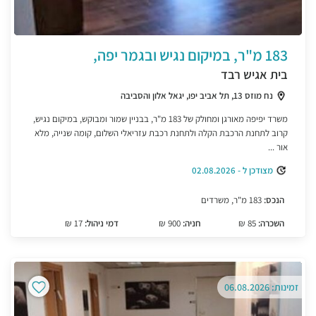
183 מ"ר, במיקום נגיש ובגמר יפה,
בית אגיש רבד
נח מוזס 13, תל אביב יפו, יגאל אלון והסביבה
משרד יפיפה מאורגן ומחולק של 183 מ"ר, בבניין שמור ומבוקש, במיקום נגיש,
קרוב לתחנת הרכבת הקלה ולתחנת רכבת עזריאלי השלום, קומה שנייה, מלא
אור ...
מצודכן ל - 02.08.2026
הנכס:
183 מ"ר, משרדים
השכרה:
85 ₪
חניה:
900 ₪
דמי ניהול:
17 ₪
זמינות: 06.08.2026