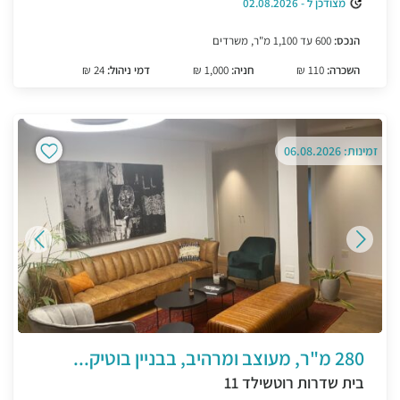
מצודכן ל - 02.08.2026
הנכס:
600 עד 1,100 מ"ר, משרדים
השכרה:
110 ₪
חניה:
1,000 ₪
דמי ניהול:
24 ₪
זמינות: 06.08.2026
280 מ"ר, מעוצב ומרהיב, בבניין בוטיק...
בית שדרות רוטשילד 11