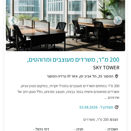
200 מ"ר, משרדים מעוצבים ומרוהטים,
SKY TOWER
המסגר 35, תל אביב יפו, אזור לה גרדיה המסגר
200 מ"ר במתחם משרדים מעוצבים במגדל יוקרתי, במיקום מצוין ונגיש,
משרדים מותאמים אישית בגמר גבוהה, מעוצב ומרוהט, כולל מגוון רחב של
שירותים ...
מצודכן ל - 02.08.2026
הנכס:
200 מ"ר, משרדים
השכרה:
-
חניה:
-
דמי ניהול:
-