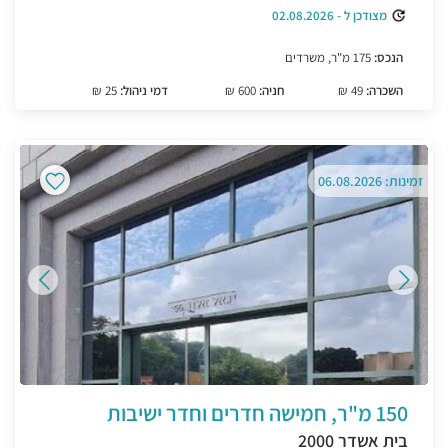
מצודכן ל - 02.08.2026
הנכס:
175 מ"ר, משרדים
השכרה:
49 ₪
חניה:
600 ₪
דמי ניהול:
25 ₪
זמינות: 06.08.2026
150 מ"ר, חמישה חדרים וחדר ישיבות
בית אשדר 2000