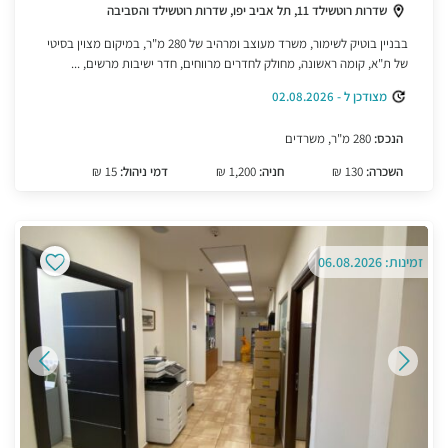
שדרות רוטשילד 11, תל אביב יפו, שדרות רוטשילד והסביבה
בבניין בוטיק לשימור, משרד מעוצב ומרהיב של 280 מ"ר, במיקום מצוין בסיטי
של ת"א, קומה ראשונה, מחולק לחדרים מרווחים, חדר ישיבות מרשים, ...
מצודכן ל - 02.08.2026
הנכס:
280 מ"ר, משרדים
השכרה:
130 ₪
חניה:
1,200 ₪
דמי ניהול:
15 ₪
זמינות: 06.08.2026