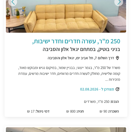
250 מ"ר, עשרה חדרים וחדר ישיבות,
בניני בוטיק, במתחם יגאל אלון והסביבה
דרך השלום 7, תל אביב יפו, יגאל אלון והסביבה
משרד של 250 מ"ר, בגמר ייצוגי, בבניין שמור, במיקום נגיש ומבוקש מאוד,
קומה שלישית, מחולק לעשרה חדרים מרווחים, חדר ישיבות מרשים, עמדת
מזכירות ...
מצודכן ל - 02.08.2026
הנכס:
250 מ"ר, משרדים
השכרה:
90 ₪
חניה:
800 ₪
דמי ניהול:
17 ₪