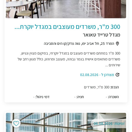
300 מ"ר, משרדים מעוצבים במגדל יוקרת...
מגדל טרייד טאואר
המרד 25, תל אביב יפו, נווה צדק/קו הים והסביבה
300 מ"ר במתחם משרדים מעוצבים במגדל יוקרתי, במיקום מצוין ונגיש,
משרדים מותאמים אישית בגמר גבוהה, מעוצב ומרוהט, כולל מגוון רחב של
שירותים ...
מצודכן ל - 02.08.2026
הנכס:
300 מ"ר, משרדים
השכרה:
-
חניה:
-
דמי ניהול:
-
זמינות: 06.08.2026