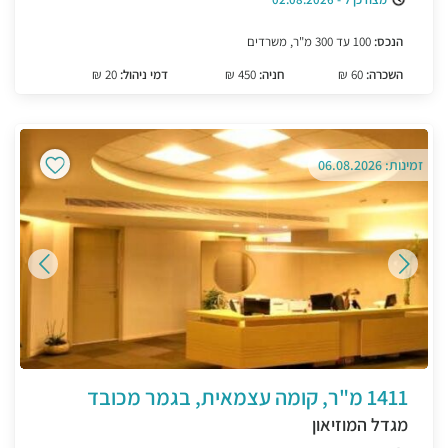
הנכס:
100 עד 300 מ"ר, משרדים
השכרה:
60 ₪
חניה:
450 ₪
דמי ניהול:
20 ₪
זמינות: 06.08.2026
1411 מ"ר, קומה עצמאית, בגמר מכובד
מגדל המוזיאון