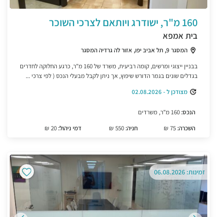
160 מ"ר, ישודרג ויותאם לצרכי השוכר
בית אמפא
המסגר 9, תל אביב יפו, אזור לה גרדיה המסגר
בבניין ייצוגי ומרשים, קומה רביעית, משרד של 160 מ"ר, כרגע החלוקה לחדרים
בגדלים שונים בגמר הדורש שיפוץ, אך ניתן לקבל מבעלי הנכס ( לפי צרכי ...
מצודכן ל - 02.08.2026
הנכס:
160 מ"ר, משרדים
השכרה:
75 ₪
חניה:
550 ₪
דמי ניהול:
20 ₪
זמינות: 06.08.2026