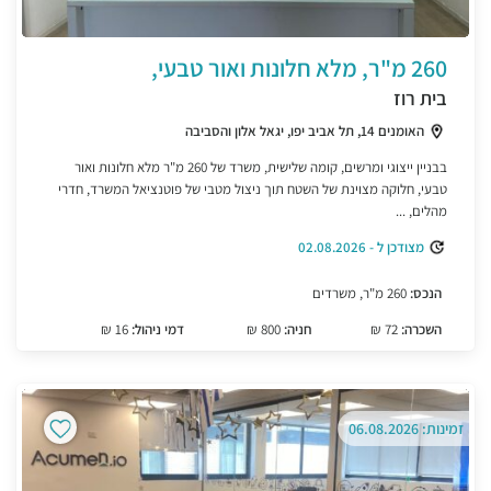
260 מ"ר, מלא חלונות ואור טבעי,
בית רוז
האומנים 14, תל אביב יפו, יגאל אלון והסביבה
בבניין ייצוגי ומרשים, קומה שלישית, משרד של 260 מ"ר מלא חלונות ואור
טבעי, חלוקה מצוינת של השטח תוך ניצול מטבי של פוטנציאל המשרד, חדרי
מהלים, ...
מצודכן ל - 02.08.2026
הנכס:
260 מ"ר, משרדים
השכרה:
72 ₪
חניה:
800 ₪
דמי ניהול:
16 ₪
זמינות: 06.08.2026