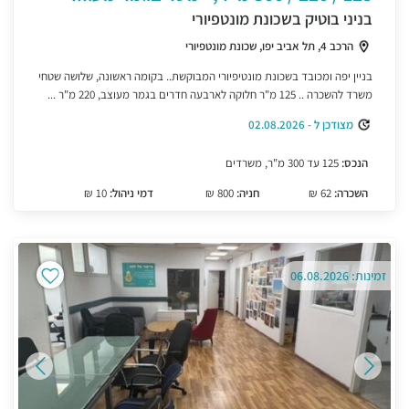
בניני בוטיק בשכונת מונטפיורי
הרכב 4, תל אביב יפו, שכונת מונטפיורי
בניין יפה ומכובד בשכונת מונטיפיורי המבוקשת.. בקומה ראשונה, שלושה שטחי
משרד להשכרה .. 125 מ"ר חלוקה לארבעה חדרים בגמר מעוצב, 220 מ"ר ...
מצודכן ל - 02.08.2026
הנכס:
125 עד 300 מ"ר, משרדים
השכרה:
62 ₪
חניה:
800 ₪
דמי ניהול:
10 ₪
זמינות: 06.08.2026