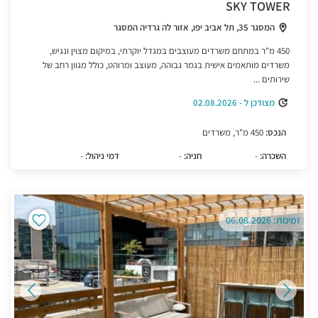
SKY TOWER
המסגר 35, תל אביב יפו, אזור לה גרדיה המסגר
450 מ"ר במתחם משרדים מעוצבים במגדל יוקרתי, במיקום מצוין ונגיש,
משרדים מותאמים אישית בגמר גבוהה, מעוצב ומרוהט, כולל מגוון רחב של
שירותים ...
מצודכן ל - 02.08.2026
הנכס:
450 מ"ר, משרדים
השכרה:
-
חניה:
-
דמי ניהול:
-
זמינות: 06.08.2026