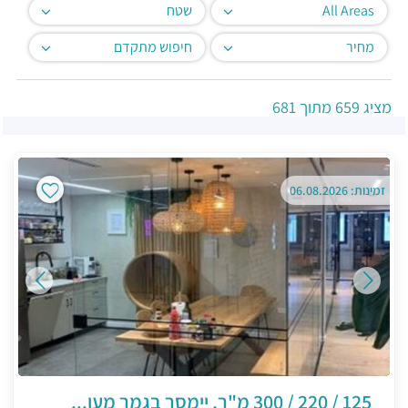
All Areas
שטח
מחיר
חיפוש מתקדם
מציג
659
מתוך
681
זמינות: 06.08.2026
125 / 220 / 300 מ"ר, יימסר בגמר מעו...