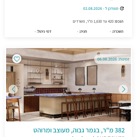
מצודכן ל - 02.08.2026
הנכס:
420 עד 1,630 מ"ר, משרדים
השכרה:
-
חניה:
-
דמי ניהול:
-
זמינות: 06.08.2026
382 מ"ר, בגמר גבוה, מעוצב ומרוהט