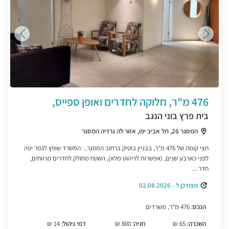
476 מ"ר, חלוקה לחדרים ואופן ספייס,
בית פרץ בוני הנגב
המסגר 26, תל אביב יפו, אזור לה גרדיה המסגר
חצי קומה של 476 מ"ר, בבניין בוטיק ברחוב המסגר.. המשרד שופץ לגמר יפה
לפני כארבע שנים, (אפשרות לריהוט מלא), השטח מחולק לחדרים מרווחים,
חדר ...
מצודכן ל - 02.08.2026
הנכס:
476 מ"ר, משרדים
השכרה:
65 ₪
חניה:
800 ₪
דמי ניהול:
14 ₪