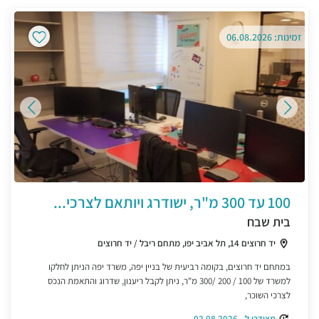
זמינות: 06.08.2026
100 עד 300 מ"ר, ישודרג ויותאם לצרכי...
בית שבח
יד חרוצים 14, תל אביב יפו, מתחם ריבל / יד חרוצים
במתחם יד חרוצים, בקומה רביעית של בניין יפה, משרד יפה הניתן לחלקו
למשרד של 100 / 200 /300 מ"ר, ניתן לקבל ריענון, שדרוג והתאמת הנכס
לצרכי השוכר,
מצודכן ל - 02.08.2026