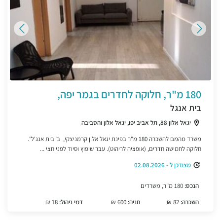
180 מ"ר, חלוקה לחדרים בגמר יפה,
בית אנגל
יגאל אלון 88, תל אביב יפו, יגאל אלון והסביבה
משרד מהמם להשכרה 180 מ"ר בפינת יגאל אלון קרמניצקי, ב"בית אנג'ל".
חלוקה לחמישה חדרים, (אופציה לריהוט). עבר שיפוץ וסיוד לפני חצי ...
מצודכן ל - 02.08.2026
הנכס:
180 מ"ר, משרדים
השכרה:
82 ₪
חניה:
600 ₪
דמי ניהול:
18 ₪