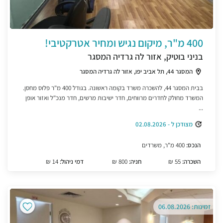
400 מ"ר, מיקום נגיש ומחיר אטרקטיבי!
בניני בוטיק, אזור לה גרדיה המסגר
המסגר 44, תל אביב יפו, אזור לה גרדיה המסגר
בבית המסגר 44, להשכרה משרד בקומה ראשונה. בגודל 400 מ"ר פלוס מחסן.
המשרד מחולק לחדרים מרווחים, חדר ישיבות מרשים, חדר מנכ"ל ואזור אופן
...
מצודכן ל - 02.08.2026
הנכס:
400 מ"ר, משרדים
השכרה:
55 ₪
חניה:
800 ₪
דמי ניהול:
14 ₪
זמינות: 06.08.2026