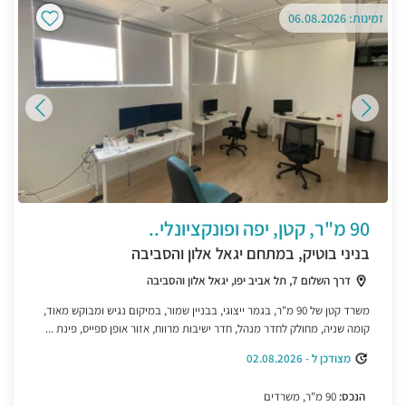
זמינות: 06.08.2026
90 מ"ר, קטן, יפה ופונקציונלי..
בניני בוטיק, במתחם יגאל אלון והסביבה
דרך השלום 7, תל אביב יפו, יגאל אלון והסביבה
משרד קטן של 90 מ"ר, בגמר ייצוגי, בבניין שמור, במיקום נגיש ומבוקש מאוד,
קומה שניה, מחולק לחדר מנהל, חדר ישיבות מרווח, אזור אופן ספייס, פינת ...
מצודכן ל - 02.08.2026
הנכס:
90 מ"ר, משרדים