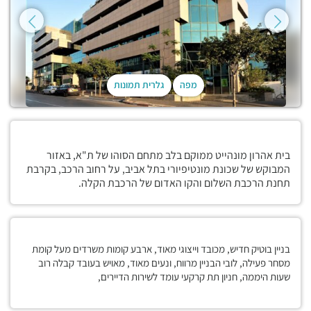
מפה
גלרית תמונות
בית אהרון מונהייט ממוקם בלב מתחם הסוהו של ת"א, באזור
המבוקש של שכונת מונטיפיורי בתל אביב, על רחוב הרכב, בקרבת
תחנת הרכבת השלום והקו האדום של הרכבת הקלה.
בניין בוטיק חדיש, מכובד וייצוגי מאוד, ארבע קומות משרדים מעל קומת
מסחר פעילה, לובי הבניין מרווח, ונעים מאוד, מאויש בעובד קבלה רוב
שעות היממה, חניון תת קרקעי עומד לשירות הדיירים,