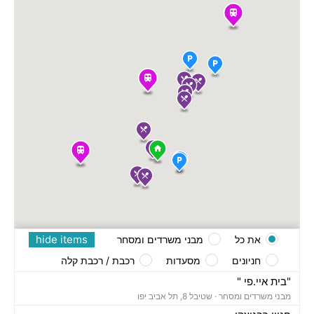
hide items
את כל
מבני משרדים ומסחר
חניונים
מסעדות
רכבת / רכבת קלה
"בית איי.פי "
מבני משרדים ומסחר ·
שטיבל 8, תל אביב יפו