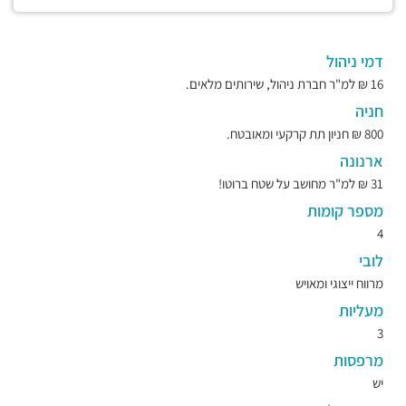
דמי ניהול
16 ₪ למ"ר חברת ניהול, שירותים מלאים.
חניה
800 ₪ חניון תת קרקעי ומאובטח.
ארנונה
31 ₪ למ"ר מחושב על שטח ברוטו!
מספר קומות
4
לובי
מרווח ייצוגי ומאויש
מעליות
3
מרפסות
יש