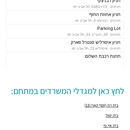
חניון רבניצקי
חניונים ·
3Q8Q+CX תל אביב יפו
חניון אחוזת החוף
חניונים ·
רבניצקי 6, תל אביב יפו
Parking Lot
חניונים ·
38, הנצי"ב 34, תל אביב יפו
חניון איסרליש סנטרל פארק
חניונים ·
איסרליש 22, תל אביב יפו
תחנת רכבת השלום
רכבת / רכבת קלה ·
3QFV+97 תל אביב יפו
תחנת רכבת קלה (קו אדום)
רכבת / רכבת קלה ·
3Q8M+GG תל אביב יפו
תחנת רכבת קלה (קו אדום)
לחץ כאן למגדלי המשרדים במתחם:
רכבת / רכבת קלה ·
3QCQ+25 תל אביב יפו
מסעדת בוקרשט
מסעדות ·
בן אביגדור 3, תל אביב יפו
בית רוז (יוסף קארו 18)
הום מייד
בית יואל
מסעדות ·
הנצי"ב 18, תל אביב יפו
בית איי.פי
מאפייה fika