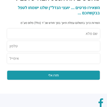
השאירו פרטים ... יועצי הנדל"ן שלנו ישמחו לטפל
בבקשתכם ...
השירות כרוך בתשלום עמלת תיווך בסך חודש שכ״ד (כולל) פלוס מע״מ