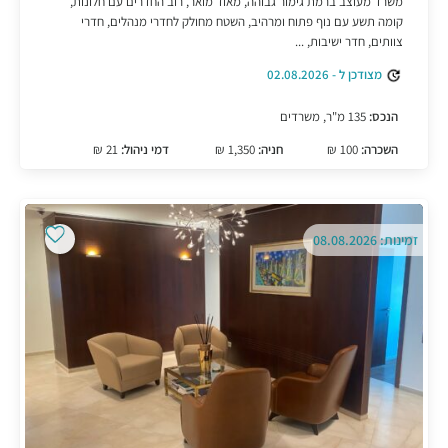
משרד מעוצב ברמת גימור גבוהה, מאוד מואר, רוב החדרים עם חלונות,
קומה תשע עם נוף פתוח ומרהיב, השטח מחולק לחדרי מנהלים, חדרי
צוותים, חדר ישיבות, ...
מצודכן ל - 02.08.2026
הנכס:
135 מ"ר, משרדים
השכרה:
100 ₪
חניה:
1,350 ₪
דמי ניהול:
21 ₪
זמינות: 08.08.2026