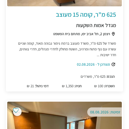
625 מ"ר, קומה 15 מעוצב
מגדל אמות השקעות
ויצמן 2, תל אביב יפו, מתחם בית המשפט
משרד של 625 מ"ר, משרד מעוצב ברמת גימור גבוהה מאוד, קומה שניים
עשרה עם נוף פתוח ומרהיב, השטח מחולק לחדרי מנהלים, חדרי צוותים,
חדר ישיבות ...
מצודכן ל - 02.08.2026
הנכס:
625 מ"ר, משרדים
השכרה:
100 ₪
חניה:
1,350 ₪
דמי ניהול:
21 ₪
זמינות: 08.08.2026