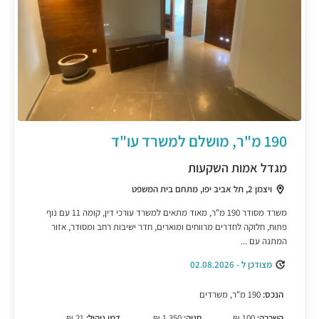
190 מ"ר, מושלם למשרד עו"ד
מגדל אמות השקעות
ויצמן 2, תל אביב יפו, מתחם בית המשפט
משרד מסודר 190 מ"ר, מאוד מתאים למשרד עורכי דין, קומה 11 עם נוף
פתוח, חלוקה לחדרים מרווחים ומוארים, חדר ישיבות רחב ומסודר, אזור
המתנה עם ...
מצודכן ל - 02.08.2026
הנכס:
190 מ"ר, משרדים
השכרה:
100 ₪
חניה:
1,350 ₪
דמי ניהול:
21 ₪