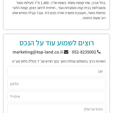
בתל אביב, שתי קומות מסחר בשטח של כ- 1,400 מ"ר פעילות מאוד
ומאוכלסת בבית קפה ומסעדות ועוד.. חזיתית לרחוב ויצמן. קומת הלובי
מרווחת מאוד, מעוצבת ומשרה אוירה מכובדת. עובד קבלה מאייש אותו
רוב שעות היממה.
רוצים לשמוע עוד על הנכס
marketing@top-land.co.il
052-8235002
השירות כרוך בתשלום עמלת תיווך בסך חודש שכ״ד (כולל) פלוס מע״מ