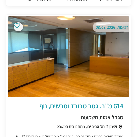
זמינות: 08.08.2026
614 מ"ר, גמר מכובד ומרשים, נוף
מגדל אמות השקעות
ויצמן 2, תל אביב יפו, מתחם בית המשפט
משרד מעוצב ברמת גימור גבוהה, תוך ניצול מיטבי של השטח, קומה 17 עם