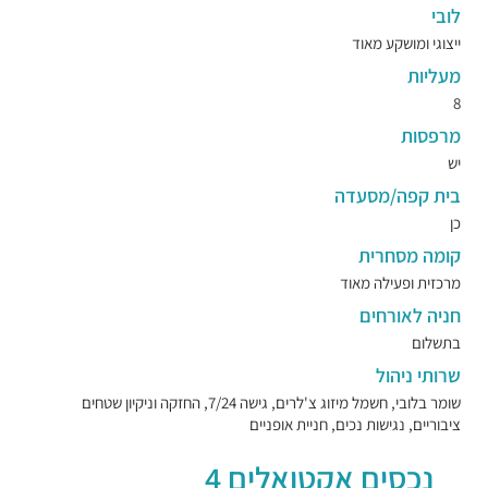
לובי
ייצוגי ומושקע מאוד
מעליות
8
מרפסות
יש
בית קפה/מסעדה
כן
קומה מסחרית
מרכזית ופעילה מאוד
חניה לאורחים
בתשלום
שרותי ניהול
שומר בלובי, חשמל מיזוג צ'לרים, גישה 7/24, החזקה וניקיון שטחים
ציבוריים, נגישות נכים, חניית אופניים
נכסים אקטואלים 4