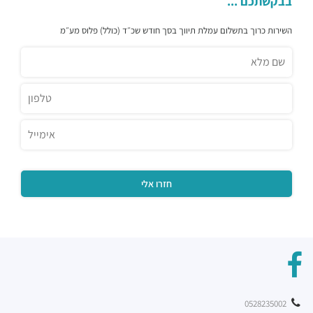
בבקשתכם ...
השירות כרוך בתשלום עמלת תיווך בסך חודש שכ״ד (כולל) פלוס מע״מ
0528235002