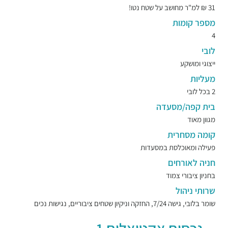
31 ₪ למ"ר מחושב על שטח נטו!
מספר קומות
4
לובי
ייצוגי ומושקע
מעליות
2 בכל לובי
בית קפה/מסעדה
מגוון מאוד
קומה מסחרית
פעילה ומאוכלסת במסעדות
חניה לאורחים
בחניון ציבורי צמוד
שרותי ניהול
שומר בלובי, גישה 7/24, החזקה וניקיון שטחים ציבוריים, נגישות נכים