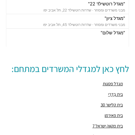
"מגדל רוטשילד 22"
מבני משרדים ומסחר ·
שדרות רוטשילד 22, תל אביב יפו
"מגדל ציון"
מבני משרדים ומסחר ·
שדרות רוטשילד 45, תל אביב יפו
"מגדל שלום"
מבני משרדים ומסחר ·
אחד העם 9, תל אביב יפו
חניון נווה צדק
חניונים ·
יהושע התלמי 16, תל אביב יפו
חניון עירוני
לחץ כאן למגדלי המשרדים במתחם:
חניונים ·
שדרות רוטשילד 3, תל אביב יפו
חניון בית פסגות סנטרל פארק
חניונים ·
אחד העם 14, תל אביב יפו
מגדל פסגות
חניון
בית בַּדְרִי
חניונים ·
3Q79+5X תל אביב יפו
בית קלישר 30
חניון רוטשילד
חניונים ·
הרצל 7, תל אביב יפו
בית פאירמן
חניון השוק
בית מקווה ישראל 7
חניונים ·
3Q79+FW תל אביב יפו
חניוני מאיה בעמ