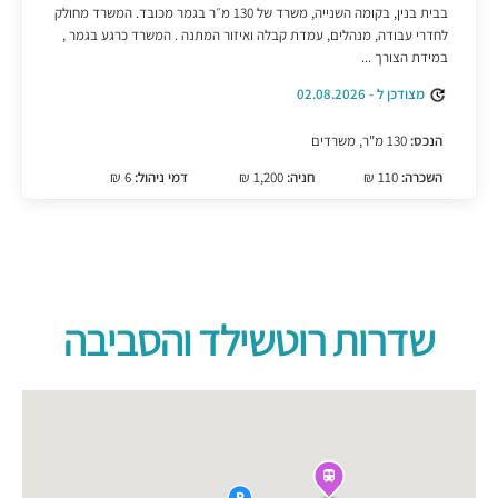
בבית בנין, בקומה השנייה, משרד של 130 מ״ר בגמר מכובד. המשרד מחולק
לחדרי עבודה, מנהלים, עמדת קבלה ואיזור המתנה . המשרד כרגע בגמר ,
במידת הצורך ...
מצודכן ל - 02.08.2026
הנכס:
130 מ"ר, משרדים
השכרה:
110 ₪
חניה:
1,200 ₪
דמי ניהול:
6 ₪
שדרות רוטשילד והסביבה