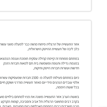
אזור התעשייה של הרצליה פיתוח מהווה כבר למעלה משני עשור
כלב ליבה של תעשיית ההייטק הישראלית,
במתחם מפותח זה קיימת קהילה עסקית תומכת וענפה הנמצאת
במגמת גדילה ותנופה ומשמשת בית חם למאות חברות הזנק
חדשות ועשרות חברות הייטק ותיקות,
כיום במתחם פעילות למעלה מ- 1500 חברות שמעסיקות עשרו
אלפי עובדים הנהנים מידי יום מאזור תעשייה מודרני ושוקק חיים
בכל שעות היממה,
בשעות הערב אזור התעשייה משנה את פניו למתחם בילויים מוע
בקרב רבים מתושבי הרצליה תל אביב והסביבה, קומות הקרקע 
מבני משרדים רבים במתחם מאכלסות כיום מסעדות, פאבים, ב