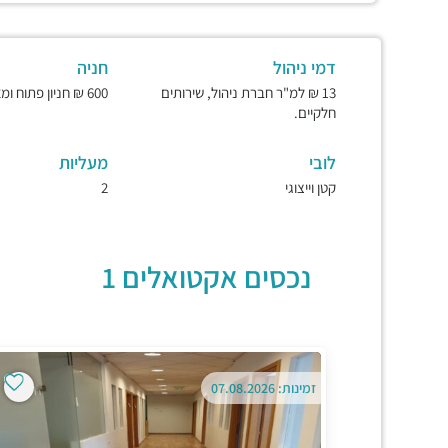
דמי ניהול
חניה
13 ₪ למ"ר חברת ניהול, שירותים
600 ₪ חניון פתוח ומאובטח.
חלקיים.
לובי
מעליות
קטן וייצוגי
2
נכסים אקטואלים 1
זמינות: 07.08.2026