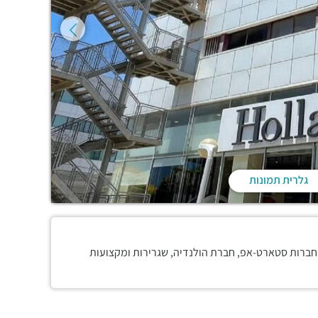
גלרית תמונות
: חברות סטארט-אפ, חברת הולנדיה, שגרירות ומקצועות