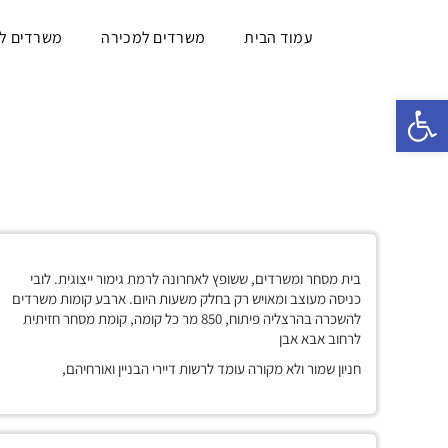
עמוד הבית
משרדים למכירה
משרדים ל
פתח סרגל נגישות
בית מסחר ומשרדים, ששופץ לאחרונה לרמת גימור ייצוגית. לובי
כניסה מעוצב ומאויש רק בחלק משעות היום. ארבע קומות משרדים
להשכרה בהרצליה פיתוח, 850 מר כל קומה, קומת מסחר חזיתית
לרחוב אבא אבן
חניון שמור ולא מקורה עומד לרשות דיירי הבניין ואורחיהם,