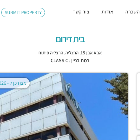
השכרה
אודות
צור קשר
SUBMIT PROPERTY
בית דירום
אבא אבן 15,
הרצליה
,
הרצליה פיתוח
רמת בניין : CLASS C
מצודכן ל -
02.08.2026