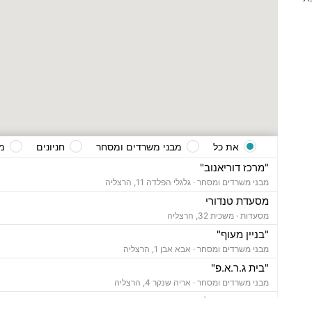
את כל
מבני משרדים ומסחר
חניונים
מ
"מרכז דוריאנוב"
מבני משרדים ומסחר ·
גלגלי הפלדה 11, הרצליה
מסעדת טנדורי
מסעדות ·
משכית 32, הרצליה
"בניין מעוף"
מבני משרדים ומסחר ·
אבא אבן 1, הרצליה
"בית ג.ר.א.פ"
מבני משרדים ומסחר ·
אריה שנקר 4, הרצליה
"בית מור הרצליה"