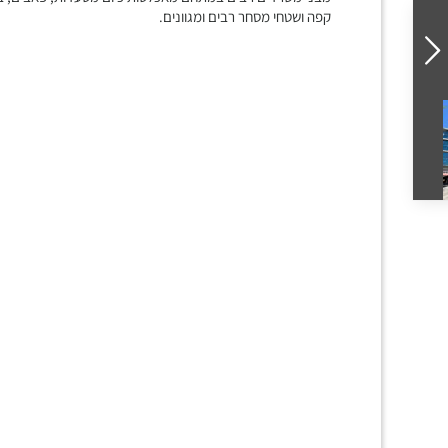
קפה ושטחי מסחר רבים ומגוונים.