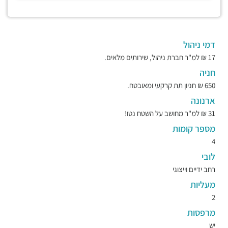
דמי ניהול
17 ₪ למ"ר חברת ניהול, שירותים מלאים.
חניה
650 ₪ חניון תת קרקעי ומאובטח.
ארנונה
31 ₪ למ"ר מחושב על השטח נטו!
מספר קומות
4
לובי
רחב ידיים וייצוגי
מעליות
2
מרפסות
יש