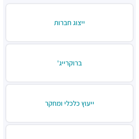
חניון אקרשטיין
חניונים ·
5R65+MG הרצליה
חניון בית לידר
ייצוג חברות
חניונים ·
המנופים 15, הרצליה
חניון בית אופק
חניונים ·
המנופים 8, הרצליה
חניון "הסדנאות"
חניונים ·
הסדנאות 12, הרצליה
ברוקרייג'
חניון החושלים 6
חניונים ·
החושלים 2-6, הרצליה
חניון עפר
חניונים ·
הסדנאות 11, הרצליה
סבסטיאן
מסעדות ·
משכית 33, הרצליה
ייעוץ כלכלי ומחקר
בורגרים הרצליה- כשר
מסעדות ·
משכית 32, הרצליה
מסעדת מיטבר
מסעדות ·
הסדנאות 4, הרצליה
La Vaca Loca