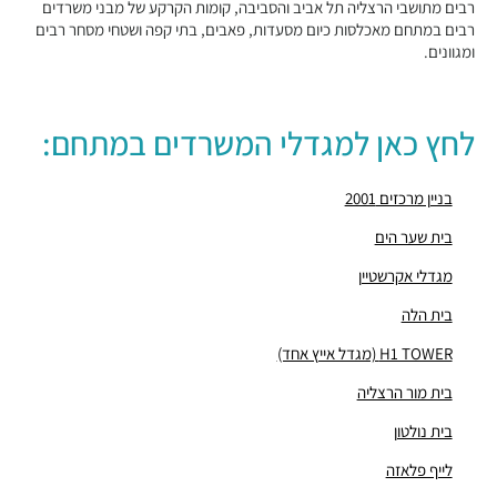
רבים מתושבי הרצליה תל אביב והסביבה, קומות הקרקע של מבני משרדים
מבני משרדים ומסחר ·
הסדנאות 4, הרצליה
רבים במתחם מאכלסות כיום מסעדות, פאבים, בתי קפה ושטחי מסחר רבים
ומגוונים.
"בית פדקו ויתניה"
מבני משרדים ומסחר ·
משכית 18-20, הרצליה
"בית רוגובין ריט 1"
מבני משרדים ומסחר ·
המנופים 10, הרצליה
לחץ כאן למגדלי המשרדים במתחם:
בניין "החושלים 5-7"
מבני משרדים ומסחר ·
החושלים 5-7, הרצליה
בניין מרכזים 2001
"מגדלי SEA VIEW"
בית שער הים
מבני משרדים ומסחר ·
המנופים 1, הרצליה
"פרויקט החושלים"
מגדלי אקרשטיין
מבני משרדים ומסחר ·
החושלים 6, הרצליה
בית הלה
"בית Apple Israel"
מבני משרדים ומסחר ·
משכית 12, הרצליה
H1 TOWER (מגדל אייץ אחד)
"פארק גב ים הרצליה צפון"
בית מור הרצליה
מבני משרדים ומסחר ·
המדע 5, הרצליה
"בית משכית"
בית נולטון
מבני משרדים ומסחר ·
משכית 21, הרצליה
לייף פלאזה
"מגדלי אקרשטיין"