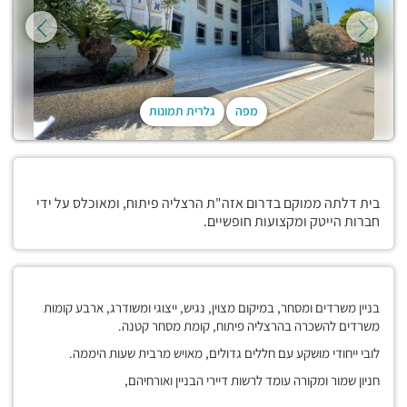
מפה
גלרית תמונות
בית דלתה ממוקם בדרום אזה"ת הרצליה פיתוח, ומאוכלס על ידי
חברות הייטק ומקצועות חופשיים.
בניין משרדים ומסחר, במיקום מצוין, נגיש, ייצוגי ומשודרג, ארבע קומות
משרדים להשכרה בהרצליה פיתוח, קומת מסחר קטנה.
לובי ייחודי מושקע עם חללים גדולים, מאויש מרבית שעות היממה.
חניון שמור ומקורה עומד לרשות דיירי הבניין ואורחיהם,