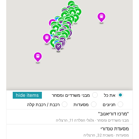
hide items
את כל
מבני משרדים ומסחר
חניונים
מסעדות
רכבת / רכבת קלה
"מרכז דוריאנוב"
מבני משרדים ומסחר ·
גלגלי הפלדה 11, הרצליה
מסעדת טנדורי
מסעדות ·
משכית 32, הרצליה