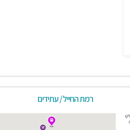
רמת החייל / עתידים
לקו