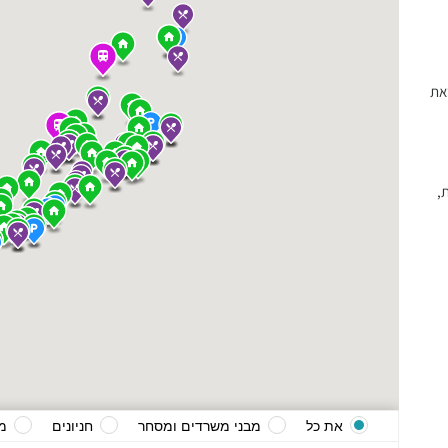
את
,
את כל
מבני משרדים ומסחר
חניונים
מ