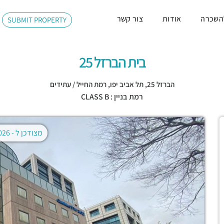
השכרה
אודות
צור קשר
SUBMIT PROPERTY
בית הברזל 25
הברזל 25,
תל אביב יפו
,
רמת החייל / עתידים
רמת בניין : CLASS B
מצודכן ל -
02.08.2026