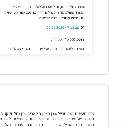
משרד גדול ומרווח, גודל שטח של 500 מ"ר, קומה שלישית,
המשרד מחולק לחדרי מנהלים, חדרי צוותים, אזור אופן ספייס
עם עמדות עבודה, עמדת מזכירות ...
מצודכן ל - 02.08.2026
הנכס:
500 מ"ר, משרדים
השכרה:
60 ₪
חניה:
500 ₪
דמי ניהול:
20 ₪
אזור תעשייה רמת החייל שוכן בצפון תל אביב , בין נחל הירקון וח
המזרחי של פארק הירקון, מדרום לקריית עתידים ומשיק לשכונות
המגורים רמת החייל, ישגב, רביבים, נווה שרת, שיכון דן וצהלה,