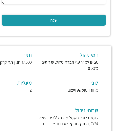
דמי ניהול
חניה
20 ₪ למ"ר ע"י חברת ניהול, שירותים
500 ₪ חניון תת קרקעי ומאובטח.
מלאים.
לובי
מעליות
מרווח, מושקע וייצוגי
2
שרותי ניהול
שומר בלובי, חשמל מיזוג צ'לרים, גישה
7/24, החזקה וניקיון שטחים ציבוריים