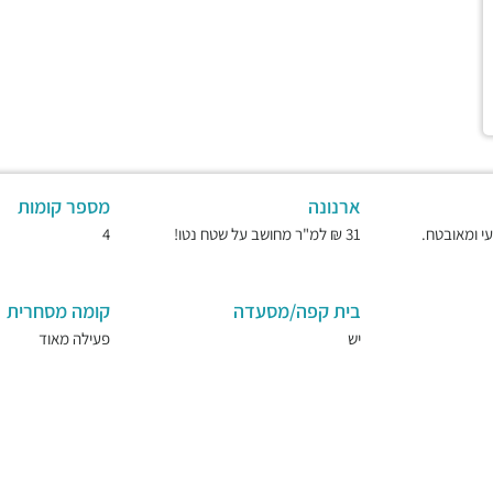
ארנונה
מספר קומות
31 ₪ למ"ר מחושב על שטח נטו!
4
בית קפה/מסעדה
קומה מסחרית
יש
פעילה מאוד