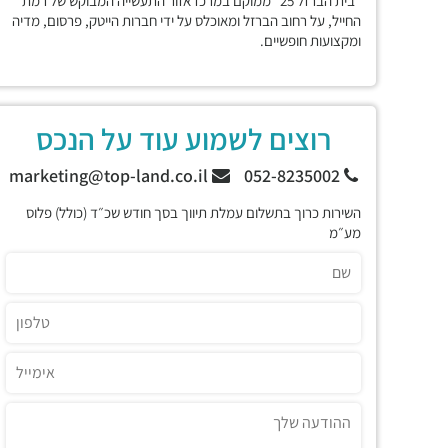
"בית הברזל 25" ממוקם במרכז אזור התעשייה המבוקש של רמת
החייל, על רחוב הברזל ומאוכלס על ידי חברות הייטק, פרסום, מדיה
ומקצועות חופשיים.
רוצים לשמוע עוד על הנכס
marketing@top-land.co.il
052-8235002
השירות כרוך בתשלום עמלת תיווך בסך חודש שכ״ד (כולל) פלוס
מע״מ