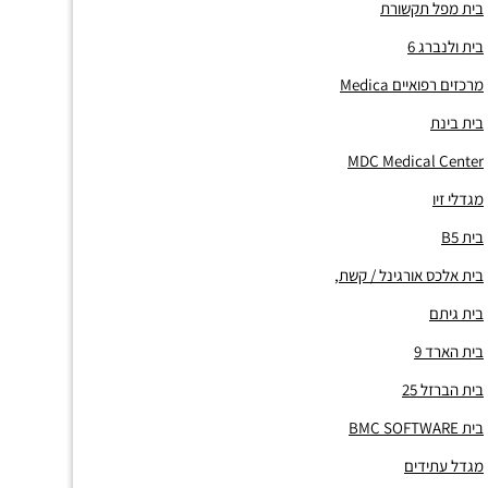
בית מפל תקשורת
בית ולנברג 6
מרכזים רפואיים Medica
בית בינת
MDC Medical Center
מגדלי זיו
בית B5
בית אלכס אורגינל / קשת,
בית גיתם
בית הארד 9
בית הברזל 25
בית BMC SOFTWARE
מגדל עתידים