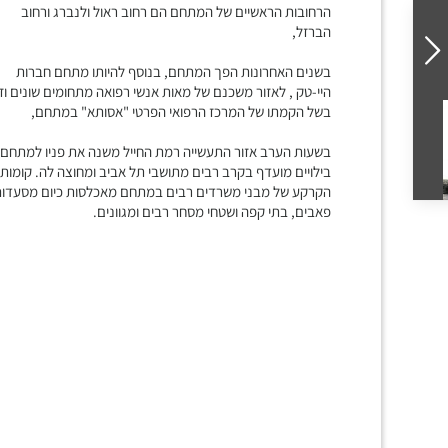
הרחובות הראשיים של המתחם הם רחוב ראול ולנברג ורחוב
הברזל,
בשנים האחרונות הפך המתחם, בנוסף להיותו מתחם חברות
היי-טק , לאזור משכנם של מאות אנשי רפואה מתחומים שונים וז
בשל הקמתו של המרכז הרפואי הפרטי "אסותא" במתחם,
בשעות הערב אזור התעשייה רמת החייל משנה את פניו למתחם
בילויים מועדף בקרב רבים מתושבי תל אביב ומחוצה לה. קומות
הקרקע של מבני משרדים רבים במתחם מאכלסות כיום מסעדות
פאבים, בתי קפה ושטחי מסחר רבים ומגוונים.