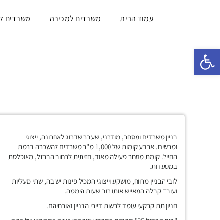
עמוד הבית
משרדים למכירה
משרדים ל
פתח סרגל נגישות
בניין משרדים ומסחר, מודרני, שעבר שדרוג לאחרונה, ייצוגי
ומרשים. ארבע קומות של 1,000 מ"ר משרדים להשכרה ברמת
החייל. קומת מסחר פעילה מאוד, חזיתית לרחוב הברזל, מאוכלסת
במסעדות.
לובי הבניין מרווח, מושקע וייצוגי המכיל פינות ישיבה, שתי מעליות
ועובד קבלה המאייש אותו רוב שעות היממה.
חניון תת קרקעי עומד לרשות דיירי הבניין ואורחיהם.