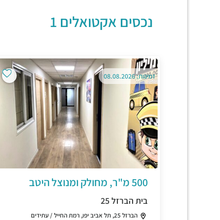
נכסים אקטואלים 1
זמינות: 08.08.2026
500 מ"ר, מחולק ומנוצל היטב
בית הברזל 25
הברזל 25, תל אביב יפו, רמת החייל / עתידים