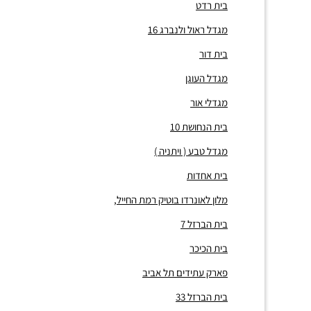
בית רדט
מגדל ראול ולנברג 16
בית דור
מגדל העוגן
מגדלי אור
בית הנחושת 10
מגדל טבע ( ויתניה )
בית אחדות
מלון לאונרדו בוטיק רמת החייל,
בית הברזל 7
בית הכיכר
פארק עתידים תל אביב
בית הברזל 33