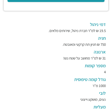
דמי ניהול
19.5 ₪ למ"ר חברת ניהול, שירותים מלאים.
חניה
750 ₪ חניון תת קרקעי ומאובטח.
ארנונה
31 ₪ למ"ר מחושב על שטח נטו!
מספר קומות
4
גודל קומה טיפוסית
1000 מ"ר
לובי
נעים, מושקע וייצוגי
מעליות