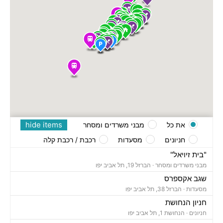
hide items
את כל
מבני משרדים ומסחר
חניונים
מסעדות
רכבת / רכבת קלה
"בית זיויאל"
מבני משרדים ומסחר ·
הברזל 19, תל אביב יפו
שגב אקספרס
מסעדות ·
הברזל 38, תל אביב יפו
חניון הנחושת
חניונים ·
הנחושת 1, תל אביב יפו