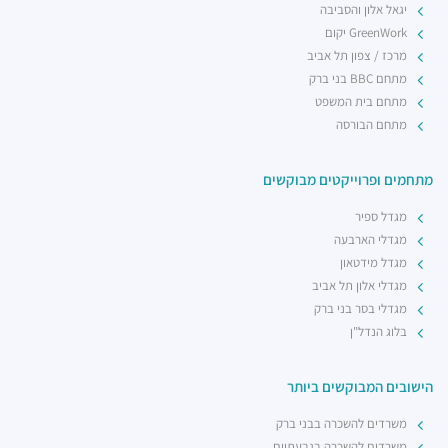
יגאל אלון והסביבה
GreenWork יקום
מרכז / צפון תל אביב
מתחם BBC בני ברק
מתחם בית המשפט
מתחם הבורסה
מתחמים ופרוייקטים מבוקשים
מגדל ספיר
מגדלי הארבעה
מגדל מידטאון
מגדלי אלון תל אביב
מגדלי בסר בני ברק
בלוג הנדל"ן
הישובים המבוקשים ביותר
משרדים להשכרה בבני ברק
משרדים להשכרה בגבעתיים