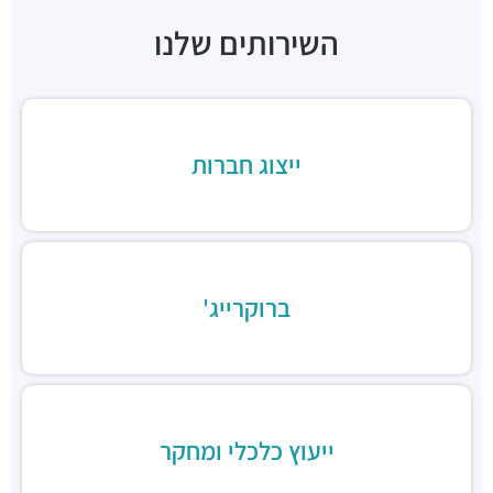
מסעדות ·
3RM3+G7 רמת גן
השירותים שלנו
ארומה
מסעדות ·
3RM3+CJ רמת גן
דומינוס פיצה
מסעדות ·
3RM4+76 רמת גן
ג'חנון קול
ייצוג חברות
מסעדות ·
רחוב זאב ז'בוטינסקי 20, רמת גן
טוקיו סושי, בורסת היהלומים
מסעדות ·
3RM2+CQ רמת גן
סביח פרישמן, סניף הבורסה
מסעדות ·
זיסמן שלום 3, רמת גן
ברוקרייג'
חומוס אליהו
מסעדות ·
זיסמן שלום 3, רמת גן
מסעדת ארוגולה
מסעדות ·
זיסמן שלום 14, רמת גן
טאפסטה Tapasta
ייעוץ כלכלי ומחקר
מסעדות ·
זיסמן שלום 14, רמת גן
מסעדה איטלקית רנו אמיליה