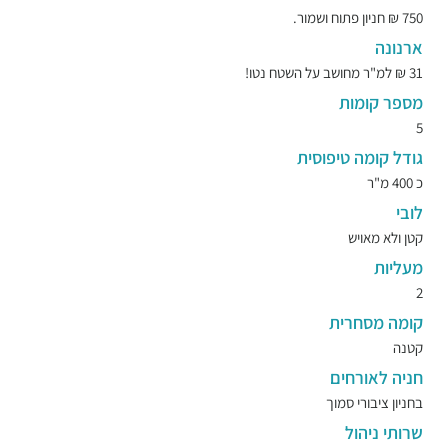
750 ₪ חניון פתוח ושמור.
ארנונה
31 ₪ למ"ר מחושב על השטח נטו!
מספר קומות
5
גודל קומה טיפוסית
כ 400 מ"ר
לובי
קטן ולא מאויש
מעליות
2
קומה מסחרית
קטנה
חניה לאורחים
בחניון ציבורי סמוך
שרותי ניהול