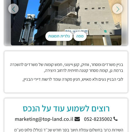
מפה
גלרית תמונות
בניין משרדים ומסחר, וותיק, קטן וייצוגי, חמש קומות של משרדים להשכרה
ברמת גן, קומת מסחר קטנה חזיתית לרחוב היצירה,
לובי הבניין נעים ולא מאויש, חניון מקורה עומד לרשות דיירי הבניין,
רוצים לשמוע עוד על הנכס
marketing@top-land.co.il
052-8235002
השירות כרוך בתשלום עמלת תיווך בסך חודש שכ״ד (כולל) פלוס מע״מ