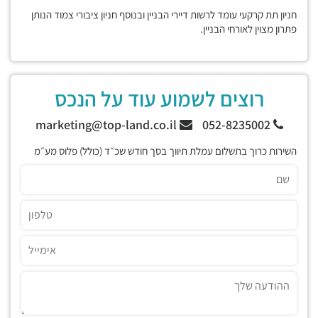
חניון תת קרקעי עומד לרשות דיירי הבניין ובנוסף חניון ציבורי צמוד הנותן
פתרון מצוין לאורחי הבניין.
רוצים לשמוע עוד על הנכס
marketing@top-land.co.il
052-8235002
השירות כרוך בתשלום עמלת תיווך בסך חודש שכ״ד (כולל) פלוס מע״מ