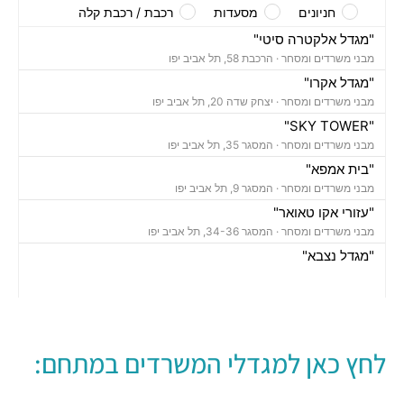
חניונים
מסעדות
רכבת / רכבת קלה
"מגדל אלקטרה סיטי"
מבני משרדים ומסחר ·
הרכבת 58, תל אביב יפו
"מגדל אקרו"
מבני משרדים ומסחר ·
יצחק שדה 20, תל אביב יפו
"SKY TOWER"
מבני משרדים ומסחר ·
המסגר 35, תל אביב יפו
"בית אמפא"
מבני משרדים ומסחר ·
המסגר 9, תל אביב יפו
"עזורי אקו טאואר"
מבני משרדים ומסחר ·
המסגר 34-36, תל אביב יפו
"מגדל נצבא"
מבני משרדים ומסחר ·
יצחק שדה 17, תל אביב יפו
"מגדל ויתניה לה גארדיה"
מבני משרדים ומסחר ·
החרש 20, תל אביב יפו
חניון אחוזת החוף
לחץ כאן למגדלי המשרדים במתחם:
חניונים ·
הצפירה 8, תל אביב יפו
חניון מאזדה פורד