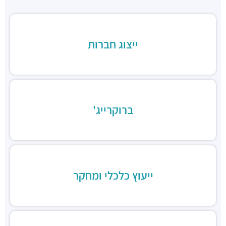
מסעדות ·
יצחק שדה 27, תל אביב יפו
אוכל ביתי טעים וזול
מסעדות ·
יצחק שדה 5, תל אביב יפו
ייצוג חברות
שניצל שונצינו
מסעדות ·
יצחק שדה 23, תל אביב יפו
ברוקרייג'
ייעוץ כלכלי ומחקר