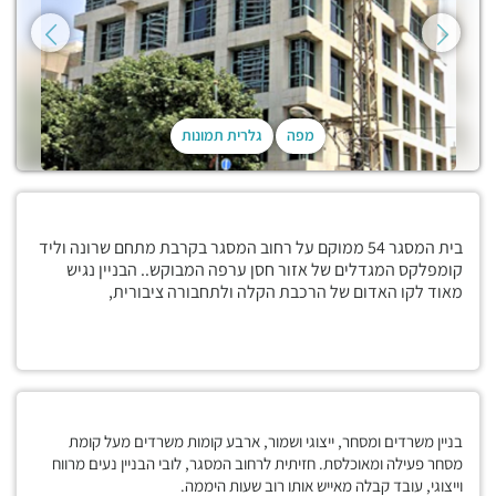
מפה
גלרית תמונות
בית המסגר 54 ממוקם על רחוב המסגר בקרבת מתחם שרונה וליד
קומפלקס המגדלים של אזור חסן ערפה המבוקש.. הבניין נגיש
מאוד לקו האדום של הרכבת הקלה ולתחבורה ציבורית,
בניין משרדים ומסחר, ייצוגי ושמור, ארבע קומות משרדים מעל קומת
מסחר פעילה ומאוכלסת. חזיתית לרחוב המסגר, לובי הבניין נעים מרווח
וייצוגי, עובד קבלה מאייש אותו רוב שעות היממה.