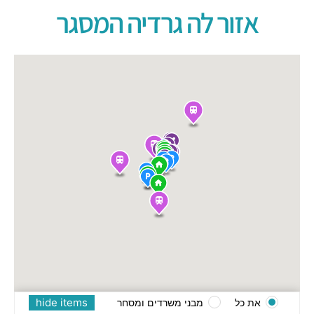
אזור לה גרדיה המסגר
hide items
את כל
מבני משרדים ומסחר