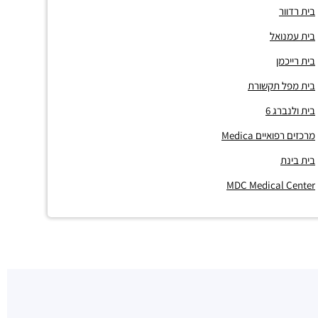
בית רדוור
בית עמנואל
בית רייכמן
בית מפל תקשורת
בית ולנברג 6
מרכזים רפואיים Medica
בית בינת
MDC Medical Center