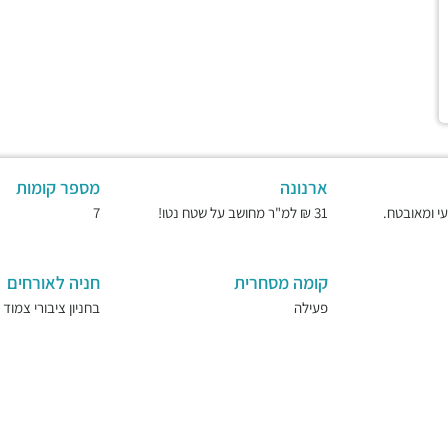
ארנונה
מספר קומות
31 ₪ למ"ר מחושב על שטח נטו!
7
קומה מסחרית
חניה לאורחים
פעילה
בחניון ציבורי צמוד