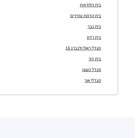
בית הלודאית
בית קדמת עתידים
בית גבר
בית רדט
מגדל ראול ולנברג 16
בית דור
מגדל העוגן
מגדלי אור