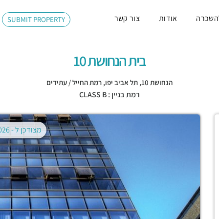
השכרה
אודות
צור קשר
SUBMIT PROPERTY
בית הנחושת 10
הנחושת 10,
תל אביב יפו
,
רמת החייל / עתידים
רמת בניין : CLASS B
מצודכן ל -
02.08.2026