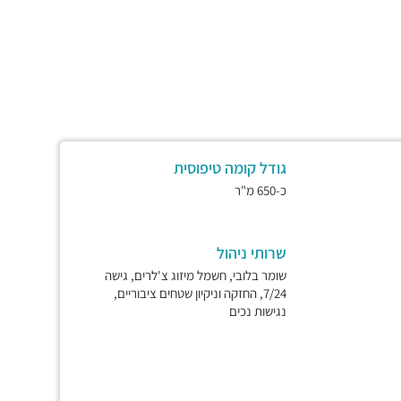
גודל קומה טיפוסית
כ-650 מ"ר
שרותי ניהול
שומר בלובי, חשמל מיזוג צ'לרים, גישה
7/24, החזקה וניקיון שטחים ציבוריים,
נגישות נכים