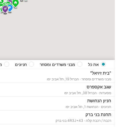
את כל
מבני משרדים ומסחר
חניונים
מ
"בית זיויאל"
מבני משרדים ומסחר ·
הברזל 19, תל אביב יפו
שגב אקספרס
מסעדות ·
הברזל 38, תל אביב יפו
חניון הנחושת
חניונים ·
הנחושת 1, תל אביב יפו
תחנת בני ברק
רכבת / רכבת קלה ·
4R3J+43 בני ברק
"בית ויקטוריה"