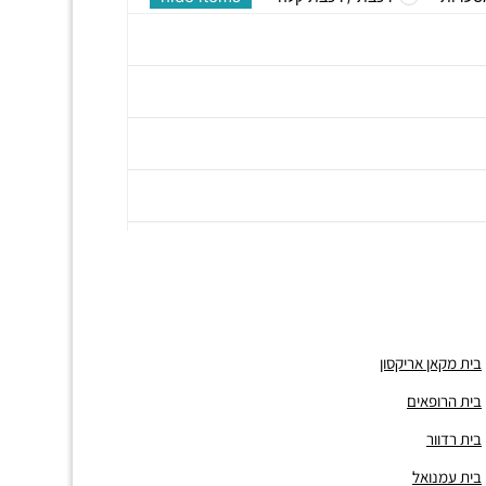
בית מקאן אריקסון
בית הרופאים
בית רדוור
בית עמנואל