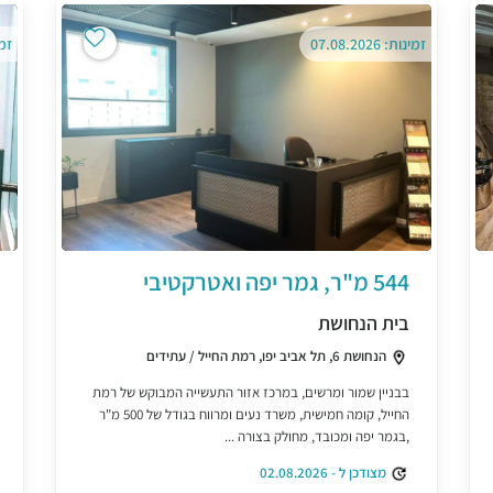
זמינות: 07.08.2026
זמינו
544 מ"ר, גמר יפה ואטרקטיבי
בית הנחושת
הנחושת 6, תל אביב יפו, רמת החייל / עתידים
בבניין שמור ומרשים, במרכז אזור התעשייה המבוקש של רמת
החייל, קומה חמישית, משרד נעים ומרווח בגודל של 500 מ"ר
,בגמר יפה ומכובד, מחולק בצורה ...
מצודכן ל - 02.08.2026