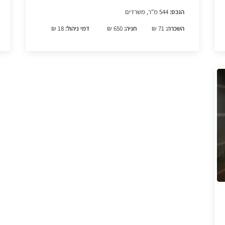
הנכס:
544 מ"ר, משרדים
השכרה:
71 ₪
חניה:
650 ₪
דמי ניהול:
18 ₪