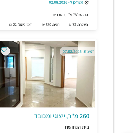
מצודכן ל - 02.08.2026
הנכס:
780 מ"ר, משרדים
השכרה:
73 ₪
חניה:
650 ₪
דמי ניהול:
22 ₪
זמינות: 07.08.2026
260 מ"ר, ייצוגי ומכובד
בית הנחושת