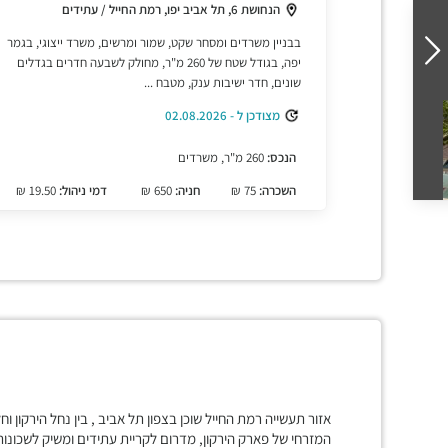
הנחושת 6, תל אביב יפו, רמת החייל / עתידים
בבניין משרדים ומסחר שקט, שמור ומרשים, משרד ייצוגי, בגמר
יפה, בגודל שטח של 260 מ"ר, מחולק לשבעה חדרים בגדלים
שונים, חדר ישיבות ענק, מטבח ...
מצודכן ל - 02.08.2026
הנכס:
260 מ"ר, משרדים
השכרה:
75 ₪
חניה:
650 ₪
דמי ניהול:
19.50 ₪
אזור תעשייה רמת החייל שוכן בצפון תל אביב , בין נחל הירקון וח
המזרחי של פארק הירקון, מדרום לקריית עתידים ומשיק לשכונות