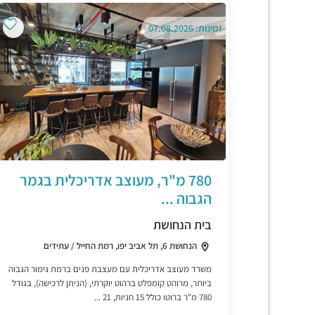
זמינות: 07.08.2026
780 מ"ר, מעוצב אדריכלית בגמר
הגבוה ...
בית הנחושת
הנחושת 6, תל אביב יפו, רמת החייל / עתידים
משרד מעוצב אדריכלית עם מעצבת פנים ברמת גימור הגבוה
ביותר, מרוהט קומפלט ברהוט יוקרתי, (הניתן לרכישה), בגודל
780 מ"ר ברוטו כולל 15 חניות, 21 ...