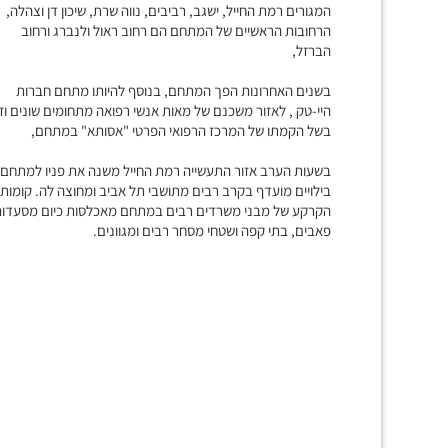
המגורים רמת החייל, ישגב, רביבים, נווה שרת, שיכון דן וצהלה,
הרחובות הראשיים של המתחם הם רחוב ראול ולנברג ורחוב
הברזל,
בשנים האחרונות הפך המתחם, בנוסף להיותו מתחם חברות
היי-טק , לאזור משכנם של מאות אנשי רפואה מתחומים שונים וז
בשל הקמתו של המרכז הרפואי הפרטי "אסותא" במתחם,
בשעות הערב אזור התעשייה רמת החייל משנה את פניו למתחם
בילויים מועדף בקרב רבים מתושבי תל אביב ומחוצה לה. קומות
הקרקע של מבני משרדים רבים במתחם מאכלסות כיום מסעדות
פאבים, בתי קפה ושטחי מסחר רבים ומגוונים.