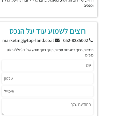
החייל, על רחוב הנחושת, ומאוכלס ברובו על ידי חברות הייטק, נדל"ן
וכספים.
רוצים לשמוע עוד על הנכס
marketing@top-land.co.il
052-8235002
השירות כרוך בתשלום עמלת תיווך בסך חודש שכ״ד (כולל) פלוס
מע״מ