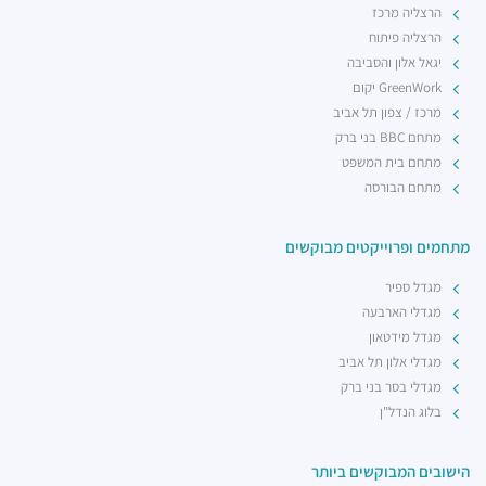
הרצליה מרכז
הרצליה פיתוח
יגאל אלון והסביבה
GreenWork יקום
מרכז / צפון תל אביב
מתחם BBC בני ברק
מתחם בית המשפט
מתחם הבורסה
מתחמים ופרוייקטים מבוקשים
מגדל ספיר
מגדלי הארבעה
מגדל מידטאון
מגדלי אלון תל אביב
מגדלי בסר בני ברק
בלוג הנדל"ן
הישובים המבוקשים ביותר