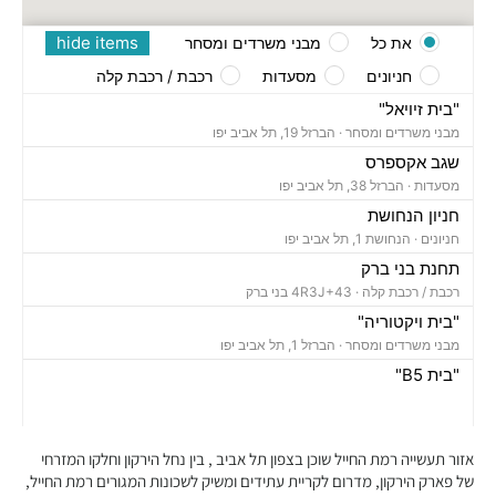
hide items
את כל
מבני משרדים ומסחר
חניונים
מסעדות
רכבת / רכבת קלה
"בית זיויאל"
מבני משרדים ומסחר ·
הברזל 19, תל אביב יפו
שגב אקספרס
מסעדות ·
הברזל 38, תל אביב יפו
חניון הנחושת
חניונים ·
הנחושת 1, תל אביב יפו
תחנת בני ברק
רכבת / רכבת קלה ·
4R3J+43 בני ברק
"בית ויקטוריה"
מבני משרדים ומסחר ·
הברזל 1, תל אביב יפו
"בית B5"
מבני משרדים ומסחר ·
הברזל 5א, תל אביב יפו
"בית הברזל 7"
מבני משרדים ומסחר ·
הברזל 7, תל אביב יפו
אזור תעשייה רמת החייל שוכן בצפון תל אביב , בין נחל הירקון וחלקו המזרחי
"בית הברזל 25"
של פארק הירקון, מדרום לקריית עתידים ומשיק לשכונות המגורים רמת החייל,