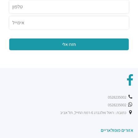
קפה לנדוור
מסעדות ·
הנחושת 3, תל אביב יפו
ארקפה רמת החייל
מסעדות ·
הברזל 21, תל אביב יפו, 6971029
רכבת קלה - קו ירוק (עתידי)
רכבת / רכבת קלה ·
4R4M+M5 תל אביב יפו
רכבת קלה - קו ירוק (עתידי]
רכבת / רכבת קלה ·
4R6Q+53 תל אביב יפו
רכבת קלה - קו ירוק (עתידי)
רכבת / רכבת קלה ·
4R7Q+5R תל אביב יפו
רכבת קלה - קו ירוק (עתידי)
רכבת / רכבת קלה ·
4R8V+F4 תל אביב יפו
0528235002
0528235002
כתובת : ראול ואלנברג 6 רמת החייל, תל אביב
אזורים פופולאריים