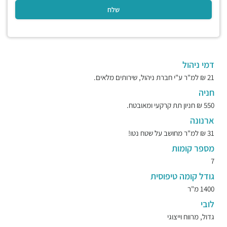
דמי ניהול
21 ₪ למ"ר ע"י חברת ניהול, שירותים מלאים.
חניה
550 ₪ חניון תת קרקעי ומאובטח.
ארנונה
31 ₪ למ"ר מחושב על שטח נטו!
מספר קומות
7
גודל קומה טיפוסית
1400 מ"ר
לובי
גדול, מרווח וייצוגי