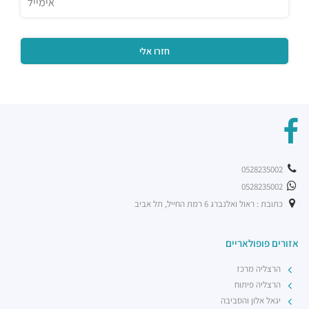
רכבת קלה - קו ירוק (עתידי)
רכבת / רכבת קלה ·
5R74+5G הרצליה
רכבת קלה - קו ירוק (עתידי)
רכבת / רכבת קלה ·
5R42+3V הרצליה
0528235002
0528235002
כתובת : ראול ואלנברג 6 רמת החייל, תל אביב
אזורים פופולאריים
הרצליה מרכז
הרצליה פיתוח
יגאל אלון והסביבה