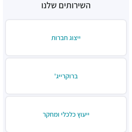
השירותים שלנו
חניון תאומי שדרות הגלים
חניונים ·
אבא אבן 8, הרצליה
חניון אקרשטיין
חניונים ·
5R65+MG הרצליה
חניון בית לידר
ייצוג חברות
חניונים ·
המנופים 15, הרצליה
חניון בית אופק
חניונים ·
המנופים 8, הרצליה
חניון "הסדנאות"
חניונים ·
הסדנאות 12, הרצליה
ברוקרייג'
חניון החושלים 6
חניונים ·
החושלים 2-6, הרצליה
חניון עפר
חניונים ·
הסדנאות 11, הרצליה
סבסטיאן
מסעדות ·
משכית 33, הרצליה
ייעוץ כלכלי ומחקר
בורגרים הרצליה- כשר
מסעדות ·
משכית 32, הרצליה