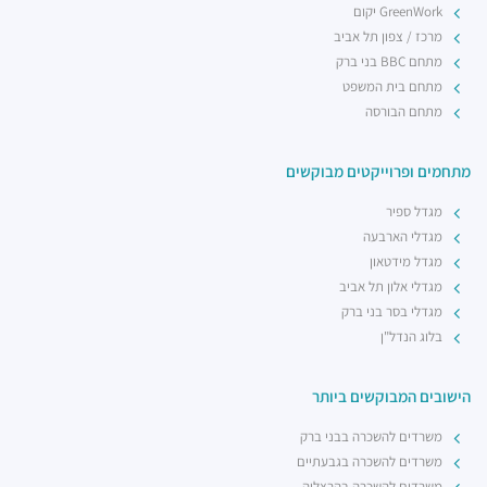
GreenWork יקום
מרכז / צפון תל אביב
מתחם BBC בני ברק
מתחם בית המשפט
מתחם הבורסה
מתחמים ופרוייקטים מבוקשים
מגדל ספיר
מגדלי הארבעה
מגדל מידטאון
מגדלי אלון תל אביב
מגדלי בסר בני ברק
בלוג הנדל"ן
הישובים המבוקשים ביותר
משרדים להשכרה בבני ברק
משרדים להשכרה בגבעתיים
משרדים להשכרה בהרצליה