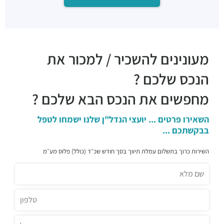
מסעדות ·
החרש 3, הרצליה
אגאדיר - הרצליה
מסעדות ·
המנופים 9, הרצליה
זוזוברה הרצליה
מעונינים להשכיר / למכור את
מסעדות ·
אריה שנקר 7, הרצליה
קיוטו
הנכס שלכם ?
מסעדות ·
אריה שנקר 7, הרצליה
מינאטו
מחפשים את הנכס הבא שלכם ?
מסעדות ·
המנופים 8, הרצליה
שגב ארט
השאירו פרטים ... יועצי הנדל"ן שלנו ישמחו לטפל
מסעדות ·
אריה שנקר 16, הרצליה
בבקשתכם ...
ג'ויה הרצליה
מסעדות ·
אריה שנקר 9, הרצליה
השירות כרוך בתשלום עמלת תיווך בסך חודש שכ״ד (כולל) פלוס מע״מ
מסעדת BBB
מסעדות ·
אריה שנקר 11, הרצליה
פיצה טוני וספה
מסעדות ·
אריה שנקר 18, הרצליה
רכבת קלה - קו ירוק (עתידי)
רכבת / רכבת קלה ·
5R53+RV הרצליה