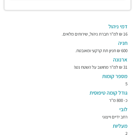
דמי ניהול
16 ₪ למ"ר חברת ניהול, שירותים מלאים.
חניה
600 ₪ חניון תת קרקעי ומאובטח.
ארנונה
31 ₪ למ"ר מחושב על השטח נטו!
מספר קומות
5
גודל קומה טיפוסית
כ- 800 מ"ר
לובי
רחב ידיים וייצוגי
מעליות
2