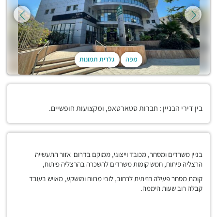
מפה
גלרית תמונות
בין דירי הבניין : חברות סטארטאפ, ומקצועות חופשיים.
בניין משרדים ומסחר, מכובד וייצוגי, ממוקם בדרום אזור התעשייה
הרצליה פיתוח, חמש קומות משרדים להשכרה בהרצליה פיתוח,
קומת מסחר פעילה חזיתית לרחוב, לובי מרווח ומושקע, מאויש בעובד
קבלה רוב שעות היממה.