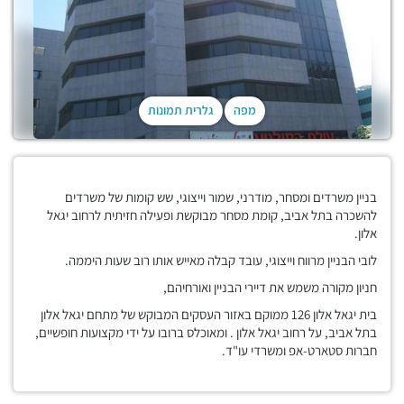
מפה
גלרית תמונות
בניין משרדים ומסחר, מודרני, שמור וייצוגי, שש קומות של משרדים
להשכרה בתל אביב, קומת מסחר מבוקשת ופעילה חזיתית לרחוב יגאל
אלון.
לובי הבניין מרווח וייצוגי, עובד קבלה מאייש אותו רוב שעות היממה.
חניון מקורה משמש את דיירי הבניין ואורחיהם,
בית יגאל אלון 126 ממוקם באזור העסקים המבוקש של מתחם יגאל אלון
בתל אביב, על רחוב יגאל אלון . ומאוכלס ברובו על ידי מקצועות חופשיים,
חברות סטארט-אפ ומשרדי עו"ד.