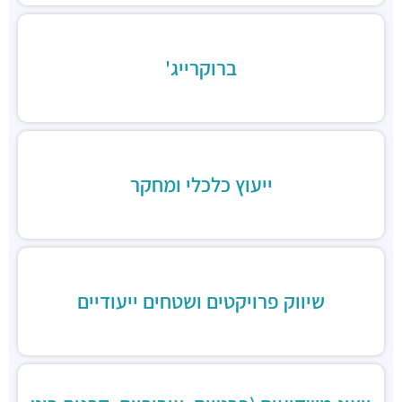
לחמנינה
מסעדות ·
יונה קרמנצקי 14, תל אביב יפו
Suli
ברוקרייג'
מסעדות ·
יגאל אלון 88, תל אביב יפו
הני'ס
מסעדות ·
בית אנגל, יונה קרמנצקי 2, תל אביב יפו
ווק אווי נודלס בר
מסעדות ·
היכל נוקיה, יגאל אלון 51, תל אביב יפו
שווארמה פליי עוף
ייעוץ כלכלי ומחקר
מסעדות ·
יגאל אלון 51, תל אביב יפו
בורגראנץ'
מסעדות ·
3Q6R+7G תל אביב יפו
דיקסי גריל בר
מסעדות ·
יגאל אלון 120, תל אביב יפו
שיווק פרויקטים ושטחים ייעודיים
שווארמה נחלת יצחק
מסעדות ·
נחלת יצחק 7, תל אביב יפו
סושי כשר - wok sushi9
מסעדות ·
יגאל אלון 129, תל אביב יפו