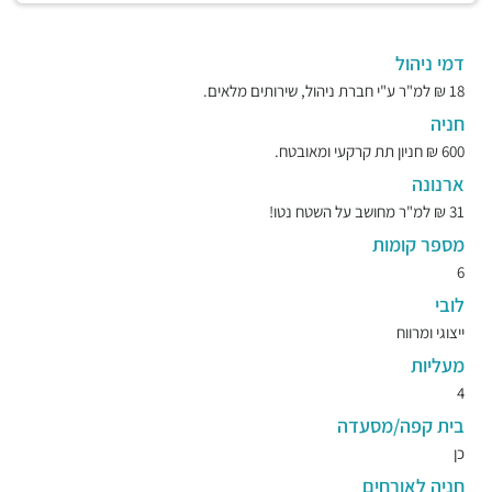
דמי ניהול
18 ₪ למ"ר ע"י חברת ניהול, שירותים מלאים.
חניה
600 ₪ חניון תת קרקעי ומאובטח.
ארנונה
31 ₪ למ"ר מחושב על השטח נטו!
מספר קומות
6
לובי
ייצוגי ומרווח
מעליות
4
בית קפה/מסעדה
כן
חניה לאורחים