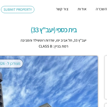
השכרה
אודות
צור קשר
SUBMIT PROPERTY
בית כספי (יעב"ץ 33)
יעב"ץ 33,
תל אביב יפו
,
שדרות רוטשילד והסביבה
רמת בניין : CLASS B
מצודכן ל -
02.08.2026