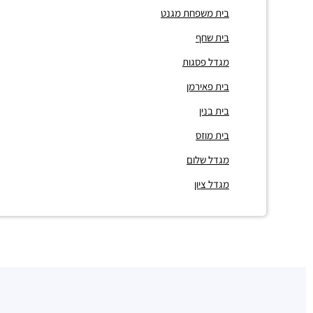
בית משפחת מגנט
בית שחף
מגדל פסגות
בית פאירמן
בית בנין
בית מוזס
מגדל שלום
מגדל ציון