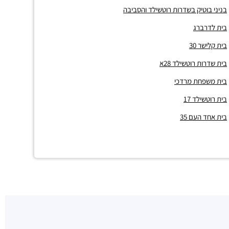
בניני בוטיק בשדרות רוטשילד והסביבה
בית לדרברג
בית קלישר 30
בית שדרות רוטשילד 28א
בית משפחת מרדכי
בית רוטשילד 17
בית אחד העם 35