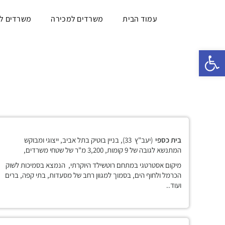
עמוד הבית
משרדים למכירה
משרדים ל
פתח סרגל נגישות
בית כספי
(יעב"ץ 33), בניין בוטיק בתל אביב, ייצוגי ומבוקש
המתנשא לגובה של 9 קומות, 3,200 מ"ר של שטחי משרדים,
מיקום אסטרטגי במתחם רוטשילד היוקרתי, הנמצא בסמיכות לשוק
הכרמל ולחוף הים, בסמוך למגוון רחב של מסעדות, בתי קפה, ברים
ועוד..