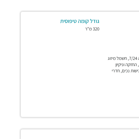
גודל קומה טיפוסית
320 מ"ר
שומר בלובי, שמירה 7/24, חשמל מיזוג
צ'לרים, גישה 7/24, החזקה וניקיון
ישות נכים, חדרי