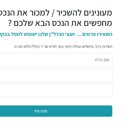
מעונינים להשכיר / למכור את הנכס
מחפשים את הנכס הבא שלכם ?
השאירו פרטים ... יועצי הנדל"ן שלנו ישמחו לטפל בבקש
השירות כרוך בתשלום עמלת תיווך בסך חודש שכ״ד (כולל) פלוס מע״מ