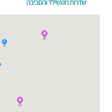
שדרות רוטשילד והסביבה