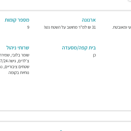
ארנונה
מספר קומות
31 ₪ למ"ר מחושב על השטח נטו!
9
בית קפה/מסעדה
שרותי ניהול
כן
שטחים ציבוריים, נג
נוחיות בקומה