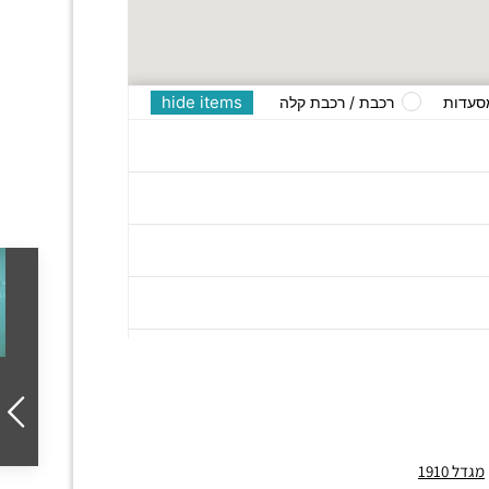
hide items
סעדות
רכבת / רכבת קלה
מגדל 1910