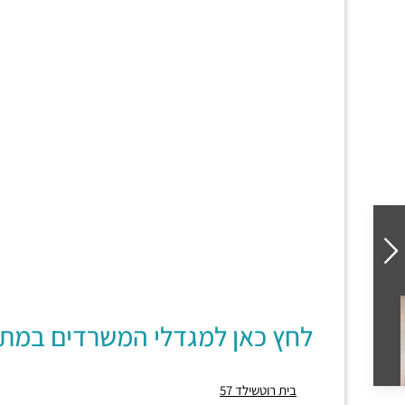
לחץ כאן למגדלי המשרדים במת
בית רוטשילד 57