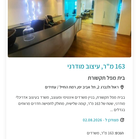
163 מ"ר, עיצוב מודרני
בית מפל תקשורת
ראול ולנברג 2, תל אביב יפו, רמת החייל / עתידים
בבית מפל תקשורת, בניין משרדים אינטימי ומעוצב, משרד בעיצוב אדריכלי
מודרני, שטח של 163 מ"ר, קומה שלישית, מחולק לחמישה חדרים מרווחים
בגדלים ...
מצודכן ל - 02.08.2026
הנכס:
163 מ"ר, משרדים