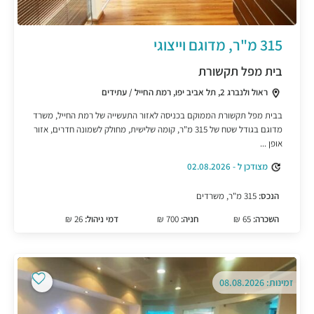
315 מ"ר, מדוגם וייצוגי
בית מפל תקשורת
ראול ולנברג 2, תל אביב יפו, רמת החייל / עתידים
בבית מפל תקשורת הממוקם בכניסה לאזור התעשייה של רמת החייל, משרד
מדוגם בגודל שטח של 315 מ"ר, קומה שלישית, מחולק לשמונה חדרים, אזור
אופן ...
מצודכן ל - 02.08.2026
הנכס:
315 מ"ר, משרדים
השכרה:
65 ₪
חניה:
700 ₪
דמי ניהול:
26 ₪
זמינות: 08.08.2026