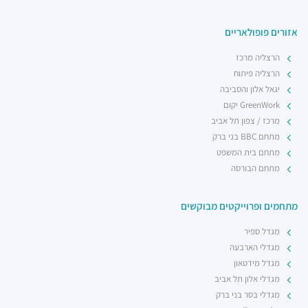
אזורים פופולאריים
הרצליה מרכז
הרצליה פיתוח
יגאל אלון והסביבה
GreenWork יקום
מרכז / צפון תל אביב
מתחם BBC בני ברק
מתחם בית המשפט
מתחם הבורסה
מתחמים ופרוייקטים מבוקשים
מגדל ספיר
מגדלי הארבעה
מגדל מידטאון
מגדלי אלון תל אביב
מגדלי בסר בני ברק