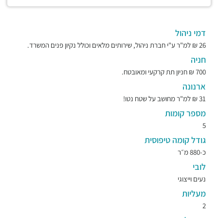
דמי ניהול
26 ₪ למ"ר ע"י חברת ניהול, שירותים מלאים וכולל נקיון פנים המשרד.
חניה
700 ₪ חניון תת קרקעי ומאובטח.
ארנונה
31 ₪ למ"ר מחושב על שטח נטו!
מספר קומות
5
גודל קומה טיפוסית
כ-880 מ״ר
לובי
נעים וייצוגי
מעליות
2