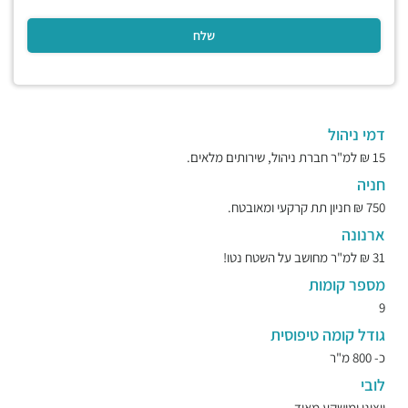
דמי ניהול
15 ₪ למ"ר חברת ניהול, שירותים מלאים.
חניה
750 ₪ חניון תת קרקעי ומאובטח.
ארנונה
31 ₪ למ"ר מחושב על השטח נטו!
מספר קומות
9
גודל קומה טיפוסית
כ- 800 מ"ר
לובי
ייצוגי ומושקע מאוד