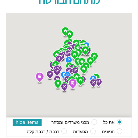
hide items
את כל
מבני משרדים ומסחר
חניונים
מסעדות
רכבת / רכבת קלה