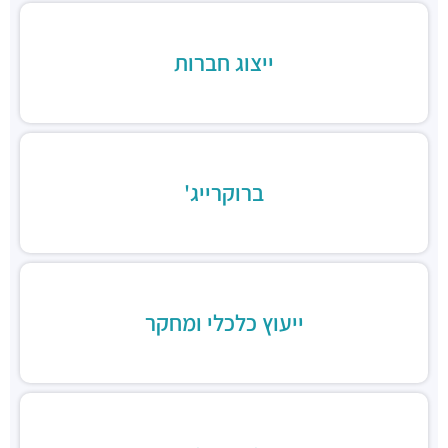
דומינוס פיצה
מסעדות ·
3RM4+76 רמת גן
ג'חנון קול
ייצוג חברות
מסעדות ·
רחוב זאב ז'בוטינסקי 20, רמת גן
טוקיו סושי, בורסת היהלומים
מסעדות ·
3RM2+CQ רמת גן
סביח פרישמן, סניף הבורסה
מסעדות ·
זיסמן שלום 3, רמת גן
ברוקרייג'
חומוס אליהו
מסעדות ·
זיסמן שלום 3, רמת גן
מסעדת ארוגולה
מסעדות ·
זיסמן שלום 14, רמת גן
טאפסטה Tapasta
ייעוץ כלכלי ומחקר
מסעדות ·
זיסמן שלום 14, רמת גן
מסעדה איטלקית רנו אמיליה
מסעדות ·
דרך אבא הלל 7, רמת גן
פלמידה
מסעדות ·
היצירה 3, רמת גן
גוטה בריא ומהיר