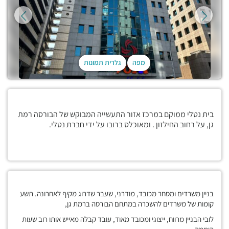
מפה
גלרית תמונות
בית נטלי ממוקם במרכז אזור התעשייה המבוקש של הבורסה רמת
גן, על רחוב החילזון . ומאוכלס ברובו על ידי חברת נטלי.
בניין משרדים ומסחר מכובד, מודרני, שעבר שדרוג מקיף לאחרונה. תשע
קומות של משרדים להשכרה במתחם הבורסה ברמת גן,
לובי הבניין מרווח, ייצוגי ומכובד מאוד, עובד קבלה מאייש אותו רוב שעות