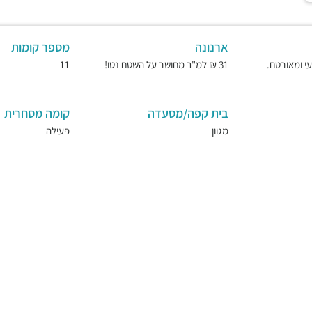
ארנונה
מספר קומות
31 ₪ למ"ר מחושב על השטח נטו!
11
בית קפה/מסעדה
קומה מסחרית
מגוון
פעילה