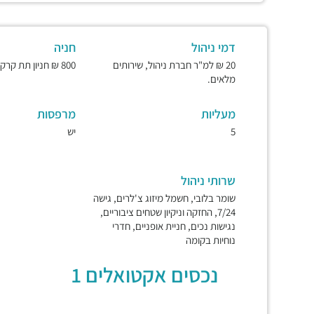
דמי ניהול
חניה
20 ₪ למ"ר חברת ניהול, שירותים
800 ₪ חניון תת קרקעי ומאובטח.
מלאים.
מעליות
מרפסות
5
יש
שרותי ניהול
שומר בלובי, חשמל מיזוג צ'לרים, גישה
7/24, החזקה וניקיון שטחים ציבוריים,
נגישות נכים, חניית אופניים, חדרי
נוחיות בקומה
נכסים אקטואלים 1