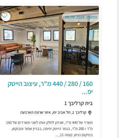
זמינות: 08.08.2026
160 / 280 / 440 מ"ר, עיצוב הייטק
יפ...
בית קרליבך 1
קרליבך 1, תל אביב יפו, אזור שרונה הארבעה
משרד של 440 מ"ר, שניתן לחלק אותו לשני משרדים של 160
מ"ר ו 280 מ"ר, בגמר הייטק יפיפה, בבניין שמור ומבוקש,
במיקום נגיש, קומה 11, ...