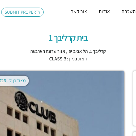
השכרה
אודות
צור קשר
SUBMIT PROPERTY
בית קרליבך 1
קרליבך 1,
תל אביב יפו
,
אזור שרונה הארבעה
רמת בניין : CLASS B
מצודכן ל -
02.08.2026