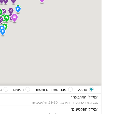
את כל
מבני משרדים ומסחר
חניונים
מ
"מגדלי הארבעה"
מבני משרדים ומסחר ·
הארבעה 28-30, תל אביב יפו
"מגדל הפלטינום"