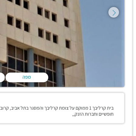
מפה
בית קרליבך 1 ממוקם על צומת קרליבך והמסגר בתל אביב
חופשיים וחברות הזנק,,