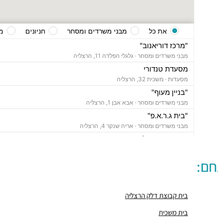
את כל
מבני משרדים ומסחר
חניונים
מ
"מרכז דוריאנוב"
מבני משרדים ומסחר ·
גלגלי הפלדה 11, הרצליה
מסעדת טנדורי
מסעדות ·
משכית 32, הרצליה
"בניין מעוף"
מבני משרדים ומסחר ·
אבא אבן 1, הרצליה
"בית ג.ר.א.פ"
מבני משרדים ומסחר ·
אריה שנקר 4, הרצליה
"בית מור הרצליה"
מבני משרדים ומסחר ·
משכית 26, הרצליה,
חם:
תחנת רכבת הרצליה
רכבת / רכבת קלה ·
בן ציון מיכאלי 1, הרצליה
חניון משכית
בית קבוצת דלק הרצליה
חניונים ·
יד חרוצים 7, הרצליה
חניון אקרשטיין
בית משכית