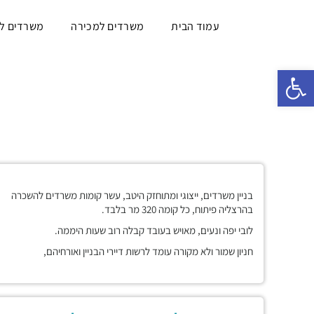
עמוד הבית
משרדים למכירה
משרדים ל
פתח סרגל נגישות
בניין משרדים, ייצוגי ומתוחזק היטב, עשר קומות משרדים להשכרה
בהרצליה פיתוח, כל קומה 320 מר בלבד.
לובי יפה ונעים, מאויש בעובד קבלה רוב שעות היממה.
חניון שמור ולא מקורה עומד לרשות דיירי הבניין ואורחיהם,