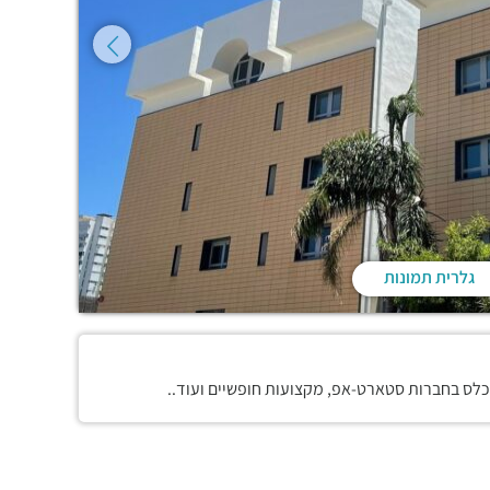
גלרית תמונות
כלס בחברות סטארט-אפ, מקצועות חופשיים ועוד..