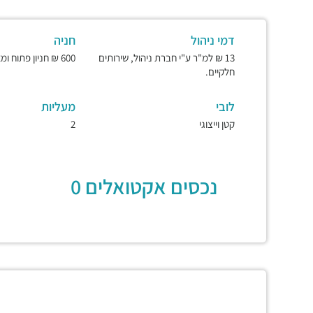
דמי ניהול
חניה
13 ₪ למ"ר ע"י חברת ניהול, שירותים
600 ₪ חניון פתוח ומאובטח.
חלקיים.
לובי
מעליות
קטן וייצוגי
2
נכסים אקטואלים 0