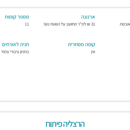
ארנונה
מספר קומות
31 ₪ למ"ר מחושב על השטח נטו!
11
קומה מסחרית
חניה לאורחים
אין
בחניון ציבורי צמוד
הרצליה פיתוח