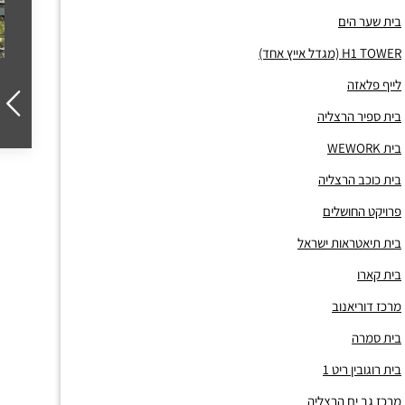
בית שער הים
H1 TOWER (מגדל אייץ אחד)
לייף פלאזה
בית ספיר הרצליה
בית WEWORK
בית כוכב הרצליה
פרויקט החושלים
בית תיאטראות ישראל
בית קארו
מרכז דוריאנוב
בית סמרה
בית רוגובין ריט 1
מרכז גב ים הרצליה