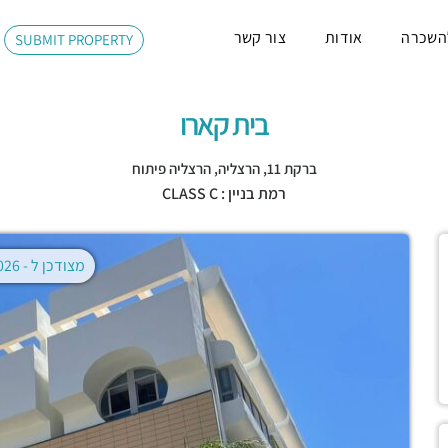
השכרה
אודות
צור קשר
SUBMIT PROPERTY
בית קארו
ברקת 11,
הרצליה
,
הרצליה פיתוח
רמת בניין : CLASS C
מצודכן ל -
02.08.2026