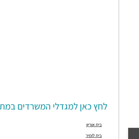
לחץ כאן למגדלי המשרדים במת
בית אוריון
בית לומיר