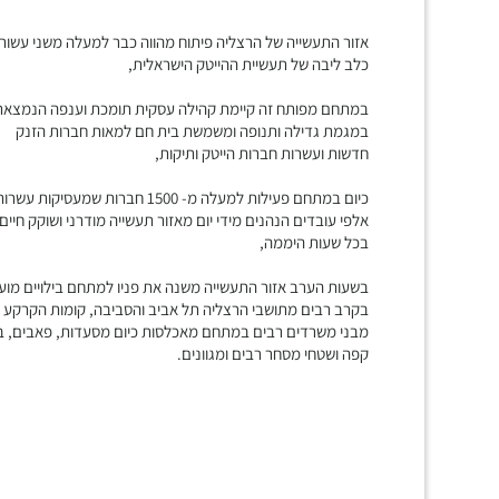
אזור התעשייה של הרצליה פיתוח מהווה כבר למעלה משני עשור
כלב ליבה של תעשיית ההייטק הישראלית,
במתחם מפותח זה קיימת קהילה עסקית תומכת וענפה הנמצאת
במגמת גדילה ותנופה ומשמשת בית חם למאות חברות הזנק
חדשות ועשרות חברות הייטק ותיקות,
כיום במתחם פעילות למעלה מ- 1500 חברות שמעסיקות עשרו
אלפי עובדים הנהנים מידי יום מאזור תעשייה מודרני ושוקק חיים
בכל שעות היממה,
בשעות הערב אזור התעשייה משנה את פניו למתחם בילויים מוע
בקרב רבים מתושבי הרצליה תל אביב והסביבה, קומות הקרקע 
מבני משרדים רבים במתחם מאכלסות כיום מסעדות, פאבים, ב
קפה ושטחי מסחר רבים ומגוונים.