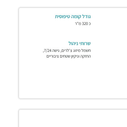
גודל קומה טיפוסית
כ 320 מ"ר
שרותי ניהול
חשמל מיזוג צ'לרים, גישה 7/24,
החזקה וניקיון שטחים ציבוריים