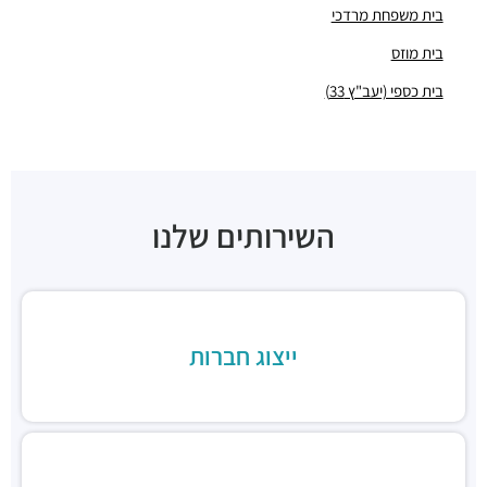
בית משפחת מרדכי
מסעדות ·
יהודה החסיד 15, תל אביב יפו
מיתוס סטריט פוד
בית מוזס
מסעדות ·
3Q79+4X תל אביב יפו
בית כספי (יעב"ץ 33)
קפה אירופה
מסעדות ·
שדרות רוטשילד 9, תל אביב יפו
סופרה תל אביב
מסעדות ·
שדרות רוטשילד 11, תל אביב יפו
וונג מסעדה וייטנאמית
השירותים שלנו
מסעדות ·
שדרות רוטשילד 15, תל אביב יפו
Rustico Rothschild
מסעדות ·
שדרות רוטשילד 15, תל אביב יפו
יאקימונו רוטשילד
מסעדות ·
שדרות רוטשילד 19, תל אביב יפו
ייצוג חברות
GOAT TLV | גואט תל אביב
מסעדות ·
שדרות רוטשילד 24, תל אביב יפו
לילינבלום 30
מסעדות ·
לילינבלום 30, תל אביב יפו
Nizza TLV