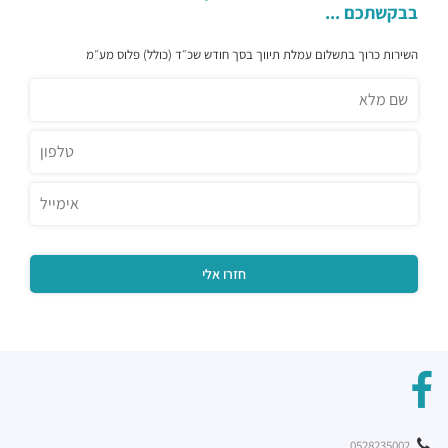
בבקשתכם ...
השירות כרוך בתשלום עמלת תיווך בסך חודש שכ״ד (כולל) פלוס מע״מ
0528235002