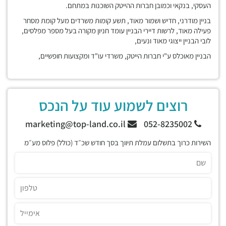
העסקי, בנקאי וכמובן חברות ההייטק השוכנות במתחם.
בניין מודרני, חדיש ושמור מאוד, תשע קומות משרדים מעל קומת מסחר
פעילה מאוד, לרשות דיירי הבניין עומד חניון מקורה בעל מספר מפלסים,
לובי הבניין ייצוגי מאוד ונעים,
הבניין מאוכלס ע"י חברות הייטק, משרדי עו"ד ומקצועות חופשיים,
רוצים לשמוע עוד על הנכס
marketing@top-land.co.il
052-8235002
השירות כרוך בתשלום עמלת תיווך בסך חודש שכ״ד (כולל) פלוס מע״מ