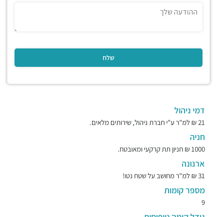
דמי ניהול
21 ₪ למ"ר ע"י חברת ניהול, שירותים מלאים.
חניה
1000 ₪ חניון תת קרקעי ומאובטח.
ארנונה
31 ₪ למ"ר מחושב על שטח נטו!
מספר קומות
9
גודל קומה טיפוסית