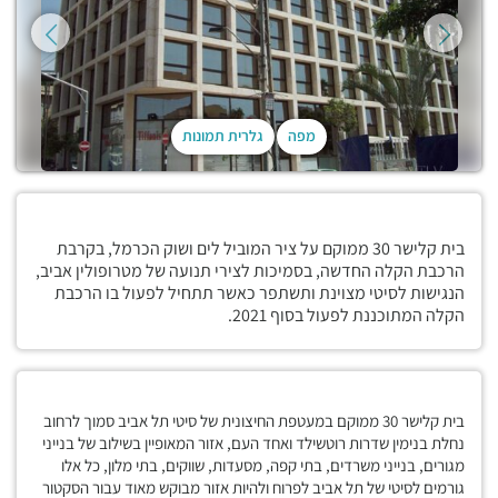
מפה
גלרית תמונות
בית קלישר 30 ממוקם על ציר המוביל לים ושוק הכרמל, בקרבת
הרכבת הקלה החדשה, בסמיכות לצירי תנועה של מטרופולין אביב,
הנגישות לסיטי מצוינת ותשתפר כאשר תתחיל לפעול בו הרכבת
הקלה המתוכננת לפעול בסוף 2021.
בית קלישר 30 ממוקם במעטפת החיצונית של סיטי תל אביב סמוך לרחוב
נחלת בנימין שדרות רוטשילד ואחד העם, אזור המאופיין בשילוב של בנייני
מגורים, בנייני משרדים, בתי קפה, מסעדות, שווקים, בתי מלון, כל אלו
גורמים לסיטי של תל אביב לפרוח ולהיות אזור מבוקש מאוד עבור הסקטור