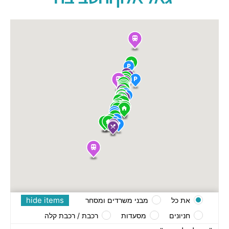
hide items
את כל
מבני משרדים ומסחר
חניונים
מסעדות
רכבת / רכבת קלה