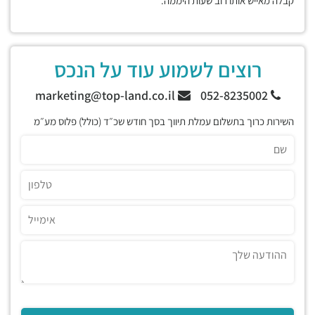
קבלה מאייש אותו רוב שעות היממה.
רוצים לשמוע עוד על הנכס
marketing@top-land.co.il
052-8235002
השירות כרוך בתשלום עמלת תיווך בסך חודש שכ״ד (כולל) פלוס מע״מ