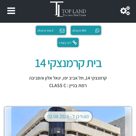
share mail
share WA
copy url
בית קרמנצקי 14
קרמנצקי 14,
תל אביב יפו
,
יגאל אלון והסביבה
רמת בניין : CLASS C
מצודכן ל -
02.08.2026