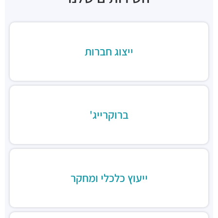
קנסאי תל אביב
מסעדות ·
3Q9V+FP תל אביב יפו
מגרב
מסעדות ·
יגאל אלון 94, תל אביב יפו
ייצוג חברות
פונדקי איילון
מסעדות ·
יגאל אלון 108, תל אביב יפו
לחמנינה
מסעדות ·
יונה קרמנצקי 14, תל אביב יפו
Suli
ברוקרייג'
מסעדות ·
יגאל אלון 88, תל אביב יפו
הני'ס
מסעדות ·
בית אנגל, יונה קרמנצקי 2, תל אביב יפו
ווק אווי נודלס בר
מסעדות ·
היכל נוקיה, יגאל אלון 51, תל אביב יפו
שווארמה פליי עוף
ייעוץ כלכלי ומחקר
מסעדות ·
יגאל אלון 51, תל אביב יפו
בורגראנץ'
מסעדות ·
3Q6R+7G תל אביב יפו