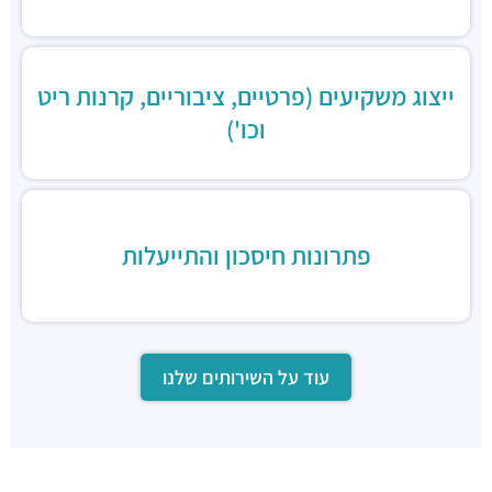
סושי כשר - wok sushi9
מסעדות ·
יגאל אלון 129, תל אביב יפו
ייצוג משקיעים (פרטיים, ציבוריים, קרנות ריט
וכו')
פתרונות חיסכון והתייעלות
עוד על השירותים שלנו