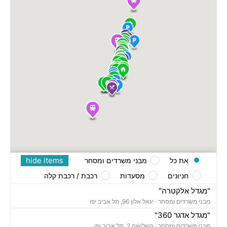
hide items
את כל
מבני משרדים ומסחר
חניונים
מסעדות
רכבת / רכבת קלה
"מגדל אלקטרה"
מבני משרדים ומסחר ·
יגאל אלון 96, תל אביב יפו
"מגדל אדגר 360"
מבני משרדים ומסחר ·
השלושה 2, תל אביב יפו