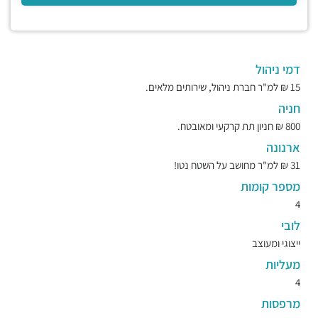
דמי ניהול
15 ₪ למ"ר חברת ניהול, שירותים מלאים.
חניה
800 ₪ חניון תת קרקעי ומאובטח.
ארנונה
31 ₪ למ"ר מחושב על השטח נטו!
מספר קומות
4
לובי
ייצוגי ומעוצב
מעליות
4
מרפסות