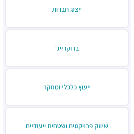
מסעדות ·
יגאל אלון 94, תל אביב יפו
ייצוג חברות
פונדקי איילון
מסעדות ·
יגאל אלון 108, תל אביב יפו
לחמנינה
מסעדות ·
יונה קרמנצקי 14, תל אביב יפו
Suli
ברוקרייג'
מסעדות ·
יגאל אלון 88, תל אביב יפו
הני'ס
מסעדות ·
בית אנגל, יונה קרמנצקי 2, תל אביב יפו
ווק אווי נודלס בר
מסעדות ·
היכל נוקיה, יגאל אלון 51, תל אביב יפו
שווארמה פליי עוף
ייעוץ כלכלי ומחקר
מסעדות ·
יגאל אלון 51, תל אביב יפו
בורגראנץ'
מסעדות ·
3Q6R+7G תל אביב יפו
דיקסי גריל בר
מסעדות ·
יגאל אלון 120, תל אביב יפו
שיווק פרויקטים ושטחים ייעודיים
שווארמה נחלת יצחק
מסעדות ·
נחלת יצחק 7, תל אביב יפו