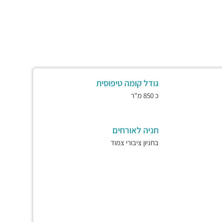
גודל קומה טיפוסית
כ 850 מ"ר
חניה לאורחים
בחניון ציבורי צמוד