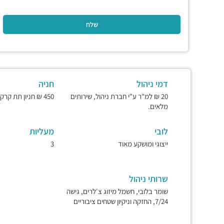
דמי ניהול
חניה
20 ₪ למ"ר ע"י חברת ניהול, שירותים
450 ₪ חניון תת קרקעי ומאובטח.
מלאים.
לובי
מעליות
ייצוגי ומושקע מאוד
3
שרותי ניהול
שומר בלובי, חשמל מיזוג צ'לרים, גישה
7/24, החזקה וניקיון שטחים ציבוריים