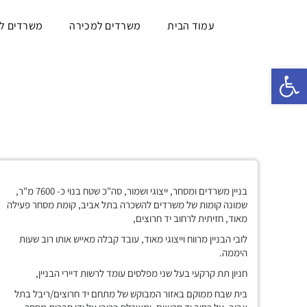
עמוד הבית
משרדים למכירה
משרדים ל
פתח סרגל נגישות
בניין משרדים ומסחר, ייצוגי ושמור, סה"כ שטח בנוי כ- 7600 מ"ר,
שמונה קומות של משרדים להשכרה בתל אביב, קומת מסחר פעילה
מאוד, חזיתית לרחוב יד חרוצים,
לובי הבניין מרווח וייצוגי מאוד, עובד קבלה מאייש אותו רוב שעות
היממה.
חניון תת קרקעי בעל שני מפלסים עומד לרשות דיירי הבניין,
בית שבח ממוקם באזור המבוקש של מתחם יד חרוצים/ריבל בתל