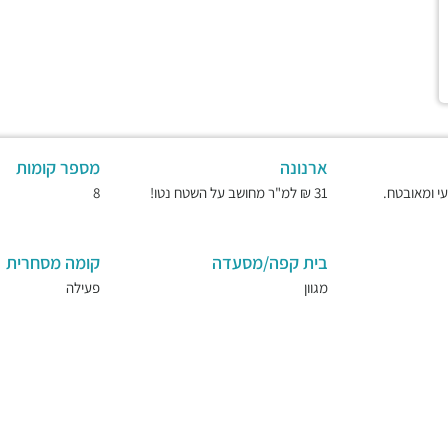
ארנונה
מספר קומות
31 ₪ למ"ר מחושב על השטח נטו!
8
בית קפה/מסעדה
קומה מסחרית
מגוון
פעילה