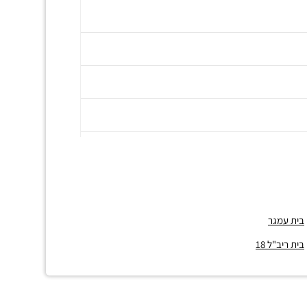
בית עמגר
בית ריב"ל 18