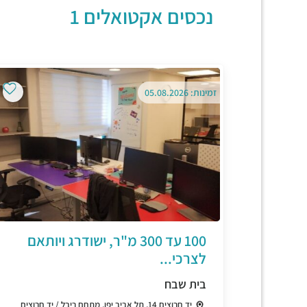
נכסים אקטואלים 1
זמינות: 05.08.2026
100 עד 300 מ"ר, ישודרג ויותאם
לצרכי...
בית שבח
יד חרוצים 14, תל אביב יפו, מתחם ריבל / יד חרוצים