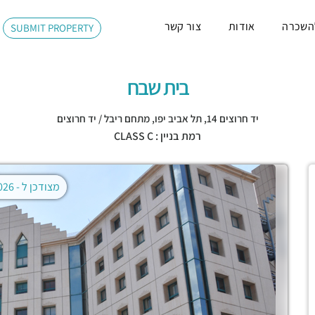
השכרה
אודות
צור קשר
SUBMIT PROPERTY
בית שבח
יד חרוצים 14,
תל אביב יפו
,
מתחם ריבל / יד חרוצים
רמת בניין : CLASS C
מצודכן ל -
02.08.2026