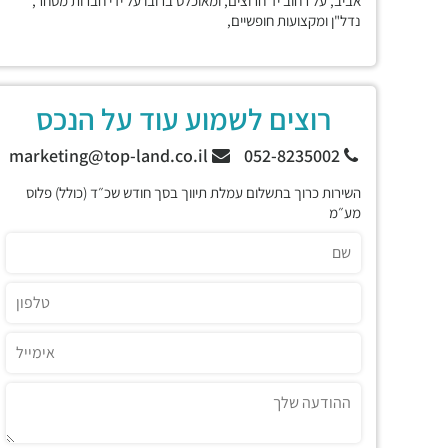
אביב, על רחוב יד חרוצים, ומאוכלס ברובו על ידי חברות מסחר,
נדל"ן ומקצועות חופשיים,
רוצים לשמוע עוד על הנכס
marketing@top-land.co.il
052-8235002
השירות כרוך בתשלום עמלת תיווך בסך חודש שכ״ד (כולל) פלוס
מע״מ