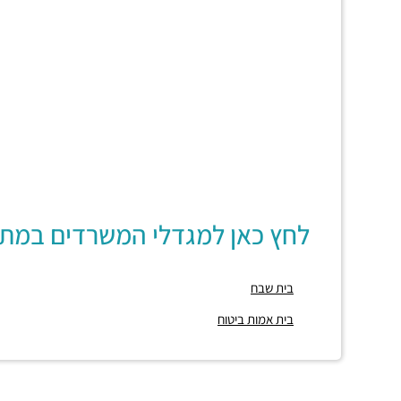
לחץ כאן למגדלי המשרדים במת
בית שבח
בית אמות ביטוח