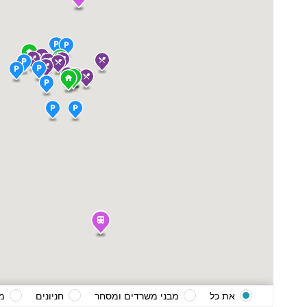
את כל
מבני משרדים ומסחר
חניונים
מ