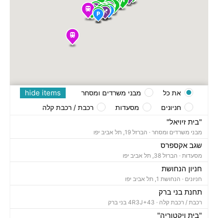
hide items
את כל
מבני משרדים ומסחר
חניונים
מסעדות
רכבת / רכבת קלה
"בית זיויאל"
מבני משרדים ומסחר ·
הברזל 19, תל אביב יפו
שגב אקספרס
מסעדות ·
הברזל 38, תל אביב יפו
חניון הנחושת
חניונים ·
הנחושת 1, תל אביב יפו
תחנת בני ברק
רכבת / רכבת קלה ·
4R3J+43 בני ברק
"בית ויקטוריה"