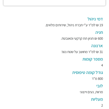
דמי ניהול
19 ₪ למ"ר ע"י חברת ניהול, שירותים מלאים.
חניה
600 ₪ חניון תת קרקעי ומאובטח.
ארנונה
31 ₪ למ"ר מחושב על שטח נטו!
מספר קומות
4
גודל קומה טיפוסית
800 מ"ר
לובי
מרווח, נעים וייצוגי
מעליות
2