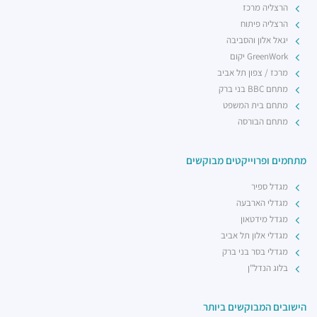
הרצליה מרכז
הרצליה פיתוח
יגאל אלון והסביבה
GreenWork יקום
מרכז / צפון תל אביב
מתחם BBC בני ברק
מתחם בית המשפט
מתחם הבורסה
מתחמים ופרוייקטים מבוקשים
מגדל ספיר
מגדלי הארבעה
מגדל מידטאון
מגדלי אלון תל אביב
מגדלי בסר בני ברק
בלוג הנדל"ן
הישובים המבוקשים ביותר