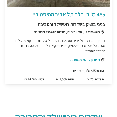
485 מ"ר, בלב תל אביב ההיסטורי!
בניני בוטיק בשדרות רוטשילד והסביבה
מונטפיורי 33, תל אביב יפו, שדרות רוטשילד והסביבה
בבניין ותיק, בלב תל אביבי ההיסטורי, בסמוך למסעדות ובתי קפה מעולים,
משרד של 485 מ"ר במעטפת, מואר ומוקף בחלונות משלושה כיוונים.
המשרד מתפרש ...
מצודכן ל - 02.08.2026
הנכס:
485 מ"ר, משרדים
השכרה:
70 ₪
חניה:
1,000 ₪
דמי ניהול:
14 ₪