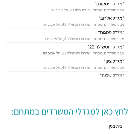
"מגדל דיסקונט"
מבני משרדים ומסחר ·
יהודה הלוי 23, תל אביב יפו
"מגדל אלרוב"
מבני משרדים ומסחר ·
שדרות רוטשילד 46, תל אביב יפו
"מגדל פסגות"
מבני משרדים ומסחר ·
שדרות רוטשילד 3, תל אביב יפו
"מגדל רוטשילד 22"
מבני משרדים ומסחר ·
שדרות רוטשילד 22, תל אביב יפו
"מגדל ציון"
מבני משרדים ומסחר ·
שדרות רוטשילד 45, תל אביב יפו
"מגדל שלום"
מבני משרדים ומסחר ·
אחד העם 9, תל אביב יפו
חניון נווה צדק
חניונים ·
יהושע התלמי 16, תל אביב יפו
חניון עירוני
לחץ כאן למגדלי המשרדים במתחם:
חניונים ·
שדרות רוטשילד 3, תל אביב יפו
חניון בית פסגות סנטרל פארק
חניונים ·
אחד העם 14, תל אביב יפו
בית בנין
חניון