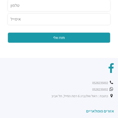
0528235002
0528235002
כתובת : ראול ואלנברג 6 רמת החייל, תל אביב
אזורים פופולאריים