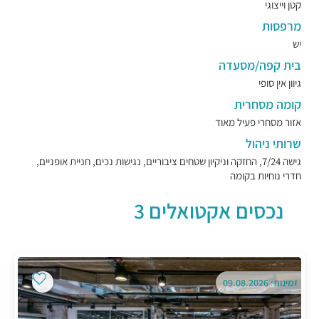
קטן וייצוגי
מרפסות
יש
בית קפה/מסעדה
גיוון אין סופי
קומה מסחרית
אזור מסחרי פעיל מאוד
שרותי ניהול
גישה 7/24, החזקה וניקיון שטחים ציבוריים, נגישות נכים, חניית אופניים,
חדרי נוחיות בקומה
נכסים אקטואלים 3
זמינות: 09.08.2026