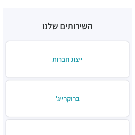
סופרה תל אביב
מסעדות ·
שדרות רוטשילד 11, תל אביב יפו
וונג מסעדה וייטנאמית
השירותים שלנו
מסעדות ·
שדרות רוטשילד 15, תל אביב יפו
Rustico Rothschild
מסעדות ·
שדרות רוטשילד 15, תל אביב יפו
יאקימונו רוטשילד
מסעדות ·
שדרות רוטשילד 19, תל אביב יפו
ייצוג חברות
GOAT TLV | גואט תל אביב
מסעדות ·
שדרות רוטשילד 24, תל אביב יפו
לילינבלום 30
מסעדות ·
לילינבלום 30, תל אביב יפו
Nizza TLV
ברוקרייג'
מסעדות ·
לילינבלום 20, תל אביב יפו
בנדיקט / ארוחות בוקר
מסעדות ·
שדרות רוטשילד 29, תל אביב יפו
מוזס
מסעדות ·
שדרות רוטשילד 35, תל אביב יפו
מקס ברנר