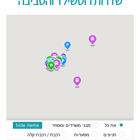
שדרות רוטשילד והסביבה
hide items
את כל
מבני משרדים ומסחר
חניונים
מסעדות
רכבת / רכבת קלה