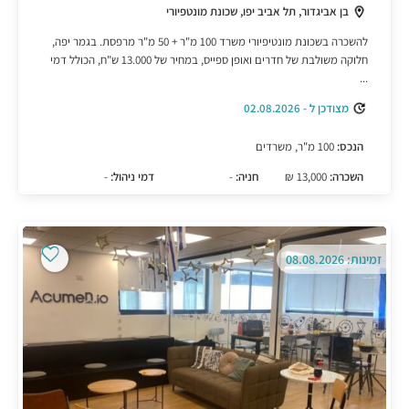
בן אביגדור, תל אביב יפו, שכונת מונטפיורי
להשכרה בשכונת מונטיפיורי משרד 100 מ"ר + 50 מ"ר מרפסת. בגמר יפה,
חלוקה משולבת של חדרים ואופן ספייס, במחיר של 13.000 ש"ח, הכולל דמי
...
מצודכן ל - 02.08.2026
הנכס:
100 מ"ר, משרדים
השכרה:
13,000 ₪
חניה:
-
דמי ניהול:
-
זמינות: 08.08.2026