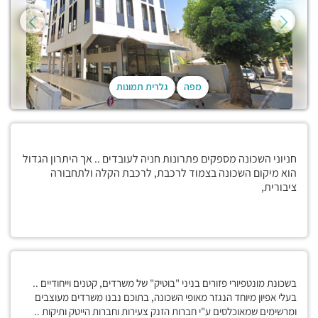
מפה
גלרית תמונות
חניוני השכונה מספקים פתרונות חניה לעובדים .. אך היתרון הגדול
הוא מיקום השכונה בצמוד לרכבת, לרכבת הקלה ולתחבורה
ציבורית,
בשכונת מונטפיורי פזורים בניני "בוטיק" של משרדים, קטנים וייחודיים ..
בעלי אפיון מיוחד הנגזר מאופי השכונה, בתוכם נבנו משרדים מעוצבים
ומרשימים שמאוכלסים ע"י חברות הזנק צעירות וחברות הייטק ותיקות ..