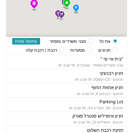
hide items
את כל
מבני משרדים ומסחר
חניונים
מסעדות
רכבת / רכבת קלה
"בית איי.פי "
מבני משרדים ומסחר ·
שטיבל 8, תל אביב יפו
חניון רבניצקי
חניונים ·
3Q8Q+CX תל אביב יפו
חניון אחוזת החוף
חניונים ·
רבניצקי 6, תל אביב יפו
Parking Lot
חניונים ·
38, הנצי"ב 34, תל אביב יפו
חניון איסרליש סנטרל פארק
חניונים ·
איסרליש 22, תל אביב יפו
תחנת רכבת השלום