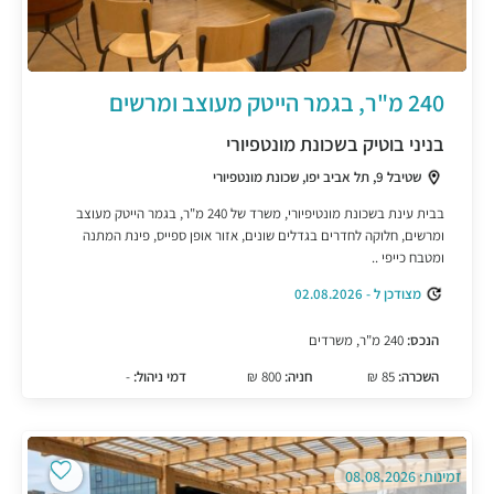
240 מ"ר, בגמר הייטק מעוצב ומרשים
בניני בוטיק בשכונת מונטפיורי
שטיבל 9, תל אביב יפו, שכונת מונטפיורי
בבית עינת בשכונת מונטיפיורי, משרד של 240 מ"ר, בגמר הייטק מעוצב
ומרשים, חלוקה לחדרים בגדלים שונים, אזור אופן ספייס, פינת המתנה
ומטבח כייפי ..
מצודכן ל - 02.08.2026
הנכס:
240 מ"ר, משרדים
השכרה:
85 ₪
חניה:
800 ₪
דמי ניהול:
-
זמינות: 08.08.2026