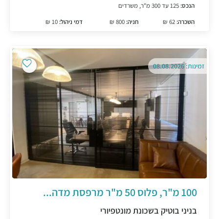
הנכס:
125 עד 300 מ"ר, משרדים
השכרה:
62 ₪
חניה:
800 ₪
דמי ניהול:
10 ₪
זמינות: 08.08.2026
100 מ"ר, פלוס 50 מ"ר מרפסת מדה...
בניני בוטיק בשכונת מונטפיורי