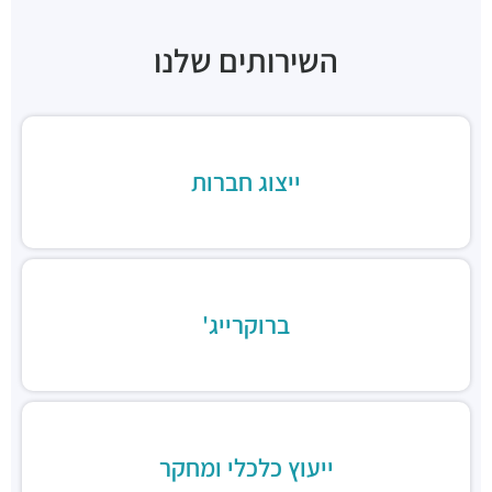
שניצל שונצינו
השירותים שלנו
מסעדות ·
יצחק שדה 23, תל אביב יפו
בנדורה
מסעדות ·
יצחק שדה 27, תל אביב יפו
ייצוג חברות
ברוקרייג'
ייעוץ כלכלי ומחקר