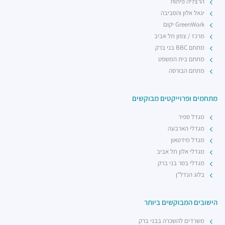
הרצליה פיתוח
יגאל אלון והסביבה
GreenWork יקום
מרכז / צפון תל אביב
מתחם BBC בני ברק
מתחם בית המשפט
מתחם הבורסה
מתחמים ופרוייקטים מבוקשים
מגדל ספיר
מגדלי הארבעה
מגדל מידטאון
מגדלי אלון תל אביב
מגדלי בסר בני ברק
בלוג הנדל"ן
הישובים המבוקשים ביותר
משרדים להשכרה בבני ברק