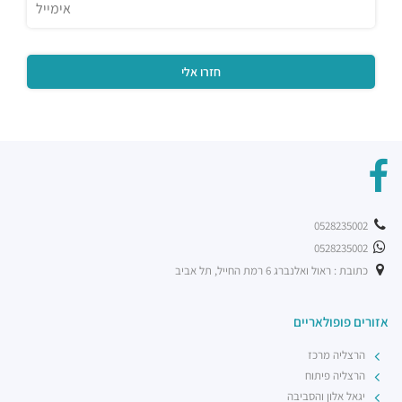
שניצל קומפני עתידים
מסעדות ·
דבורה הנביאה 128, תל אביב יפו
מסעדת בריאBA
מסעדות ·
ראול ולנברג 36, תל אביב יפו
בת קפה אילנס
מסעדות ·
2232 10, תל אביב יפו
מוזס
מסעדות ·
הברזל 26, תל אביב יפו
קפה לנדוור
מסעדות ·
הנחושת 3, תל אביב יפו
0528235002
ארקפה רמת החייל
0528235002
מסעדות ·
הברזל 21, תל אביב יפו, 6971029
כתובת : ראול ואלנברג 6 רמת החייל, תל אביב
רכבת קלה - קו ירוק (עתידי)
רכבת / רכבת קלה ·
4R4M+M5 תל אביב יפו
אזורים פופולאריים
רכבת קלה - קו ירוק (עתידי]
רכבת / רכבת קלה ·
4R6Q+53 תל אביב יפו
הרצליה מרכז
רכבת קלה - קו ירוק (עתידי)
הרצליה פיתוח
רכבת / רכבת קלה ·
4R7Q+5R תל אביב יפו
יגאל אלון והסביבה