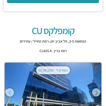
קומפלקס CU
הנחושת 3-5,
תל אביב יפו
,
רמת החייל / עתידים
רמת בניין : CLASS A
מצודכן ל -
02.08.2026