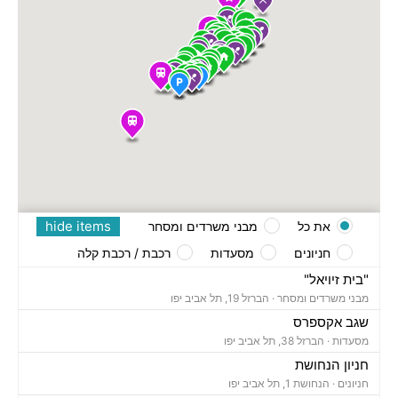
hide items
את כל
מבני משרדים ומסחר
חניונים
מסעדות
רכבת / רכבת קלה
"בית זיויאל"
מבני משרדים ומסחר ·
הברזל 19, תל אביב יפו
שגב אקספרס
מסעדות ·
הברזל 38, תל אביב יפו
חניון הנחושת
חניונים ·
הנחושת 1, תל אביב יפו