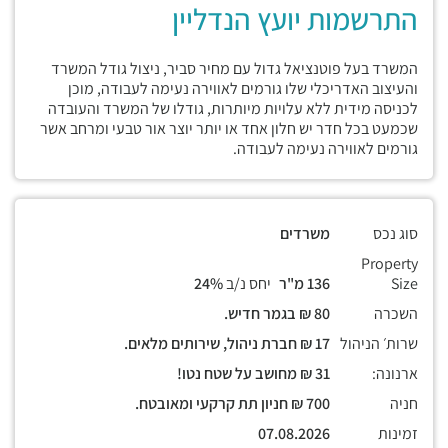
התרשמות יועץ הנדליין
המשרד בעל פוטנציאל גדול עם מחיר סביר, ניצול גודל המשרד
והעיצוב האדריכלי שלו גורמים לאווירה נעימה לעבודה, מוכן
לכניסה מידית ללא עלויות מיותרות, גודלו של המשרד והעובדה
שכמעט בכל חדר יש חלון אחד או יותר יוצר אור טבעי ומרחב אשר
גורמים לאווירה נעימה לעבודה.
סוג נכס
משרדים
Property
Size
136 מ"ר
יחס נ/ב
24%
השכרה
80 ₪ בגמר חדיש.
שרות׳ הניהול
17 ₪ חברת ניהול, שירותים מלאים.
ארנונה:
31 ₪ מחושב על שטח נטו!
חניה
700 ₪ חניון תת קרקעי ומאובטח.
זמינות
07.08.2026