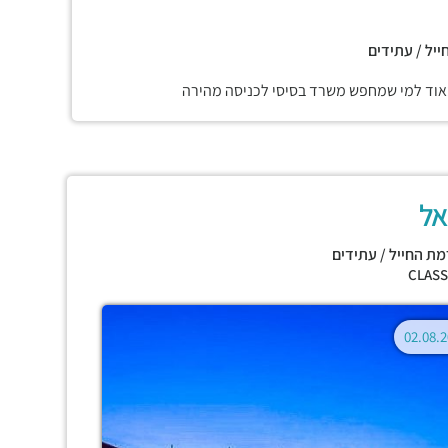
ייל / עתידים
 מאוד למי שמחפש משרד בסיסי לכניסה מהירה
יאל
מת החייל / עתידים