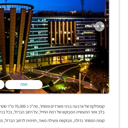
מפה
קומפלקס של ארבעה
בלב אזור התעשייה המבוקש של רמת החייל, על רחוב הברזל, בכל בניין יש שש קומו
קומת המסחר גדולה, מבוקשת ופעילה מאוד, חזיתית לרחוב הברזל, מ