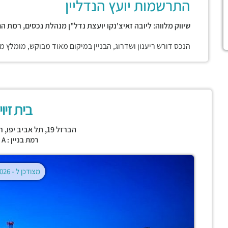
התרשמות יועץ הנדליין
שיווק מלווה: ליובה זאיצ'נקו יועצת נדל"ן מנהלת נכסים, רמת הח
הנכס דורש ריענון ושדרוג, הבניין במיקום מאוד מבוקש, מומלץ
בית זיו
הברזל 19,
תל אביב יפו
,
ר
רמת בניין : CLASS A
מצודכן ל -
02.08.2026