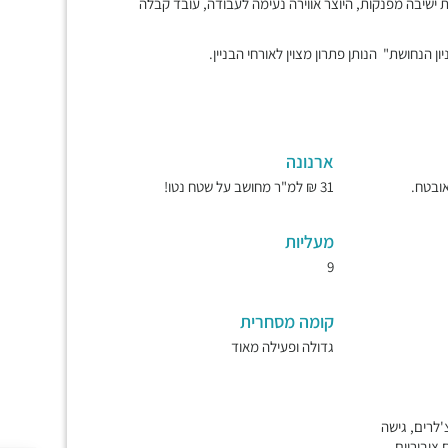
ת ישיבה מפנקות, היוצר אווירה נעימה לעבודה, עובד קבלה
יון הנחושת" הנותן פתרון מצוין לאורחי הבניין.
ארנונה
31 ₪ למ"ר מחושב על שטח נטו!
מעליות
9
קומה מסחרית
גדולה ופעילה מאוד
'לרים, גישה
ם ציבוריים,