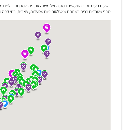
בשעות הערב אזור התעשייה רמת החייל משנה את פניו למתחם בילויים מ
מבני משרדים רבים במתחם מאכלסות כיום מסעדות, פאבים, בתי קפה ושט