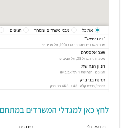
את כל
מבני משרדים ומסחר
חניונים
"בית זיויאל"
מבני משרדים ומסחר ·
הברזל 19, תל אביב יפו
שגב אקספרס
מסעדות ·
הברזל 38, תל אביב יפו
חניון הנחושת
חניונים ·
הנחושת 1, תל אביב יפו
תחנת בני ברק
רכבת / רכבת קלה ·
4R3J+43 בני ברק
"בית ויקטוריה"
מבני משרדים ומסחר ·
הברזל 1, תל אביב יפו
לחץ כאן למגדלי המשרדים במתחם:
"בית B5"
מבני משרדים ומסחר ·
הברזל 5א, תל אביב יפו
"בית הברזל 7"
בית הארד 9
בית הכיכר
מבני משרדים ומסחר ·
הברזל 7, תל אביב יפו