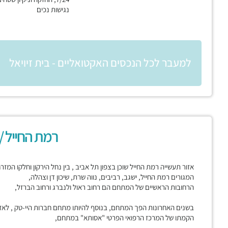
נגישות נכים
למעבר לכל הנכסים האקטואליים - בית זיויאל
רמת החייל /
אזור תעשייה רמת החייל שוכן בצפון תל אביב , בין נחל הירקון וחלקו המז
המגורים רמת החייל, ישגב, רביבים, נווה שרת, שיכון דן וצהלה,
הרחובות הראשיים של המתחם הם רחוב ראול ולנברג ורחוב הברזל,
בשנים האחרונות הפך המתחם, בנוסף להיותו מתחם חברות היי-טק , לאז
הקמתו של המרכז הרפואי הפרטי "אסותא" במתחם,