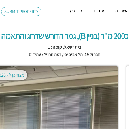
השכרה
אודות
צור קשר
SUBMIT PROPERTY
כ200 מ"ר (בניין B), גמר הדורש שדרוג והתאמה
בית זיויאל, קומה : 1
הברזל 19,
תל אביב יפו
,
רמת החייל / עתידים
מצודכן ל -
02.08.2026