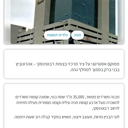
מפה
גלרית תמונות
ממוקם אסטרטגי על ציר מרכזי בצומת ז'בוטינסקי – אהרונוביץ
בבני ברק בסמוך למחלף גהה.
מבנה משרדים מפואר, 35,000 מ"ר שטח בנוי, שמונה קומות משרדים
להשכרה מעל ארבע קומות חניה עילית וקומה מסחרית פעילה חזיתית
לרחוב ז'בוטינסקי,
לובי הבניין מרווח, מעוצב וייצוגי, מאויש בפקיד קבלה רוב שעות היממה.