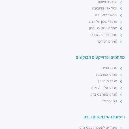
הרצליה פיתוח
יגאל אלון והסביבה
GreenWork יקום
מרכז / צפון תל אביב
מתחם BBC בני ברק
מתחם בית המשפט
מתחם הבורסה
מתחמים ופרוייקטים מבוקשים
מגדל ספיר
מגדלי הארבעה
מגדל מידטאון
מגדלי אלון תל אביב
מגדלי בסר בני ברק
בלוג הנדל"ן
הישובים המבוקשים ביותר
משרדים להשכרה בבני ברק