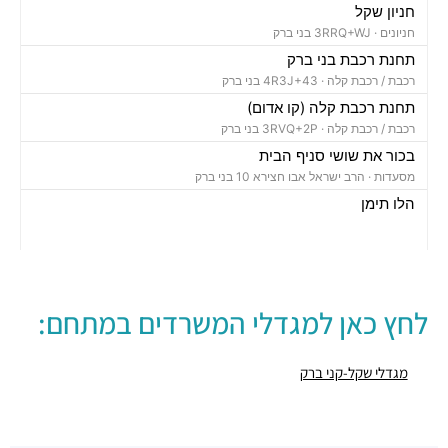
חניון שקל
חניונים ·
3RRQ+WJ בני ברק
תחנת רכבת בני ברק
רכבת / רכבת קלה ·
4R3J+43 בני ברק
תחנת רכבת קלה (קו אדום)
רכבת / רכבת קלה ·
3RVQ+2P בני ברק
בכור את שושי סניף הבית
מסעדות ·
הרב ישראל אבו חצירא 10 בני ברק
הלו תימן
מסעדות ·
3RRM+R7 בני ברק
מסעדת צנעני
מסעדות ·
רחוב זאב ז'בוטינסקי 92, בני ברק
נחום בשרים
לחץ כאן למגדלי המשרדים במתחם:
מסעדות ·
רחוב זאב ז'בוטינסקי 158, בני ברק
פיצה גולדה
מסעדות ·
רחוב זאב ז'בוטינסקי 178, בני ברק
מגדלי שקל-קני ברק
קפה אריה
מסעדות ·
אוסישקין 10, בני ברק