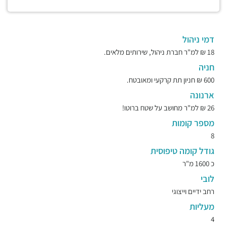
דמי ניהול
18 ₪ למ"ר חברת ניהול, שירותים מלאים.
חניה
600 ₪ חניון תת קרקעי ומאובטח.
ארנונה
26 ₪ למ"ר מחושב על שטח ברוטו!
מספר קומות
8
גודל קומה טיפוסית
כ 1600 מ"ר
לובי
רחב ידיים וייצוגי
מעליות
4