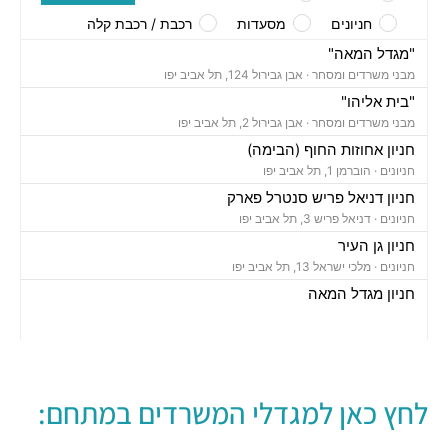
חניונים
מסעדות
רכבת / רכבת קלה
"מגדל המאה"
מבני משרדים ומסחר ·
אבן גבירול 124, תל אביב יפו
"בית אליהו"
מבני משרדים ומסחר ·
אבן גבירול 2, תל אביב יפו
חניון אחוזות החוף (הבימה)
חניונים ·
הוברמן 1, תל אביב יפו
חניון דניאל פריש סנטרל פארק
חניונים ·
דניאל פריש 3, תל אביב יפו
חניון גן העיר
חניונים ·
מלכי ישראל 13, תל אביב יפו
חניון מגדל המאה
חניונים ·
שלמה אבן גבירול 124, תל אביב יפו
חניון ז'בוטינסקי בן סרוק
חניונים ·
בן סרוק 27, תל אביב יפו
חניון אחוזת חוף אסותא
לחץ כאן למגדלי המשרדים במתחם:
חניונים ·
רחוב זאב ז'בוטינסקי 62, תל אביב יפו
חניון בזל