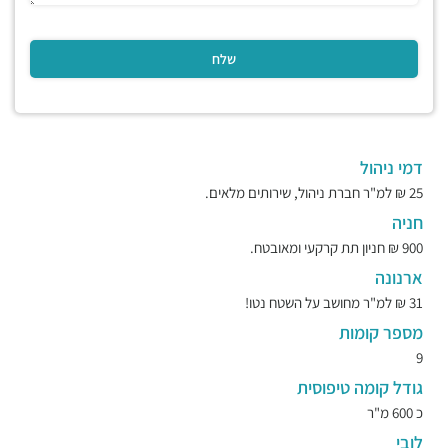
דמי ניהול
25 ₪ למ"ר חברת ניהול, שירותים מלאים.
חניה
900 ₪ חניון תת קרקעי ומאובטח.
ארנונה
31 ₪ למ"ר מחושב על השטח נטו!
מספר קומות
9
גודל קומה טיפוסית
כ 600 מ"ר
לובי