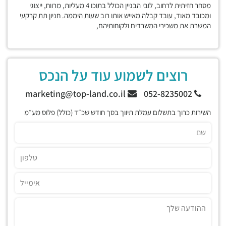
מסחר חזיתית לרחוב, לובי הבניין הכולל בתוכו 4 מעליות, מרווח, ייצוגי
ומכובד מאוד, עובד קבלה מאייש אותו רוב שעות היממה. חניון תת קרקעי
המשרת את משכירי המשרדים ולקוחותיהם,
רוצים לשמוע עוד על הנכס
marketing@top-land.co.il
052-8235002
השירות כרוך בתשלום עמלת תיווך בסך חודש שכ״ד (כולל) פלוס מע״מ