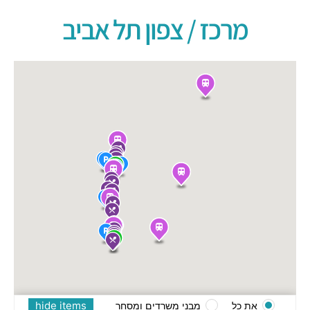
מרכז / צפון תל אביב
hide items
את כל
מבני משרדים ומסחר