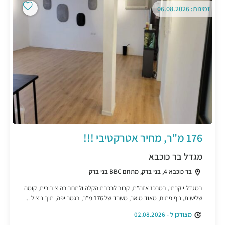
זמינות: 06.08.2026
176 מ"ר, מחיר אטרקטיבי !!!
מגדל בר כוכבא
בר כוכבא 4, בני ברק, מתחם BBC בני ברק
במגדל יוקרתי, במרכז אזה"ת, קרוב לרכבת הקלה ולתחבורה ציבורית, קומה
שלישית, נוף פתוח, מאוד מואר, משרד של 176 מ"ר, בגמר יפה, תוך ניצול ...
מצודכן ל - 02.08.2026