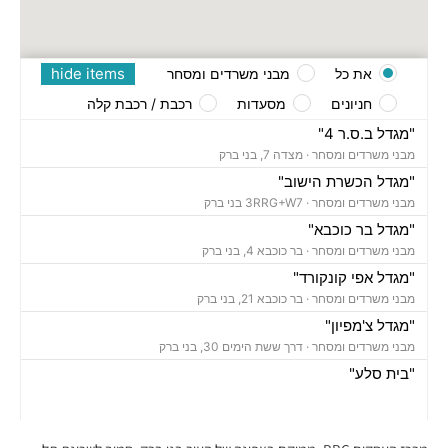
hide items
את כל
מבני משרדים ומסחר
חניונים
מסעדות
רכבת / רכבת קלה
"מגדל ב.ס.ר 4"
מבני משרדים ומסחר ·
מצדה 7, בני ברק
"מגדל הכשרת הישוב"
מבני משרדים ומסחר ·
3RRG+W7 בני ברק
"מגדל בר כוכבא"
מבני משרדים ומסחר ·
בר כוכבא 4, בני ברק
"מגדל אפי קונקורד"
מבני משרדים ומסחר ·
בר כוכבא 21, בני ברק
"מגדל צ'מפיון"
מבני משרדים ומסחר ·
דרך ששת הימים 30, בני ברק
"בית סלע"
מבני משרדים ומסחר ·
ברוך הירש 14, בני ברק
"בית נועה"
מבני משרדים ומסחר ·
בר כוכבא 16, בני ברק