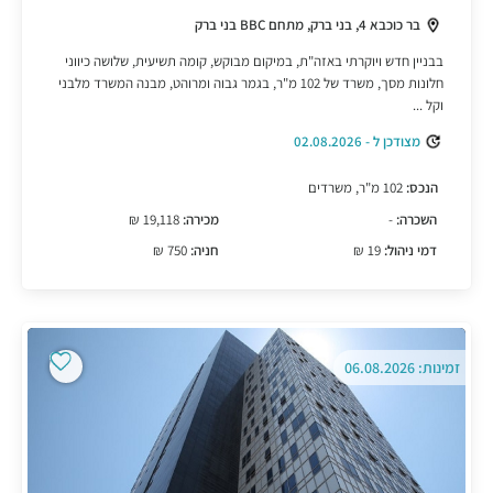
בר כוכבא 4, בני ברק, מתחם BBC בני ברק
בבניין חדש ויוקרתי באזה"ת, במיקום מבוקש, קומה תשיעית, שלושה כיווני
חלונות מסך, משרד של 102 מ"ר, בגמר גבוה ומרוהט, מבנה המשרד מלבני
וקל ...
מצודכן ל - 02.08.2026
הנכס:
102 מ"ר, משרדים
השכרה:
-
מכירה:
19,118 ₪
דמי ניהול:
19 ₪
חניה:
750 ₪
זמינות: 06.08.2026