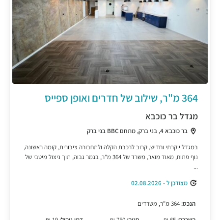
364 מ"ר, שילוב של חדרים ואופן ספייס
מגדל בר כוכבא
בר כוכבא 4, בני ברק, מתחם BBC בני ברק
במגדל יוקרתי וחדיש, קרוב לרכבת הקלה ולתחבורה ציבורית, קומה ראשונה,
נוף פתוח, מאוד מואר, משרד של 364 מ"ר, בגמר גבוה, תוך ניצול מיטבי של
...
מצודכן ל - 02.08.2026
הנכס:
364 מ"ר, משרדים
השכרה:
65 ₪
חניה:
750 ₪
דמי ניהול:
19 ₪