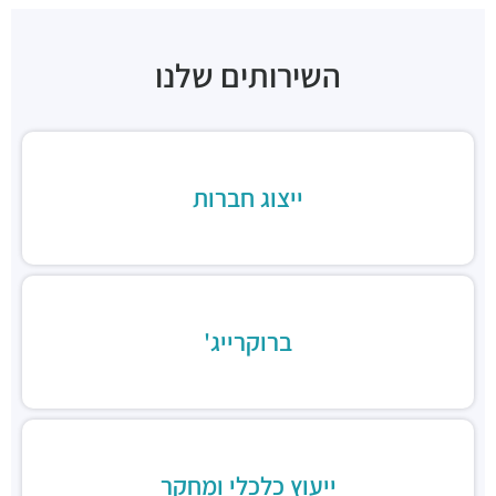
רולדין
מסעדות ·
דוד בן גוריון 9, בני ברק
השירותים שלנו
שניצל קומפני
מסעדות ·
דוד בן גוריון 1, בני ברק
קפה קפה
מסעדות ·
דוד בן גוריון 2, רמת גן
Aroma
ייצוג חברות
מסעדות ·
מגדלי ב.ס.ר, בן גוריון 1, רמת גן
מסעדה הודית קארילינה
מסעדות ·
הירקון 42, בני ברק
בורגרים
מסעדות ·
כינרת 9, בני ברק
ברוקרייג'
ייעוץ כלכלי ומחקר