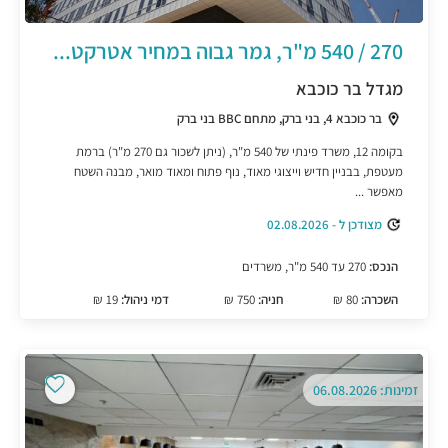
270 / 540 מ"ר, גמר גבוה במחיר אטרקט...
מגדל בר כוכבא
בר כוכבא 4, בני ברק, מתחם BBC בני ברק
בקומה 12, משרד פינתי של 540 מ"ר, (ניתן לשכור גם 270 מ"ר) ברמת
מעטפת, בבניין חדיש וייצוגי מאוד, נוף פתוח ומאוד מואר, מבנה השטח
מאפשר ...
מצודכן ל - 02.08.2026
הנכס:
270 עד 540 מ"ר, משרדים
השכרה:
80 ₪
חניה:
750 ₪
דמי ניהול:
19 ₪
זמינות: 06.08.2026