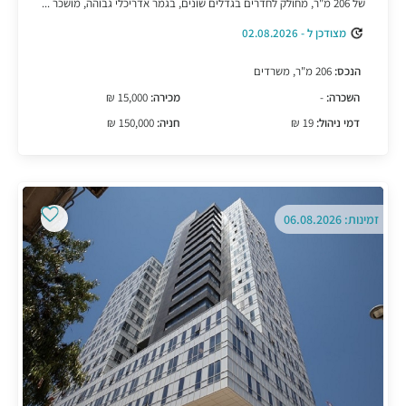
של 206 מ"ר, מחולק לחדרים בגדלים שונים, בגמר אדריכלי גבוהה, מושכר ...
מצודכן ל - 02.08.2026
הנכס:
206 מ"ר, משרדים
השכרה:
-
מכירה:
15,000 ₪
דמי ניהול:
19 ₪
חניה:
150,000 ₪
זמינות: 06.08.2026