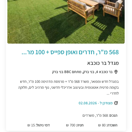
568 מ"ר, חדרים ואופן ספייס + 100 מר...
מגדל בר כוכבא
בר כוכבא 4, בני ברק, מתחם BBC בני ברק
במגדל חדש ומפואר, משרד 568 מ"ר + מרפסת מדהימה 100 מ"ר, חדש
בקומה פרטית אוטונומית ובעיצוב אדריכלי חדשני, נוף מרהיב לים, חלוקה
לחדרי ...
מצודכן ל - 02.08.2026
הנכס:
568 מ"ר, משרדים
השכרה:
80 ₪
חניה:
700 ₪
דמי ניהול:
15 ₪