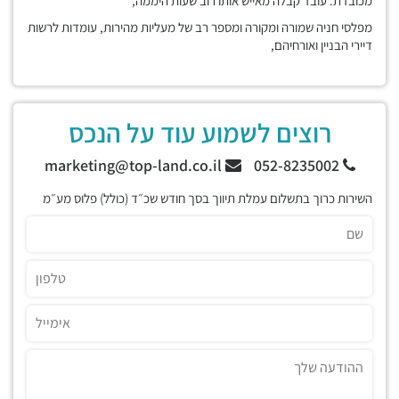
מכובדת. עובד קבלה מאייש אותו רוב שעות היממה,
מפלסי חניה שמורה ומקורה ומספר רב של מעליות מהירות, עומדות לרשות
דיירי הבניין ואורחיהם,
רוצים לשמוע עוד על הנכס
marketing@top-land.co.il
052-8235002
השירות כרוך בתשלום עמלת תיווך בסך חודש שכ״ד (כולל) פלוס מע״מ