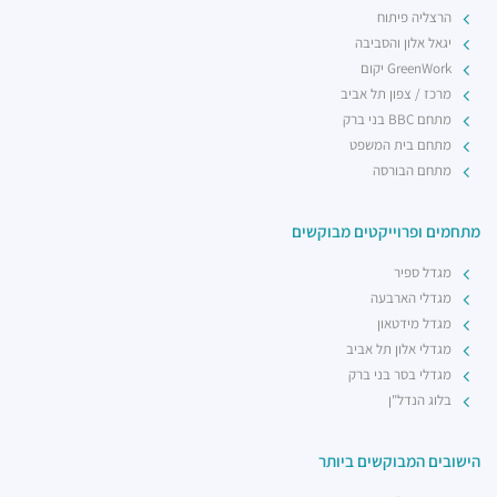
הרצליה פיתוח
יגאל אלון והסביבה
GreenWork יקום
מרכז / צפון תל אביב
מתחם BBC בני ברק
מתחם בית המשפט
מתחם הבורסה
מתחמים ופרוייקטים מבוקשים
מגדל ספיר
מגדלי הארבעה
מגדל מידטאון
מגדלי אלון תל אביב
מגדלי בסר בני ברק
בלוג הנדל"ן
הישובים המבוקשים ביותר