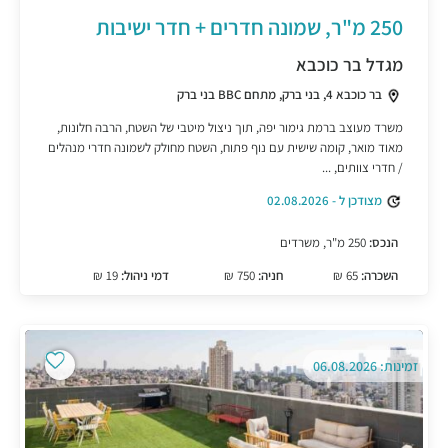
250 מ"ר, שמונה חדרים + חדר ישיבות
מגדל בר כוכבא
בר כוכבא 4, בני ברק, מתחם BBC בני ברק
משרד מעוצב ברמת גימור יפה, תוך ניצול מיטבי של השטח, הרבה חלונות,
מאוד מואר, קומה שישית עם נוף פתוח, השטח מחולק לשמונה חדרי מנהלים
/ חדרי צוותים, ...
מצודכן ל - 02.08.2026
הנכס:
250 מ"ר, משרדים
השכרה:
65 ₪
חניה:
750 ₪
דמי ניהול:
19 ₪
זמינות: 06.08.2026