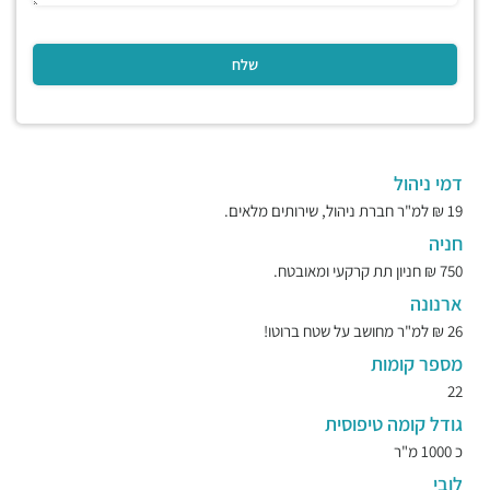
דמי ניהול
19 ₪ למ"ר חברת ניהול, שירותים מלאים.
חניה
750 ₪ חניון תת קרקעי ומאובטח.
ארנונה
26 ₪ למ"ר מחושב על שטח ברוטו!
מספר קומות
22
גודל קומה טיפוסית
כ 1000 מ"ר
לובי