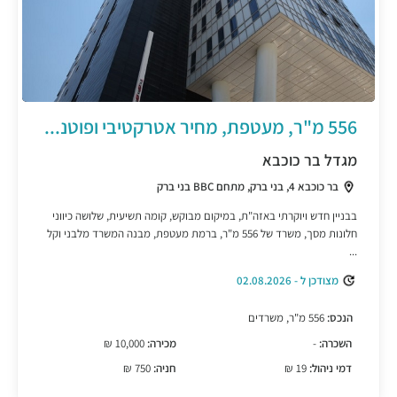
556 מ"ר, מעטפת, מחיר אטרקטיבי ופוטנ...
מגדל בר כוכבא
בר כוכבא 4, בני ברק, מתחם BBC בני ברק
בבניין חדש ויוקרתי באזה"ת, במיקום מבוקש, קומה תשיעית, שלושה כיווני
חלונות מסך, משרד של 556 מ"ר, ברמת מעטפת, מבנה המשרד מלבני וקל
...
מצודכן ל - 02.08.2026
הנכס:
556 מ"ר, משרדים
השכרה:
-
מכירה:
10,000 ₪
דמי ניהול:
19 ₪
חניה:
750 ₪