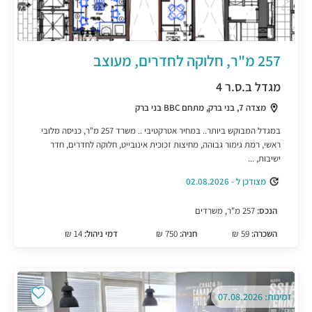
257 מ"ר, חלוקה לחדרים, מעוצב
מגדל ב.ס.ר 4
מצדה 7, בני ברק, מתחם BBC בני ברק
במגדל המבוקש ביותר.. במחיר אטרקטיבי .. משרד 257 מ"ר, כניסה מלובי
ראשי, רמת גימור גבוהה, מחיצות זכוכית אינובייט, חלוקה לחדרים, חדר
ישיבות, ...
מצודכן ל - 02.08.2026
הנכס:
257 מ"ר, משרדים
השכרה:
59 ₪
חניה:
750 ₪
דמי ניהול:
14 ₪
זמינות: 07.08.2026