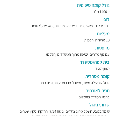
גודל קומה טיפוסית
כ 1400 מ"ר
לובי
רחב ידיים ומפואר, פינות ישיבה מכובדות, מאויש ע"י שומר
מעליות
10 מהירות וחכמות
מרפסות
עם נוף מדהים! יציאה מתוך המשרדים (חלקם)
בית קפה/מסעדה
מגוון מאוד
קומה מסחרית
גדולה ופעילה מאוד, מאוכלסת במסעדות ובית קפה
חניה לאורחים
בחניון המגדל בתשלום
שרותי ניהול
שומר בלובי, חשמל מיזוג צ'לרים, גישה 7/24, החזקה וניקיון שטחים