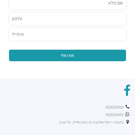
0528235002
0528235002
כתובת : ראול ואלנברג 6 רמת החייל, תל אביב