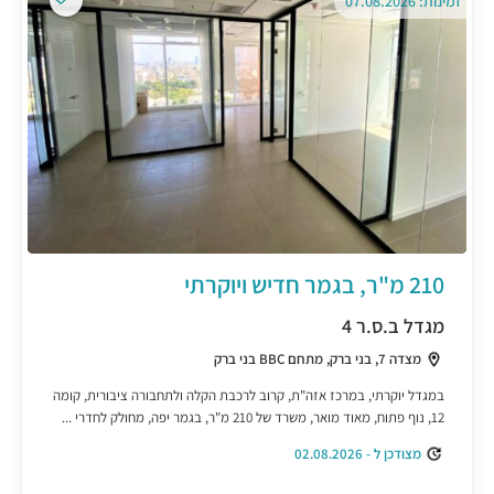
זמינות: 07.08.2026
210 מ"ר, בגמר חדיש ויוקרתי
מגדל ב.ס.ר 4
מצדה 7, בני ברק, מתחם BBC בני ברק
במגדל יוקרתי, במרכז אזה"ת, קרוב לרכבת הקלה ולתחבורה ציבורית, קומה
12, נוף פתוח, מאוד מואר, משרד של 210 מ"ר, בגמר יפה, מחולק לחדרי ...
מצודכן ל - 02.08.2026