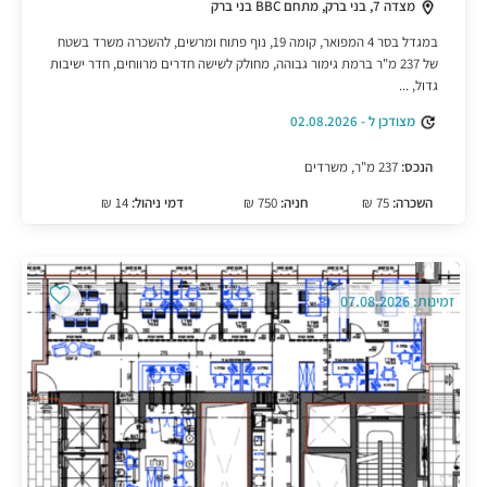
מצדה 7, בני ברק, מתחם BBC בני ברק
במגדל בסר 4 המפואר, קומה 19, נוף פתוח ומרשים, להשכרה משרד בשטח
של 237 מ"ר ברמת גימור גבוהה, מחולק לשישה חדרים מרווחים, חדר ישיבות
גדול, ...
מצודכן ל - 02.08.2026
הנכס:
237 מ"ר, משרדים
השכרה:
75 ₪
חניה:
750 ₪
דמי ניהול:
14 ₪
זמינות: 07.08.2026