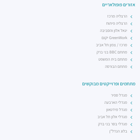
אזורים פופולאריים
הרצליה מרכז
הרצליה פיתוח
יגאל אלון והסביבה
GreenWork יקום
מרכז / צפון תל אביב
מתחם BBC בני ברק
מתחם בית המשפט
מתחם הבורסה
מתחמים ופרוייקטים מבוקשים
מגדל ספיר
מגדלי הארבעה
מגדל מידטאון
מגדלי אלון תל אביב
מגדלי בסר בני ברק
בלוג הנדל"ן