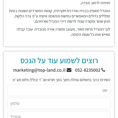
חזיתית לרחוב מצדה,
המגדל מאופיין בבנייה מודרנית ויוקרתית, קומות המשרדים השונות בנויות
מחללים גדולים המאפשרים גמישות והתאמה אישית ע"פ צרכי הלקוח,
חניון שמור ומקורה עומד לרשות דיירי המגדל ואורחיהם,
לובי המגדל מרווח מאוד, מעוצב ומשרה אוירה מכובדת. עובד קבלה
מאייש אותו כל שעות היממה.
רוצים לשמוע עוד על הנכס
marketing@top-land.co.il
052-8235002
השירות כרוך בתשלום עמלת תיווך בסך חודש שכ״ד (כולל) פלוס מע״מ