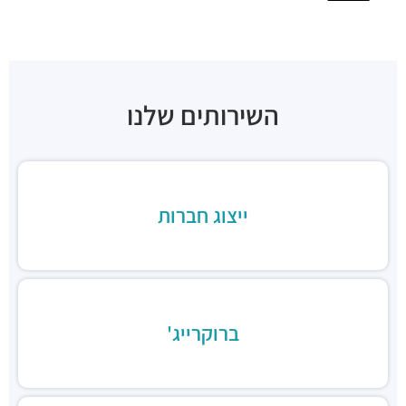
מסעדות ·
מצדה 9, מגדלי בסר 3, בני ברק
Chicken Station - Bnei Brak
מסעדות ·
בר כוכבא 16, בני ברק
רולדין
מסעדות ·
דוד בן גוריון 9, בני ברק
השירותים שלנו
שניצל קומפני
מסעדות ·
דוד בן גוריון 1, בני ברק
קפה קפה
מסעדות ·
דוד בן גוריון 2, רמת גן
Aroma
ייצוג חברות
מסעדות ·
מגדלי ב.ס.ר, בן גוריון 1, רמת גן
מסעדה הודית קארילינה
מסעדות ·
הירקון 42, בני ברק
בורגרים
מסעדות ·
כינרת 9, בני ברק
ברוקרייג'