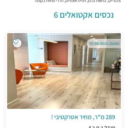
ציבוריים, נגישות נכים, חניית אופניים, חדרי נוחיות בקומה
נכסים אקטואלים 6
זמינות: 07.08.2026
289 מ"ר, מחיר אטרקטיבי !
מגדל ב.ס.ר 4