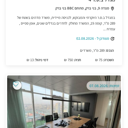
מצדה 9, בני ברק, מתחם BBC בני ברק
במגדל ב.ס.ר היוקרתי והמבוקש, לכניסה מיידית, משרד מדהים בשטח של
289 מ"ר, קומה 19, המשרד מחולק לחדרים בגדלים שונים, אופן ספייס ,
עמדת ...
מצודכן ל - 02.08.2026
הנכס:
289 מ"ר, משרדים
השכרה:
75 ₪
חניה:
750 ₪
דמי ניהול:
13 ₪
זמינות: 07.08.2026