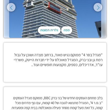
מפה
גלרית תמונות
"מגדל בסר 4" ממוקם נגיש מאוד, ברחוב מצדה ושוכן על גבול
רמת גן ובני ברק, המגדל מאוכלס על ידי חברות הייטק, משרדי
עו"ד, אדריכלים, כספים, מקצועות חופשיים ועוד..
בלב מתחם העסקים החדש של בני ברק BBC, ממוקם מגדל העסקים
"ב.ס.ר 4", המגדל מתנשא לגובה של 40 קומות, עם נוף מדהים מכל
קומה, כל זאת מעל קומת מסחר פעילה ומאוכלסת בבית קפה ומסעדות