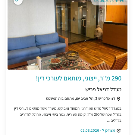
זמינות: 06.08.2026
290 מ"ר, ייצוגי, מותאם לעורכי דין!
מגדל דניאל פריש
דניאל פריש 3, תל אביב יפו, מתחם בית המשפט
במגדל דניאל פריש המודרני והמאוד ומבוקש, משרד אשר מותאם לעורכי דין
בגודל שטח של 290 מ"ר, קומה עשירית, גמר ביתי וייצוגי, מחולק לחדרים
בגדלים ...
מצודכן ל - 02.08.2026