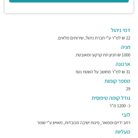
דמי ניהול
22 ₪ למ"ר ע"י חברת ניהול, שירותים מלאים.
חניה
1000 ₪ חניון תת קרקעי ומאובטח.
ארנונה
31 ₪ למ"ר מחושב על השטח נטו!
מספר קומות
29
גודל קומה טיפוסית
כ- 1200 מ"ר
לובי
רחב ידיים ומפואר, פינות ישיבה מכובדות, מאויש ע"י שומר
מעליות