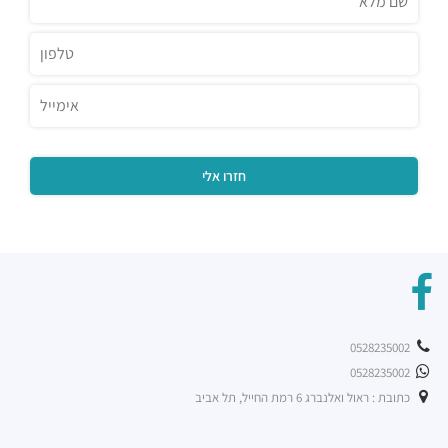
0528235002
0528235002
כתובת : ראול ואלנברג 6 רמת החייל, תל אביב