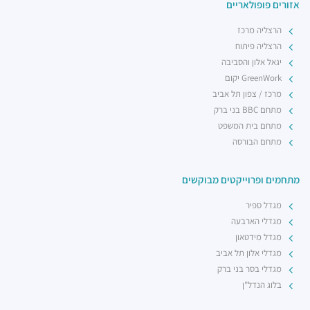
אזורים פופולאריים
הרצליה מרכז
הרצליה פיתוח
יגאל אלון והסביבה
GreenWork יקום
מרכז / צפון תל אביב
מתחם BBC בני ברק
מתחם בית המשפט
מתחם הבורסה
מתחמים ופרוייקטים מבוקשים
מגדל ספיר
מגדלי הארבעה
מגדל מידטאון
מגדלי אלון תל אביב
מגדלי בסר בני ברק
בלוג הנדל"ן