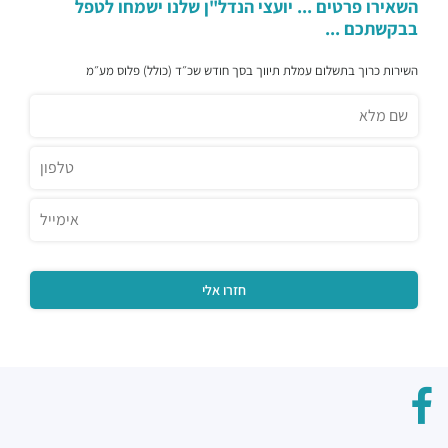
השאירו פרטים ... יועצי הנדל"ן שלנו ישמחו לטפל
בבקשתכם ...
השירות כרוך בתשלום עמלת תיווך בסך חודש שכ״ד (כולל) פלוס מע״מ