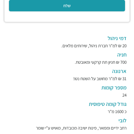
דמי ניהול
20 ₪ למ"ר חברת ניהול, שירותים מלאים.
חניה
700 ₪ חניון תת קרקעי ומאובטח.
ארנונה
31 ₪ למ"ר מחושב על השטח נטו!
מספר קומות
24
גודל קומה טיפוסית
כ 1600 מ"ר
לובי
רחב ידיים ומפואר, פינות ישיבה מכובדות, מאויש ע"י שומר