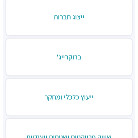
מסעדות ·
הארבעה 17, תל אביב יפו
קלארו
ייצוג חברות
מסעדות ·
3QCQ+74 תל אביב יפו
קפה נאפולי
מסעדות ·
אלוף קלמן מגן 5, תל אביב יפו
Pop and pope
מסעדות ·
הארבעה 28, תל אביב יפו
ברוקרייג'
מסעדה טבעונית 416
מסעדות ·
הארבעה 16, תל אביב יפו
סוסו אנד סאנס
מסעדות ·
החשמונאים 96, תל אביב יפו
זוזוברה תל אביב
מסעדות ·
החשמונאים 96, תל אביב יפו
ייעוץ כלכלי ומחקר
שיווק פרויקטים ושטחים ייעודיים