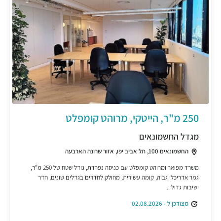
250 מ"ר, הייטקי, מרוהט קומפלט
מגדל החשמונאים
החשמונאים 100, תל אביב יפו, אזור שרונה הארבעה
משרד מפואר ומרוהט קומפלט עם כניסה נפרדת, גודל שטח של 250 מ"ר,
גמר אדריכלי גבוה, קומה עשירית, מחולק לחדרים בגדלים שונים, חדר
ישיבות גדול ...
מצודכן ל - 02.08.2026