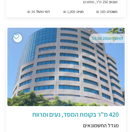
הנכס:
250 מ"ר, מחסנים
השכרה:
160 ₪
חניה:
1,000 ₪
דמי ניהול:
24 ₪
זמינות: 09.08.2026
420 מ"ר בקומת המסד, נעים ומרווח
מגדל החשמונאים