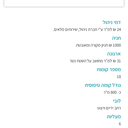
דמי ניהול
24 ₪ למ"ר ע"י חברת ניהול, שירותים מלאים.
חניה
1000 ₪ חניון מקורה ומאובטח.
ארנונה
31 ₪ למ"ר מחושב על השטח נטו!
מספר קומות
18
גודל קומה טיפוסית
כ- 800 מ"ר
לובי
רחב ידיים וייצוגי
מעליות
6