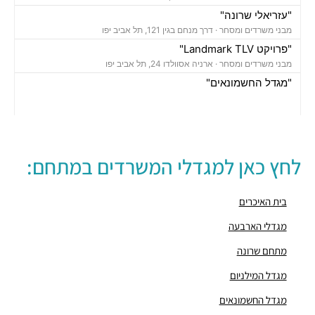
"עזריאלי שרונה"
מבני משרדים ומסחר ·
דרך מנחם בגין 121, תל אביב יפו
"פרויקט Landmark TLV"
מבני משרדים ומסחר ·
ארניה אסוולדו 24, תל אביב יפו
"מגדל החשמונאים"
מבני משרדים ומסחר ·
החשמונאים 100, תל אביב יפו
חניון גבעון סנטרל פארק
חניונים ·
ארניה 32, הארבעה 10, תל אביב יפו,
חניון מגדלי הארבעה
לחץ כאן למגדלי המשרדים במתחם:
חניונים ·
הארבעה 32, תל אביב יפו
חניון TLV - דרך מנחם בגין
חניונים ·
3Q9P+CH תל אביב יפו
בית האיכרים
חניון TLV
מגדלי הארבעה
חניונים ·
3Q9P+JG תל אביב יפו
מתחם שרונה
חניון דובנוב
חניונים ·
דובנוב 4, תל אביב יפו
מגדל המילניום
חניון עזריאלי שרונה
מגדל החשמונאים
חניונים ·
דרך מנחם בגין 121, תל אביב יפו