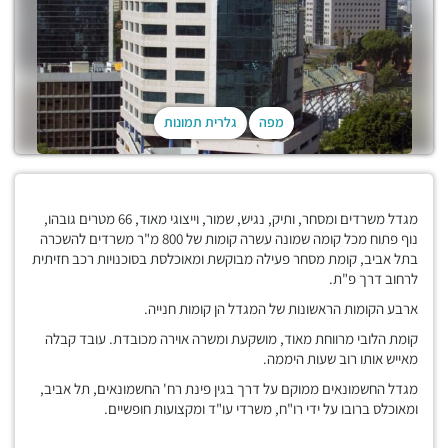
מפה
גלרית תמונות
מגדל משרדים ומסחר, ותיק, נגיש, שמור, וייצוגי מאוד, 66 מטרים גובהו,
נוף פתוח מכל קומה שמונה עשרה קומות של 800 מ"ר משרדים להשכרה
בתל אביב, קומת מסחר פעילה מבוקשת ומאוכלסת בסוכנויות רכב חזיתית
לרחוב דרך פ"ת.
ארבע הקומות הראשונות של המגדל הן קומות חנייה.
קומת הלובי מרווחת מאוד, מושקעת ומשרה אוירה מכובדת. עובד קבלה
מאייש אותו רוב שעות היממה.
מגדל החשמונאים ממוקם על דרך בגין פינת רח' החשמונאים, תל אביב,
ומאוכלס ברובו על ידי רו"ח, משרדי עו"ד ומקצועות חופשיים.