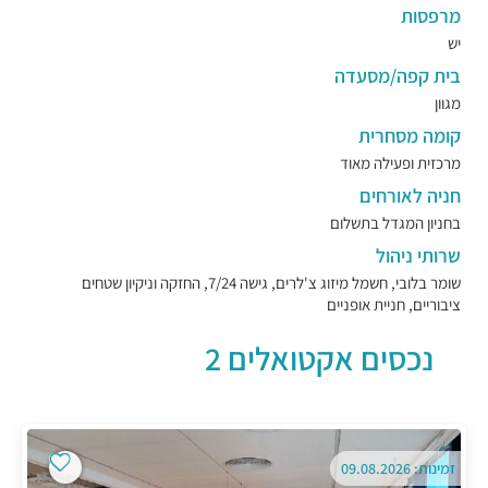
מרפסות
יש
בית קפה/מסעדה
מגוון
קומה מסחרית
מרכזית ופעילה מאוד
חניה לאורחים
בחניון המגדל בתשלום
שרותי ניהול
שומר בלובי, חשמל מיזוג צ'לרים, גישה 7/24, החזקה וניקיון שטחים
ציבוריים, חניית אופניים
נכסים אקטואלים 2
זמינות: 09.08.2026