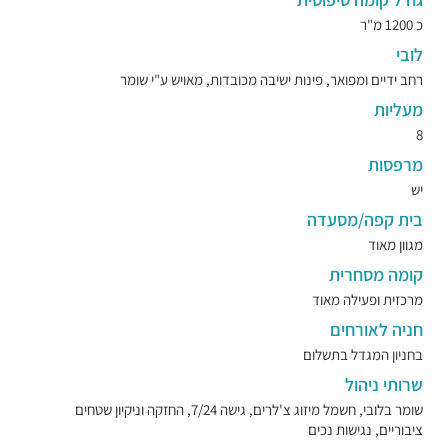
כ 1200 מ"ר
לובי
רחב ידיים ומפואר, פינות ישיבה מכובדות, מאויש ע"י שומר
מעליות
8
מרפסות
יש
בית קפה/מסעדה
מגוון מאוד
קומה מסחרית
מרכזית ופעילה מאוד
חניה לאורחים
בחניון המגדל בתשלום
שרותי ניהול
שומר בלובי, חשמל מיזוג צ'לרים, גישה 7/24, החזקה וניקיון שטחים
ציבוריים, נגישות נכים