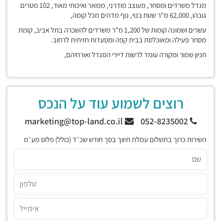
מגדל משרדים ומסחר, מעוצב מודרני, מפואר ואיכותי מאוד, 102 מטרים
גובהו, 62,000 מ"ר שטח בנוי, נוף מדהים מכל קומה,
עשרים ושמונה קומות של 1,200 מ"ר משרדים להשכרה בתל אביב, קומת
מסחר פעילה ומאוכלסת בבית קפה ומסעדות חזיתית לרחוב.
חניון שמור ומקורה עומד לרשות דיירי המגדל ואורחיהם,
רוצים לשמוע עוד על הנכס
marketing@top-land.co.il
052-8235002
השירות כרוך בתשלום עמלת תיווך בסך חודש שכ״ד (כולל) פלוס מע״מ