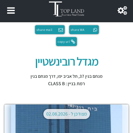
share mail
share WA
copy url
מגדל רובינשטיין
מנחם בגין 37,
תל אביב יפו
,
דרך מנחם בגין
רמת בניין : CLASS B
מצודכן ל -
02.08.2026