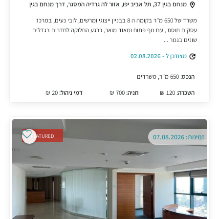
מנחם בגין 37, תל אביב יפו, אזור לה גרדיה המסגר, דרך מנחם בגין
משרד של 650 מ"ר בקומה ה 8 בבניין ייצוגי ומרשים, לובי נעים, במרכז
עסקים תוסס , עם נוף פתוח ומאוד מואר, כרגע החלוקה לחדרים בגדלים
שונים בגמר ...
מצודכן ל - 02.08.2026
הנכס:
650 מ"ר, משרדים
השכרה:
120 ₪
חניה:
700 ₪
דמי ניהול:
20 ₪
זמינות: 07.08.2026
FEATURED