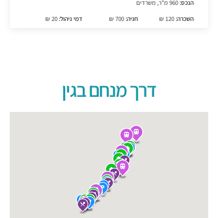
הנכס:
960 מ"ר, משרדים
השכרה:
120 ₪
חניה:
700 ₪
דמי ניהול:
20 ₪
דרך מנחם בגין