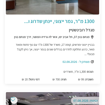
1300 מ"ר, גמר ייצוגי, יינתן שדרוג ו...
מגדל רובינשטיין
מנחם בגין 37, תל אביב יפו, אזור לה גרדיה המסגר, דרך מנחם בגין
בבניין ייצוגי ומרשים, קומה 17, משרד של 1300 מ"ר עם נוף פתוח ומאוד
מואר, כרגע החלוקה לחדרים בגדלים שונים בגמר ייצוגי, אך ניתן לקבל
מבעלי ...
מצודכן ל - 02.08.2026
הנכס:
1,300 מ"ר, משרדים
השכרה:
99 ₪
חניה:
700 ₪
דמי ניהול:
20 ₪
זמינות: 07.08.2026