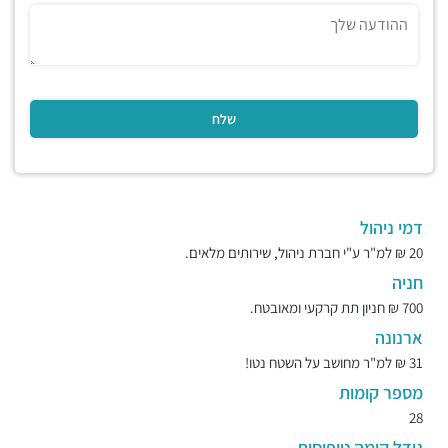
דמי ניהול
20 ₪ למ"ר ע"י חברת ניהול, שירותים מלאים.
חניה
700 ₪ חניון תת קרקעי ומאובטח.
ארנונה
31 ₪ למ"ר מחושב על השטח נטו!
מספר קומות
28
גודל קומה טיפוסית