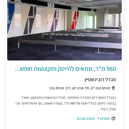
960 מ"ר, מתאים להייטק ומקצועות חופש...
מגדל רובינשטיין
מנחם בגין 37, תל אביב יפו, דרך מנחם בגין
במגדל המשרדים המודרני והמפואר, מגדל רובינשטיין המבוקש, משרד
בגימור הייטקי בגודל שטח של 960 מ"ר, קומה ראשונה, נוף פתוח לאזור הכי
פעיל, ניצול ...
מצודכן ל - 02.08.2026