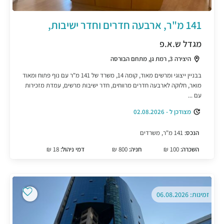
141 מ"ר, ארבעה חדרים וחדר ישיבות,
מגדל ש.א.פ
היצירה 3, רמת גן, מתחם הבורסה
בבניין ייצוגי ומרשים מאוד, קומה 14, משרד של 141 מ"ר עם נוף פתוח ומאוד
מואר, חלוקה לארבעה חדרים מרווחים, חדר ישיבות מרשים, עמדת מזכירות
עם ...
מצודכן ל - 02.08.2026
הנכס:
141 מ"ר, משרדים
השכרה:
100 ₪
חניה:
800 ₪
דמי ניהול:
18 ₪
זמינות: 06.08.2026