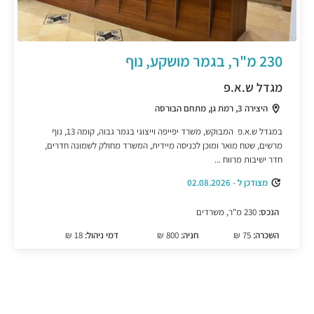
230 מ"ר, בגמר מושקע, נוף
מגדל ש.א.פ
היצירה 3, רמת גן, מתחם הבורסה
במגדל ש.א.פ המבוקש, משרד יפייפה וייצוגי בגמר גבוה, קומה 13, נוף
מרשים, שטח מואר ומוכן לכניסה מיידית, המשרד מחולק לשמונה חדרים,
חדר ישיבות מרווח ...
מצודכן ל - 02.08.2026
הנכס:
230 מ"ר, משרדים
השכרה:
75 ₪
חניה:
800 ₪
דמי ניהול:
18 ₪