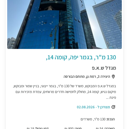
130 מ"ר, בגמר יפה, קומה 14,
מגדל ש.א.פ
היצירה 3, רמת גן, מתחם הבורסה
במגדל ש.א.פ המבוקש, משרד של 130 מ"ר, בגמר ייצוגי, בניין שמור ומבוקש,
מיקום נגיש, קומה 14, מחולק לחמישה חדרים מרווחים, עמדת מזכירות עם
פינת ...
מצודכן ל - 02.08.2026
הנכס:
130 מ"ר, משרדים
השכרה:
54 ₪
חניה:
800 ₪
דמי ניהול:
18 ₪