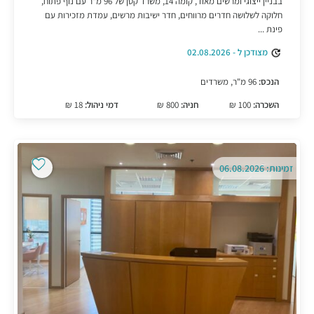
בבניין ייצוגי ומרשים מאוד, קומה 14, משרד קטן של 96 מ"ר עם נוף פתוח,
חלוקה לשלושה חדרים מרווחים, חדר ישיבות מרשים, עמדת מזכירות עם
פינת ...
מצודכן ל - 02.08.2026
הנכס:
96 מ"ר, משרדים
השכרה:
100 ₪
חניה:
800 ₪
דמי ניהול:
18 ₪
זמינות: 06.08.2026