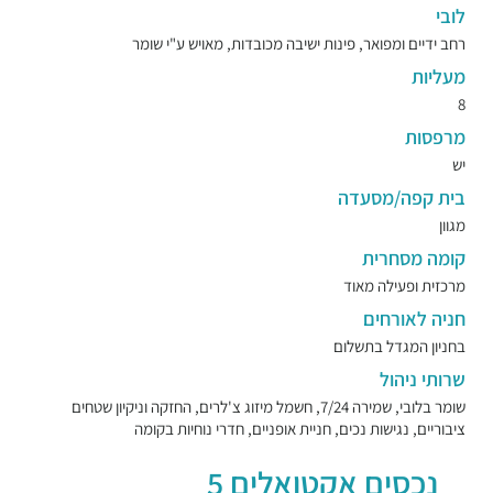
לובי
רחב ידיים ומפואר, פינות ישיבה מכובדות, מאויש ע"י שומר
מעליות
8
מרפסות
יש
בית קפה/מסעדה
מגוון
קומה מסחרית
מרכזית ופעילה מאוד
חניה לאורחים
בחניון המגדל בתשלום
שרותי ניהול
שומר בלובי, שמירה 7/24, חשמל מיזוג צ'לרים, החזקה וניקיון שטחים
ציבוריים, נגישות נכים, חניית אופניים, חדרי נוחיות בקומה
נכסים אקטואלים 5