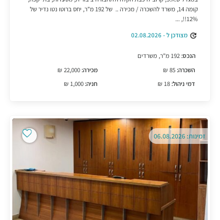
קומה 14, משרד להשכרה / מכירה .. של 192 מ"ר, יחס ברוטו נטו נדיר של
12%!!, ...
מצודכן ל - 02.08.2026
הנכס:
192 מ"ר, משרדים
השכרה:
85 ₪
מכירה:
22,000 ₪
דמי ניהול:
18 ₪
חניה:
1,000 ₪
זמינות: 06.08.2026