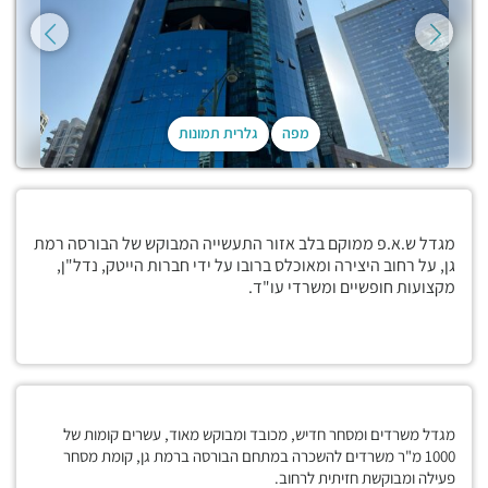
מפה
גלרית תמונות
מגדל ש.א.פ ממוקם בלב אזור התעשייה המבוקש של הבורסה רמת
גן, על רחוב היצירה ומאוכלס ברובו על ידי חברות הייטק, נדל"ן,
מקצועות חופשיים ומשרדי עו"ד.
מגדל משרדים ומסחר חדיש, מכובד ומבוקש מאוד, עשרים קומות של
1000 מ"ר משרדים להשכרה במתחם הבורסה ברמת גן, קומת מסחר
פעילה ומבוקשת חזיתית לרחוב.