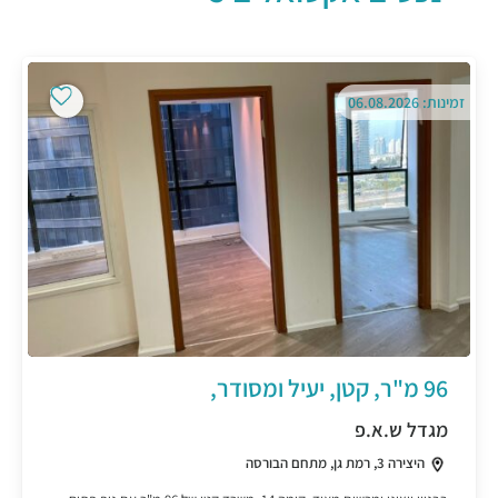
זמינות: 06.08.2026
96 מ"ר, קטן, יעיל ומסודר,
מגדל ש.א.פ
היצירה 3, רמת גן, מתחם הבורסה